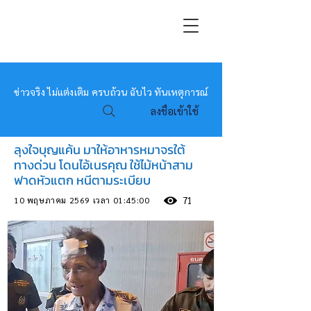
หมอข่าว
ข่าวจริง ไม่แต่งเติม ครบถ้วน ฉับไว ทันเหตุการณ์
ลงชื่อเข้าใช้
ลุงใจบุญแค้น มาให้อาหารหมาจรใต้
ทางด่วน โดนไอ้เนรคุณ ใช้ไม้หน้าสาม
ฟาดหัวแตก หนีตามระเบียบ
10 พฤษภาคม 2569 เวลา 01:45:00
71