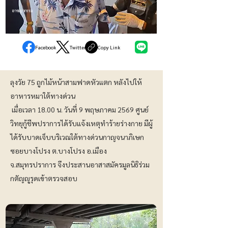
อาชญากรรม
Facebook
Twitter
Copy Link
ลุงวัย 75 ถูกไม้หน้าสามฟาดหัวแตก หลังไปให้
อาหารหมาใต้ทางด่วน
เมื่อเวลา 18.00 น. วันที่ 9 พฤษภาคม 2569 ศูนย์
วิทยุกู้ชีพปราการได้รับแจ้งเหตุทำร้ายร่างกาย มีผู้
ได้รับบาดเจ็บบริเวณใต้ทางด่วนกาญจนาภิเษก
ซอยบางโปรง ต.บางโปรง อ.เมือง
จ.สมุทรปราการ จึงประสานอาสาสมัครมูลนิธิร่วม
กตัญญูรุดเข้าตรวจสอบ