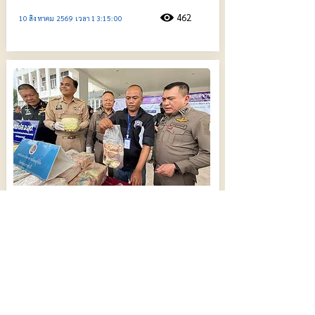
462
10 สิงหาคม 2569 เวลา 13:15:00
อุบลฯแถลงจับกุม 2 คดียาเสพติด ผู้ต้องหา 3
ราย ยึดไอซ์ 200 กิโลกรัม ยาบ้า 4 แสนเม็ด
478
10 สิงหาคม 2569 เวลา 12:18:00