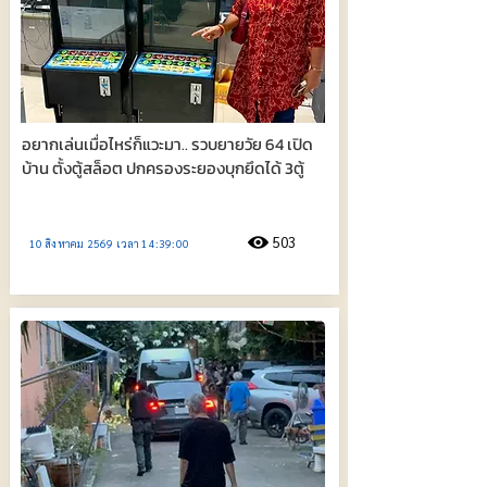
อยากเล่นเมื่อไหร่ก็แวะมา.. รวบยายวัย 64 เปิด
บ้าน ตั้งตู้สล็อต ปกครองระยองบุกยึดได้ 3ตู้
503
10 สิงหาคม 2569 เวลา 14:39:00