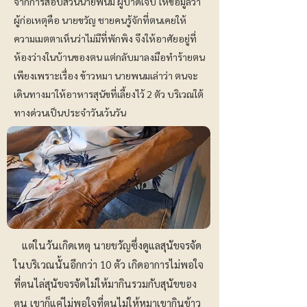
จากการสอบสวนนายพนม ผู้บาดเจ็บ ให้ข้อมูลว่า
ผู้ก่อเหตุคือ นายขวัญ ชายคนรู้จักที่ตนเคยให้
ความเมตตาเห็นว่าไม่มีที่พักพิง จึงให้อาศัยอยู่ที่
ห้องว่างในบ้านของตน แต่กลับมาลงมือทำร้ายตน
เพียงเพราะเรื่อง ข้าวหมา นายพนมเล่าว่า ตนจะ
เดินทางมาให้อาหารสุนัขที่เลี้ยงไว้ 2 ตัว บริเวณใต้
ทางด่วนเป็นประจำวันเว้นวัน
แต่ในวันเกิดเหตุ นายขวัญซึ่งดูแลสุนัขจรจัด
ในบริเวณนั้นอีกกว่า 10 ตัว เกิดอาการไม่พอใจ
ที่ตนไล่สุนัขจรจัดไม่ให้มากินรวมกับสุนัขของ
ตน เขาก็แค่ไม่พอใจที่ตนไม่ให้หมาเขากินข้าว