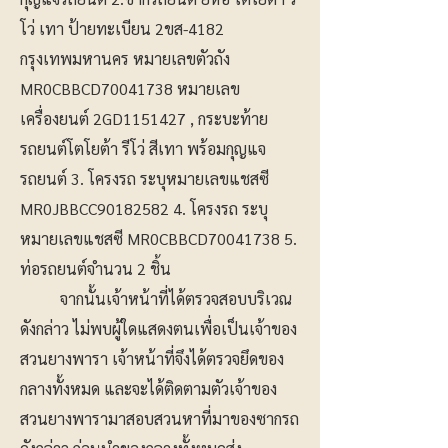
โว่ เทา ป้ายทะเบียน 2ขส-4182
กรุงเทพมหานคร หมายเลขตัวถัง
MR0CBBCD70041738 หมายเลข
เครื่องยนต์ 2GD1151427 , กระบะท้าย
รถยนต์โตโยต้า รีโว่ สีเทา พร้อมกุญแจ
รถยนต์ 3. โครงรถ ระบุหมายเลขแชสซี
MR0JBBCC90182582 4. โครงรถ ระบุ
หมายเลขแชสซี MR0CBBCD70041738 5.
ท่อรถยนต์จำนวน 2 ชิ้น
จากนั้นเจ้าหน้าที่ได้ตรวจสอบบริเวณ
ดังกล่าว ไม่พบผู้ใดแสดงตนเพื่อเป็นเจ้าของ
สวนยางพารา เจ้าหน้าที่จึงได้ตรวจยึดของ
กลางทั้งหมด และจะได้ติดตามตัวเจ้าของ
สวนยางพารามาสอบสวนหาที่มาของซากรถ