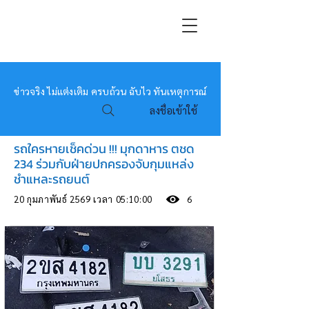
หมอข่าว
ข่าวจริง ไม่แต่งเติม ครบถ้วน ฉับไว ทันเหตุการณ์
ลงชื่อเข้าใช้
รถใครหายเช็คด่วน !!! มุกดาหาร ตชด
234 ร่วมกับฝ่ายปกครองจับกุมแหล่ง
ชำแหละรถยนต์
20 กุมภาพันธ์ 2569 เวลา 05:10:00
6