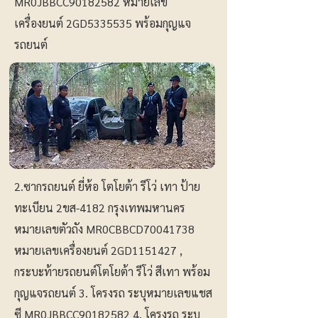
MR0JBBCC90182582 หมายเลข
เครื่องยนต์ 2GD5335535 พร้อมกุญแจ
รถยนต์
2.ซากรถยนต์ ยี่ห้อ โตโยต้า รีโว่ เทา ป้าย
ทะเบียน 2ขส-4182 กรุงเทพมหานคร
หมายเลขตัวถัง MR0CBBCD70041738
หมายเลขเครื่องยนต์ 2GD1151427 ,
กระบะท้ายรถยนต์โตโยต้า รีโว่ สีเทา พร้อม
กุญแจรถยนต์ 3. โครงรถ ระบุหมายเลขแชส
ซี MR0JBBCC90182582 4. โครงรถ ระบุ