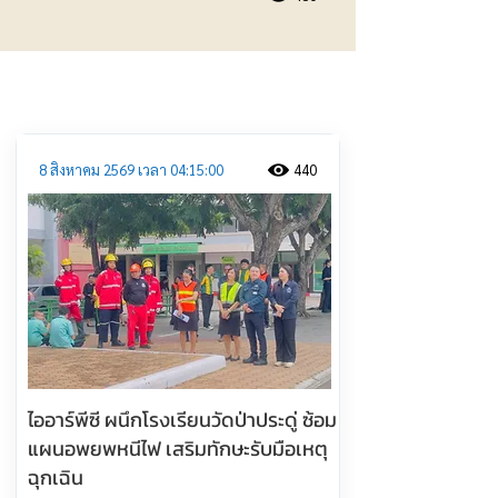
ประชาสัมพันธ์
8 สิงหาคม 2569 เวลา 04:15:00
440
ไออาร์พีซี ผนึกโรงเรียนวัดป่าประดู่ ซ้อม
แผนอพยพหนีไฟ เสริมทักษะรับมือเหตุ
ฉุกเฉิน