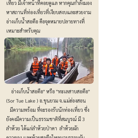
เที่ยว มีเจ้าหน้าที่คอยดูแล หากคุณกำลังมอง
หาสถานที่ท่องเที่ยวที่เงียบสงบและสวยงาม
อ่างเก็บน้ำสอตือ คือจุดหมายปลายทางที่
เหมาะสำหรับคุณ
อ่างเก็บน้ำสอตือ" หรือ "ทะเลสาบสอตือ"
(Sor Tue Lake ) อ.ขุนยวม จ.แม่ฮ่องสอน
มีความพร้อม ที่จะรองรับนักท่องเที่ยว ซึ่ง
ยังคงมีความเป็นธรรมชาติที่สมบูรณ์ มี 3
ลำห้วย ได้แก่ลำห้วยป่าคา ลำห้วยผัก
คาวตอง และห้วยสอตือไหลมาบรรจบกัน