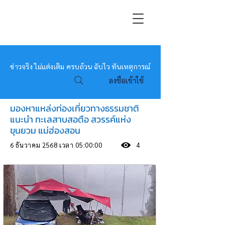
หมอข่าว
ข่าวจริง ไม่แต่งเติม ครบถ้วน ฉับไว ทันเหตุการณ์
ลงชื่อเข้าใช้
มองหาแหล่งท่องเที่ยวทางธรรมชาติ
แนะนำ ทะเลสาบสอตือ สวรรค์แห่ง
ขุนยวม แม่ฮ่องสอน
6 ธันวาคม 2568 เวลา 05:00:00
4