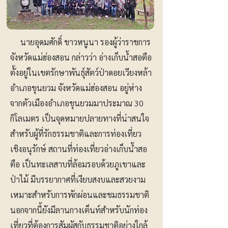
นายอุดมศักดิ์ ขาวหนูนา รองผู้ว่าราชการ
จังหวัดแม่ฮ่องสอน กล่าวว่า อ่างเก็บน้ำสอตือ
ตั้งอยู่ในเขตรักษาพันธุ์สัตว์ป่าดอยเวียงหล้า
อำเภอขุนยวม จังหวัดแม่ฮ่องสอน อยู่ห่าง
จากตัวเมืองอำเภอขุนยวมมาประมาณ 30
กิโลเมตร เป็นจุดหมายปลายทางที่น่าสนใจ
สำหรับผู้ที่รักธรรมชาติและการท่องเที่ยว
เชิงอนุรักษ์ สถานที่ท่องเที่ยวอ่างเก็บน้ำสอ
ตือ เป็นทะเลสาบที่ล้อมรอบด้วยภูเขาและ
ป่าไม้ มีบรรยากาศที่เงียบสงบและสวยงาม
เหมาะสำหรับการพักผ่อนและชมธรรมชาติ
นอกจากนี้ยังมีลานกางเต็นท์สำหรับนักท่อง
เที่ยวที่ต้องการสัมผัสกับธรรมชาติอย่างใกล้