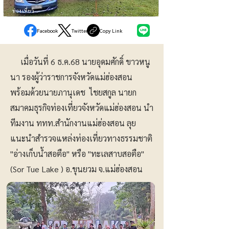
ท่องเที่ยว
Facebook
Twitter
Copy Link
เมื่อวันที่ 6 ธ.ค.68 นายอุดมศักดิ์ ขาวหนู
นา รองผู้ว่าราชการจังหวัดแม่ฮ่องสอน
พร้อมด้วยนายภานุเดช ไชยสกูล นายก
สมาคมธุรกิจท่องเที่ยวจังหวัดแม่ฮ่องสอน นำ
ทีมงาน ททท.สำนักงานแม่ฮ่องสอน ลุย
แนะนำสำรวจแหล่งท่องเที่ยวทางธรรมชาติ
"อ่างเก็บน้ำสอตือ" หรือ "ทะเลสาบสอตือ"
(Sor Tue Lake ) อ.ขุนยวม จ.แม่ฮ่องสอน