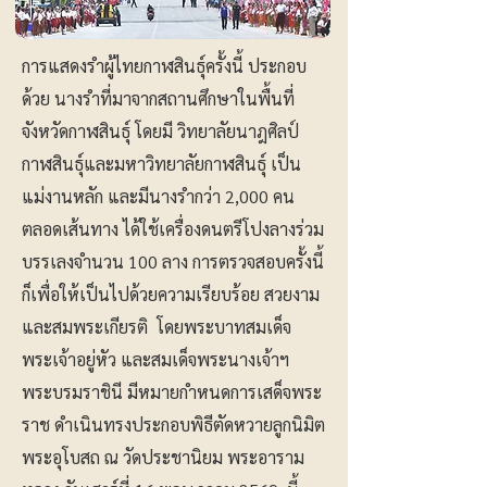
การแสดงรำผู้ไทยกาฬสินธุ์ครั้งนี้ ประกอบ
ด้วย นางรำที่มาจากสถานศึกษาในพื้นที่
จังหวัดกาฬสินธุ์ โดยมี วิทยาลัยนาฎศิลป์
กาฬสินธุ์และมหาวิทยาลัยกาฬสินธุ์ เป็น
แม่งานหลัก และมีนางรำกว่า 2,000 คน
ตลอดเส้นทาง ได้ใช้เครื่องดนตรีโปงลางร่วม
บรรเลงจำนวน 100 ลาง การตรวจสอบครั้งนี้
ก็เพื่อให้เป็นไปด้วยความเรียบร้อย สวยงาม
และสมพระเกียรติ โดยพระบาทสมเด็จ
พระเจ้าอยู่หัว และสมเด็จพระนางเจ้าฯ
พระบรมราชินี มีหมายกำหนดการเสด็จพระ
ราช ดำเนินทรงประกอบพิธีตัดหวายลูกนิมิต
พระอุโบสถ ณ วัดประชานิยม พระอาราม