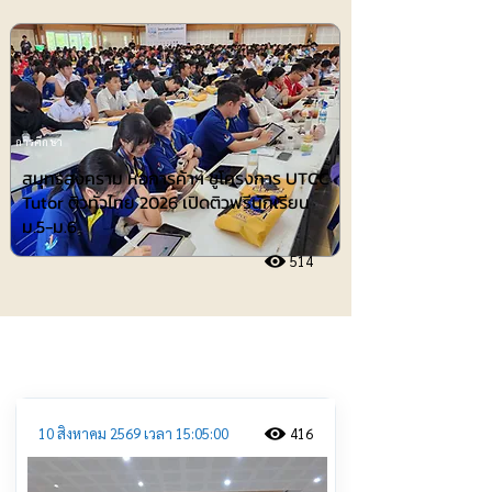
การศึกษา
สมุทรสงคราม หอการค้าฯ ชูโครงการ UTCC
Tutor ติวทั่วไทย 2026 เปิดติวฟรีนักเรียน
ม.5-ม.6
514
ประชาสัมพันธ์
10 สิงหาคม 2569 เวลา 15:05:00
416