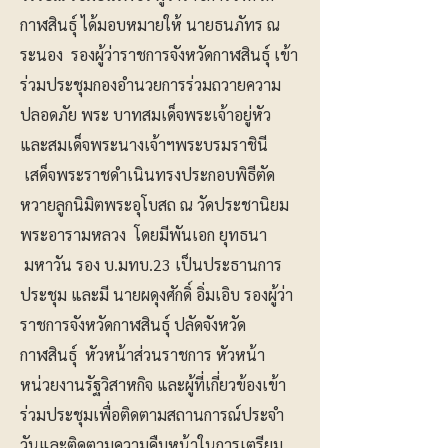
กาฬสินธุ์ ได้มอบหมายให้ นายธนภัทร ณ
ระนอง รองผู้ว่าราชการจังหวัดกาฬสินธุ์ เข้า
ร่วมประชุมกองอำนวยการร่วมถวายความ
ปลอดภัย พระ บาทสมเด็จพระเจ้าอยู่หัว
และสมเด็จพระนางเจ้าฯพระบรมราชินี
เสด็จพระราชดำเนินทรงประกอบพิธีตัด
หวายลูกนิมิตพระอุโบสถ ณ วัดประชานิยม
พระอารามหลวง โดยมีพันเอก ยุทธนา
มหาวัน รอง บ.มทบ.23 เป็นประธานการ
ประชุม และมี นายผดุงศักดิ์ อิ่มเอิบ รองผู้ว่า
ราชการจังหวัดกาฬสินธุ์ ปลัดจังหวัด
กาฬสินธุ์ หัวหน้าส่วนราชการ หัวหน้า
หน่วยงานรัฐวิสาหกิจ และผู้ที่เกี่ยวข้องเข้า
ร่วมประชุมเพื่อติดตามสถานการณ์ประจำ
วันและติดตามความคืบหน้าในการเตรียม