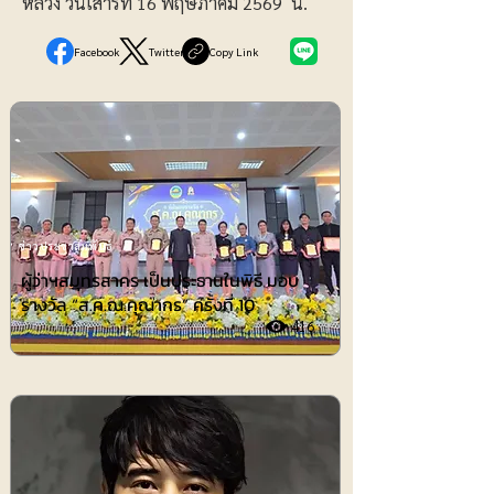
หลวง วันเสาร์ที่ 16 พฤษภาคม 2569 นี้.
Facebook
Twitter
Copy Link
ข่าวประชาสัมพันธ์
ผู้ว่าฯสมุทรสาคร เป็นประธานในพิธี มอบ
รางวัล “ส.ค.ณ.คุณากร” ครั้งที่ 10
416