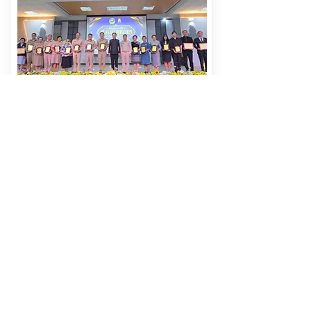
ผู้ว่าฯสมุทรสาคร เป็นประธานในพิธี มอบ
รางวัล “ส.ค.ณ.คุณากร” ครั้งที่ 10
อ่านต่อ
10 สิงหาคม 2569 เวลา 15:00:00
421