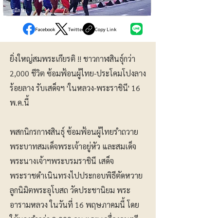
ภูมิภาค
Facebook
Twitter
Copy Link
ยิ่งใหญ่สมพระเกียรติ !! ชาวกาฬสินธุ์กว่า
2,000 ชีวิต ซ้อมฟ้อนผู้ไทย-ประโคมโปงลาง
ร้อยลาง รับเสด็จฯ 'ในหลวง-พระราชินี' 16
พ.ค.นี้
พสกนิกรกาฬสินธุ์ ซ้อมฟ้อนผู้ไทยรำถวาย
พระบาทสมเด็จพระเจ้าอยู่หัว และสมเด็จ
พระนางเจ้าฯพระบรมราชินี เสด็จ
พระราชดำเนินทรงไปประกอบพิธีตัดหวาย
ลูกนิมิตพระอุโบสถ วัดประชานิยม พระ
อารามหลวง ในวันที่ 16 พฤษภาคมนี้ โดย