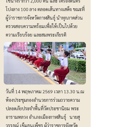
ใช้นางรำกว่า 2,000 คน และ เครื่องดนตรี
โปงลาง 100 ลาง ตลอดเส้นทางเสด็จ ขณะที่
ผู้ว่าราชการจังหวัดกาฬสินธุ์ นำทุกภาคส่วน
ตรวจสอบความพร้อมเพื่อให้เป็นไปด้วย
ความเรียบร้อย และสมพระเกียรติ
วันที่ 14 พฤษภาคม 2569 เวลา 13.30 น.ณ
ห้องประชุมกองอำนวยการร่วมถวายความ
ปลอดภัยประจำพื้นที่วัดประชานิยม พระ
อารามหลวง อำเภอเมืองกาฬสินธุ์ นายสุ
วรรธณ์ เข็มธนเพ็ชร ผู้ว่าราชการจังหวัด