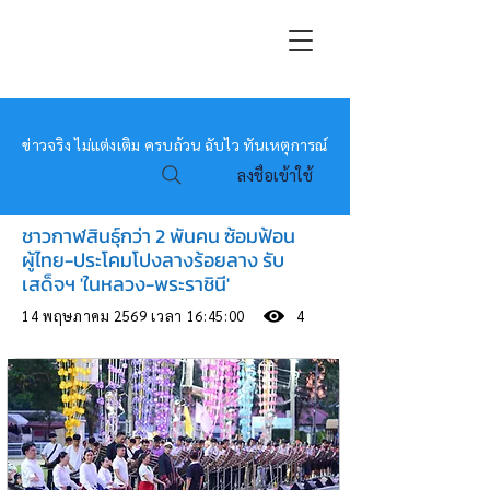
หมอข่าว
ข่าวจริง ไม่แต่งเติม ครบถ้วน ฉับไว ทันเหตุการณ์
ลงชื่อเข้าใช้
ชาวกาฬสินธุ์กว่า 2 พันคน ซ้อมฟ้อน
ผู้ไทย-ประโคมโปงลางร้อยลาง รับ
เสด็จฯ 'ในหลวง-พระราชินี'
14 พฤษภาคม 2569 เวลา 16:45:00
4