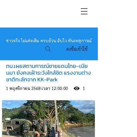
หมอข่าว
ข่าวจริง ไม่แต่งเติม ครบถ้วน ฉับไว ทันเหตุการณ์
ลงชื่อเข้าใช้
ทบ.เผยสถานการณ์ชายแดนไทย–เมีย
นมา ยังคงเฝ้าระวังใกล้ชิด แรงงานต่าง
ชาติทะลักจาก KK-Park
1 พฤศจิกายน 2568 เวลา 12:00:00
1