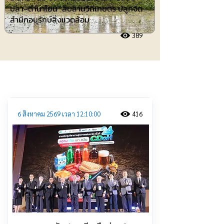
ปลา–ดำนาโยน" สืบสานวิถีเกษตร ปลูกจิต
สำนึกอนุรักษ์สิ่งแวดล้อม
389
ประชาสัมพันธ์
6 สิงหาคม 2569 เวลา 12:10:00
416