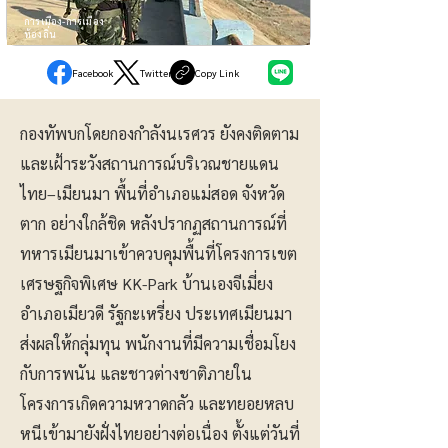
การเมือง-การเมือง
ท้องถิ่น
Facebook
Twitter
Copy Link
กองทัพบกโดยกองกำลังนเรศวร ยังคงติดตาม
และเฝ้าระวังสถานการณ์บริเวณชายแดน
ไทย–เมียนมา พื้นที่อำเภอแม่สอด จังหวัด
ตาก อย่างใกล้ชิด หลังปรากฏสถานการณ์ที่
ทหารเมียนมาเข้าควบคุมพื้นที่โครงการเขต
เศรษฐกิจพิเศษ KK-Park บ้านเองจีเมี่ยง
อำเภอเมียวดี รัฐกะเหรี่ยง ประเทศเมียนมา
ส่งผลให้กลุ่มทุน พนักงานที่มีความเชื่อมโยง
กับการพนัน และชาวต่างชาติภายใน
โครงการเกิดความหวาดกลัว และทยอยหลบ
หนีเข้ามายังฝั่งไทยอย่างต่อเนื่อง ตั้งแต่วันที่