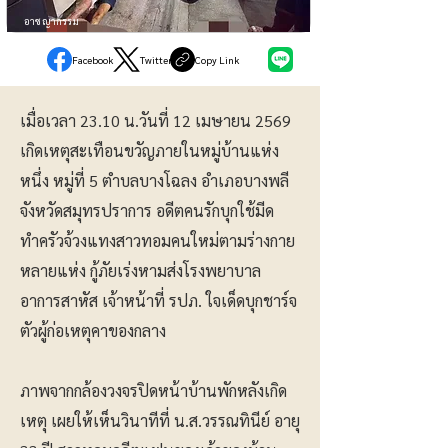
อาชญากรรม
Facebook
Twitter
Copy Link
เมื่อเวลา 23.10 น.วันที่ 12 เมษายน 2569
เกิดเหตุสะเทือนขวัญภายในหมู่บ้านแห่ง
หนึ่ง หมู่ที่ 5 ตำบลบางโฉลง อำเภอบางพลี
จังหวัดสมุทรปราการ อดีตคนรักบุกใช้มีด
ทำครัวจ้วงแทงสาวทอมคนใหม่ตามร่างกาย
หลายแห่ง กู้ภัยเร่งหามส่งโรงพยาบาล
อาการสาหัส เจ้าหน้าที่ รปภ. ใจเด็ดบุกชาร์จ
ตัวผู้ก่อเหตุคาของกลาง
ภาพจากกล้องวงจรปิดหน้าบ้านพักหลังเกิด
เหตุ เผยให้เห็นวินาทีที่ น.ส.วรรณทินีย์ อายุ