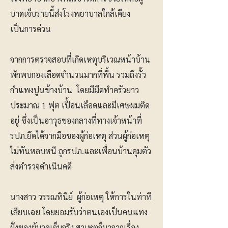
บาดเจ็บรายนี้ส่งโรงพยาบาลใกล้เคียง
เป็นการด่วน
จากการตรวจสอบที่เกิดเหตุบริเวณหน้าบ้าน
พักพบกองเลือดจำนวนมากที่พื้น รวมถึงรั้ว
กำแพงปูนข้างบ้าน โดยมีมีดทำครัวยาว
ประมาณ 1 ฟุต เปื้อนเลือดและมีเศษผมติด
อยู่ ซึ่งเป็นอาวุธของกลางที่ทางเจ้าหน้าที่
รปภ.ยึดได้จากมือของผู้ก่อเหตุ ส่วนผู้ก่อเหตุ
ไม่ทันหลบหนี ถูกรปภ.และเพื่อนบ้านคุมตัว
ส่งตำรวจดำเนินคดี
นางสาว วรรณทินีย์ ผู้ก่อเหตุ ให้การในท่าที
เลียบเฉย โดยยอมรับว่าตนเองเป็นคนแทง
ฝั่งของผู้บาดเจ็บจริง สาเหตุก็มาจากเรื่อง