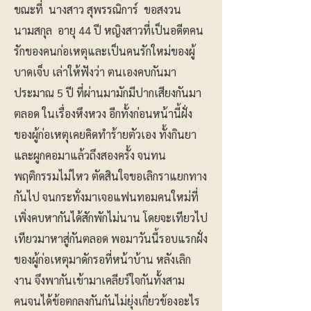
ขณะที่ นางสาว สุพรรณิการ์ ขอสงวน
นามสกุล อายุ 44 ปี หญิงสาวที่เป็นอดีตคน
รักของคนก่อเหตุและเป็นคนรักใหม่ของผู้
บาดเจ็บ เล่าให้ฟังว่า ตนเองคบกันมา
ประมาณ 5 ปี ที่ผ่านมามักมีปากเสียงกันมา
ตลอด ในเรื่องหึงหวง อีกทั้งก่อนหน้านี้ฝั่ง
ของผู้ก่อเหตุเคยคิดทำร้ายตัวเอง ทั้งกินยา
และผูกคอมาแล้วถึงสองครั้ง จนทน
พฤติกรรมไม่ไหว ตัดสินใจขอเลิกราแยกทาง
กันไป จนกระทั่งมาเจอแฟนทอมคนใหม่ที่
เพิ่งคบหากันได้สักพักไม่นาน โดยจะเทียวไป
เทียวมาหาสู่กันตลอด พอมาวันนี้รอบแรกฝั่ง
ของผู้ก่อเหตุมาดักรอที่หน้าบ้าน หลังเลิก
งาน จึงพากันเข้ามาเคลียร์ใจกันทั้งสาม
คนจนได้ข้อตกลงกันกันไม่ยุ่งเกี่ยวข้องอะไร