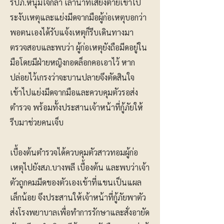
รปภ.หนุ่มใจกล้า เล่านาทีเสี่ยงตายเข้าไป
ระงับเหตุและแย่งมีดจากมือผู้ก่อเหตุบอกว่า
พอตนเองได้รับแจ้งเหตุก็รีบเดินทางมา
ตรวจสอบและพบว่า ผู้ก่อเหตุยังถือมีดอยู่ใน
มือโดยมีฝ่ายหญิงกอดล็อกคอเอาไว้ หาก
ปล่อยไว้เกรงว่าจะบานปลายจึงตัดสินใจ
เข้าไปแย่งมีดจากมือและควบคุมตัวรอส่ง
ตำรวจ พร้อมทั้งประสานเจ้าหน้าที่กู้ภัยให้
รีบมาช่วยคนเจ็บ
เบื้องต้นตำรวจได้ควบคุมตัวสาวทอมผู้ก่อ
เหตุไปยังสภ.บางพลี เบื้องต้น และพบว่าเจ้า
ตัวถูกคมมีดของตัวเองเข้าที่แขนเป็นแผล
เล็กน้อย จึงประสานให้เจ้าหน้าที่กู้ภัยพาตัว
ส่งโรงพยาบาลเพื่อทำการรักษาและสั่งอายัด