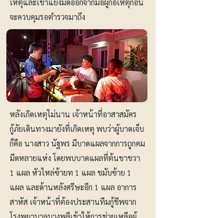
เหตุและเข้าแย่งมีดออกจากมือผู้ก่อเหตุก่อน
จะควบคุมรอตำรวจมาถึง
หลังเกิดเหตุไม่นาน เจ้าหน้าที่อาสาสมัคร
กู้ภัยเดินทางมายังที่เกิดเหตุ พบว่าผู้บาดเจ็บ
ก็คือ นางสาว นัฐพร มีบาดแผลจากการถูกคม
มีดหลายแห่ง โดยพบบาดแผลที่ต้นขาขวา
1 แผล หัวไหล่ซ้ายท 1 แผล ขมับซ้าย 1
แผล และด้านหลังศรีษะอีก 1 แผล อาการ
สาหัส เจ้าหน้าที่ต้องประสานทีมกู้ชีพจาก
โรงพยาบาลบางพลีเข้าให้การช่วยเหลือผู้