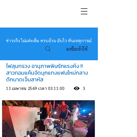
หมอข่าว
ข่าวจริง ไม่แต่งเติม ครบถ้วน ฉับไว ทันเหตุการณ์
ลงชื่อเข้าใช้
ไฟสุมทรวง อานุภาพพิษรักแรงหึง !!
สาวทอมแค้นจัดบุกแทงแฟนใหม่กลาง
ดึกบาดเจ็บสาหัส
13 เมษายน 2569 เวลา 03:11:00
3