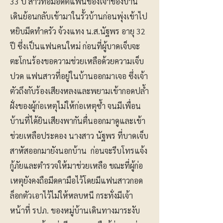
33 ปี สาวทอมอดีตแฟนของเจ้าของบ้าน
เดินย้อนกลับเข้ามาในรั้วบ้านก่อนพุ่งเข้าไป
หยิบมีดทำครัว จ้วงแทง น.ส.นัฐพร อายุ 32
ปี ซึ่งเป็นแฟนคนใหม่ ก่อนที่ผู้บาดเจ็บจะ
ตะโกนร้องขอความช่วยเหลือด้วยความเจ็บ
ปวด แฟนสาวที่อยู่ในบ้านออกมาเจอ ซึ่งเจ้า
ตัวถึงกับร้องเสียงหลงและพยามเข้ากอดปล้ำ
ฝั่งของผู้ก่อเหตุไม่ให้ก่อเหตุซ้ำ จนมีเพื่อน
บ้านที่ได้ยินเสียงพากันตื่นออกมาดูและเข้า
ช่วยเหลือประคอง นางสาว นัฐพร ที่บาดเจ็บ
สาหัสออกมายังนอกบ้าน ก่อนจะรีบโทรแจ้ง
กู้ภัยและตำรวจให้มาช่วยเหลือ ขณะที่ผู้ก่อ
เหตุยังคงถือมีดคามือไว้โดยมีแฟนสาวกอด
ล็อกตัวเอาไว้ไม่ให้หลบหนี กระทั่งมีเจ้า
หน้าที่ รปภ. ของหมู่บ้านเดินทางมาระงับ