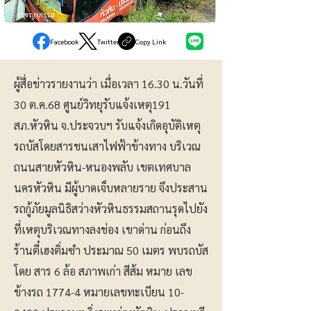
อาชญากรรม
Facebook
Twitter
Copy Link
ผู้สื่อข่าวรายงานว่า เมื่อเวลา 16.30 น.วันที่
30 ต.ค.68 ศูนย์วิทยุรับแจ้งเหตุ191
สภ.หัวหิน จ.ประจวบฯ รับแจ้งเกิดอุบัติเหตุ
รถบัสโดยสารชนเสาไฟฟ้าข้างทาง บริเวณ
ถนนสายหัวหิน-หนองพลับ เขตเทศบาล
นครหัวหิน มีผู้บาดเจ็บหลายราย จึงประสาน
รถกู้ภัยมูลนิธิสว่างหัวหินธรรมสถานรุดไปยัง
ที่เหตุบริเวณทางลงช่อง เขาด่าน ก่อนถึง
ร้านตี๋เฮงติ่มซำ ประมาณ 50 เมตร พบรถบัส
โดย สาร 6 ล้อ สภาพเก่า สีส้ม หมาย เลข
ข้างรถ 1774-4 หมายเลขทะเบียน 10-