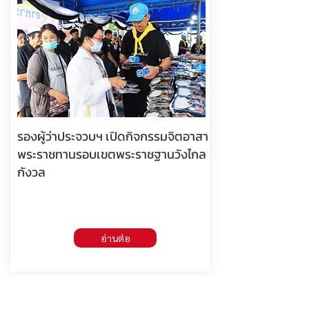
รองผู้ว่าประจวบฯ เปิดกิจกรรมจิตอาสา
พระราชทานรอบเขตพระราชฐานวังไกล
กังวล
อ่านต่อ
7 สิงหาคม 2569 เวลา 05:25:00
391