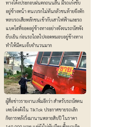
ทางโค้งประกอบฝนตกถนนลื่น มีรถเก๋งขับ
อยู่ข้างหน้า ตนเบรกไม่ทันกลัวชนท้ายจึงหัก
หลบรถเสียหลักชนเข้ากับเสาไฟฟ้าและรถ
แบคโฮที่จอดอยู่ข้างทางอย่างจังจนรถบัสพัง
ยับเยิน ก่อนรถไถลไปจอดหมอบอยู่ข้างทาง
ทำให้มีคนเจ็บจำนวนมาก
ผู้สื่อข่าวรายงานเพิ่มอีกว่า สำหรับรถบัสตน
เคยโด่งดังใน TikTok ประกาศขายรถเลิก
กิจการหลังวิ่งมานานหลายสิบปี ในราคา
160,000 บาท แต่ยังไม่ทันมีคนซื้อมาเกิด