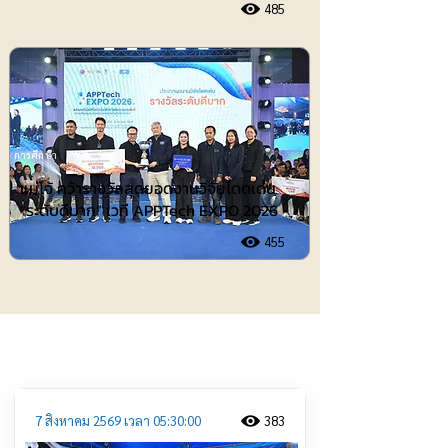
485
การศึกษา
แม่โจ้ คว้ารางวัลสุดยอดงานวิจัยโดดเด่น
“ระดับดีมาก” เวที APPTech EXPO 2026
455
ประชาสัมพันธ์
7 สิงหาคม 2569 เวลา 05:30:00
383