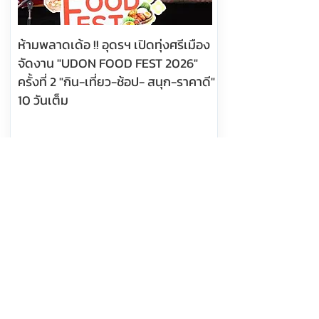
ห้ามพลาดเด้อ !! อุดรฯ เปิดทุ่งศรีเมือง
จัดงาน "UDON FOOD FEST 2026"
ครั้งที่ 2 "กิน-เที่ยว-ช้อป- สนุก-ราคาดี"
10 วันเต็ม
อ่านต่อ
8 สิงหาคม 2569 เวลา 10:03:00
571