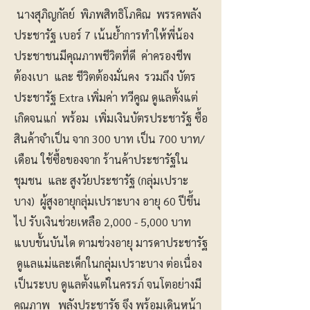
นางสุภิญกัลย์ พิภพสิทธิโภคิณ พรรคพลัง
ประชารัฐ เบอร์ 7 เน้นย้ำการทำให้พี่น้อง
ประชาชนมีคุณภาพชีวิตที่ดี ค่าครองชีพ
ต้องเบา และ ชีวิตต้องมั่นคง รวมถึง บัตร
ประชารัฐ Extra เพิ่มค่า ทวีคูณ ดูแลตั้งแต่
เกิดจนแก่ พร้อม เพิ่มเงินบัตรประชารัฐ ซื้อ
สินค้าจำเป็น จาก 300 บาท เป็น 700 บาท/
เดือน ใช้ซื้อของจาก ร้านค้าประชารัฐใน
ชุมชน และ สูงวัยประชารัฐ (กลุ่มเปราะ
บาง) ผู้สูงอายุกลุ่มเปราะบาง อายุ 60 ปีขึ้น
ไป รับเงินช่วยเหลือ 2,000 - 5,000 บาท
แบบขั้นบันได ตามช่วงอายุ มารดาประชารัฐ
ดูแลแม่และเด็กในกลุ่มเปราะบาง ต่อเนื่อง
เป็นระบบ ดูแลตั้งแต่ในครรภ์ จนโตอย่างมี
คุณภาพ พลังประชารัฐ จึง พร้อมเดินหน้า