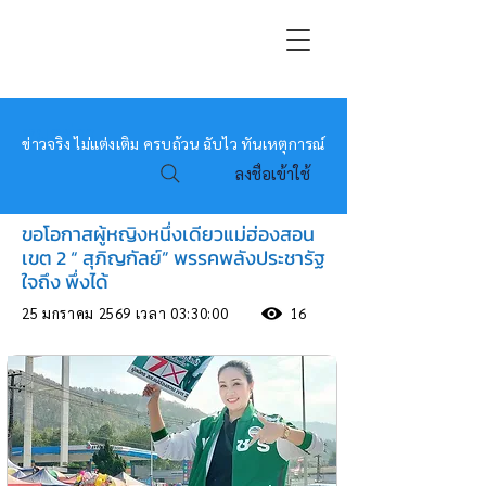
หมอข่าว
ข่าวจริง ไม่แต่งเติม ครบถ้วน ฉับไว ทันเหตุการณ์
ลงชื่อเข้าใช้
ขอโอกาสผู้หญิงหนึ่งเดียวแม่ฮ่องสอน
เขต 2 “ สุภิญกัลย์” พรรคพลังประชารัฐ
ใจถึง พึ่งได้
25 มกราคม 2569 เวลา 03:30:00
16