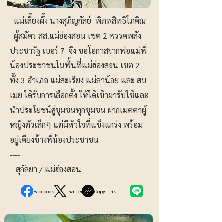
แม่เลี้ยงผึ้ง นางสุภิญกัลย์ พิภพสิทธิโภคิณ
ผู้สมัคร สส.แม่ฮ่องสอน เขต 2 พรรคพลัง
ประชารัฐ เบอร์ 7 จึง ขอโอกาสจากพ่อแม่พี่
น้องประชาชนในพื้นที่แม่ฮ่องสอน เขต 2
ทั้ง 3 อำเภอ แม่สะเรียง แม่ลาน้อย และ สบ
เมย ได้รับการเลือกตั้ง ให้ได้เข้ามารับใช้และ
นำประโยชน์สู่ชุมชนทุกชุมชน ฝากเมตตาผู้
หญิงตัวเล็กๆ แต่มีหัวใจที่แข็งแกร่ง พร้อม
อยู่เคียงข้างพี่น้องประชาชน
----
สุกัลยา / แม่ฮ่องสอน
Facebook
Twitter
Copy Link