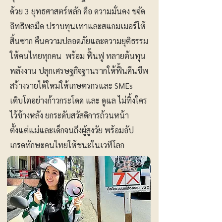
ด้วย 3 ยุทธศาสตร์หลัก คือ ความมั่นคง ขจัด
อิทธิพลมืด ปราบทุนเทาและสแกมเมอร์ให้
สิ้นซาก คืนความปลอดภัยและความยุติธรรม
ให้คนไทยทุกคน พร้อม ฟื้นฟู ทลายต้นทุน
พลังงาน ปลุกเศรษฐกิจฐานรากให้ฟื้นคืนชีพ
สร้างรายได้ใหม่ให้เกษตรกรและ SMEs
เติบโตอย่างก้าวกระโดด และ ดูแล ไม่ทิ้งใคร
ไว้ข้างหลัง ยกระดับสวัสดิการถ้วนหน้า
ตั้งแต่แม่และเด็กจนถึงผู้สูงวัย พร้อมอัป
เกรดทักษะคนไทยให้ชนะในเวทีโลก