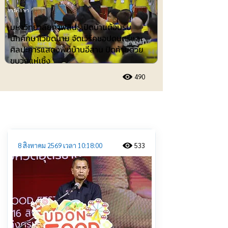
การศึกษา
มหาวิทยาลัยกาฬสินธุ์เปิดบ้านต้อนรับ
นักศึกษาเวียดนาม จัดเวิร์คชอปดนตรีและ
ศิลปะการแสดงพื้นบ้านอีสาน ปิดท้ายด้วย
ขบวนแห่เซิ้ง
490
ประชาสัมพันธ์
8 สิงหาคม 2569 เวลา 10:18:00
533