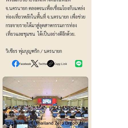
จ.นครนายก ตลอดจนเพื่อเชื่อมโยงกับแหล่ง
ท่องเที่ยวหลักในพื้นที่ จ.นครนายก เพื่อช่วย
กระจายรายได้มาสู่อุตสาหกรรมการท่อง
เที่ยวและชุมชน ได้เป็นอย่างดีอีกด้วย.
วิเชียร พุ่มบุญฑริก / นครนายก
Facebook
Twitter
Copy Link
ข่าวประชาสัมพันธ์
สปว. และ กสศ. (Thailand Zero Dropout)