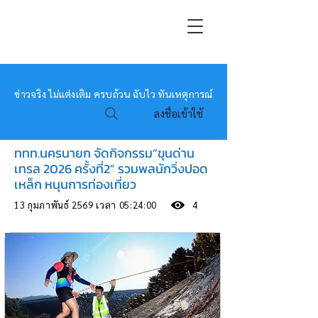
หมอข่าว
ข่าวจริง ไม่แต่งเติม ครบถ้วน ฉับไว ทันเหตุการณ์
ลงชื่อเข้าใช้
ททท.นครนายก จัดกิจกรรม”ขุนด่าน
เทรล 2026 ครั้งที่2” รวมพลนักวิ่งปอด
เหล็ก หนุนการท่องเที่ยว
13 กุมภาพันธ์ 2569 เวลา 05:24:00
4