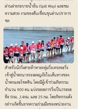
ผ่านฝายระบายน้ำล้น (Spill Way) และชม
ความสวย งามของสันเขื่อนขุนด่านปราการ
ชล
สำหรับนักวิ่งสายท้าทายกลุ่มวิ่งเทรลจะวิ่ง
เข้าสู่น้ำตกนางรองผจญภัยในเส้นทางของ
น้ำตกและโขดหิน โดยมีผู้เข้าร่วมกิจกรรม
จำนวน 900 คน แบ่งระยะการวิ่งเป็น3ระยะ
คือ 5กม. ,14กม. และ 25 กม. โดยกิจกรรมดัง
กล่าวเกิดขึ้นจากความร่วมมือของหน่วยงาน