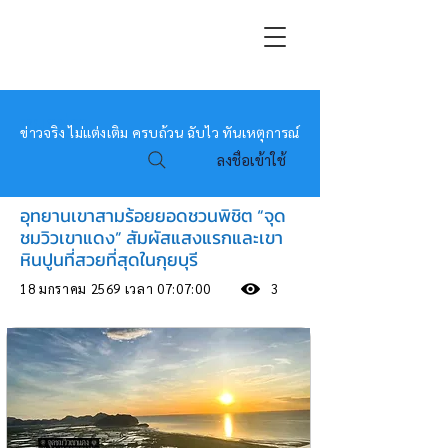
หมอข่าว
ข่าวจริง ไม่แต่งเติม ครบถ้วน ฉับไว ทันเหตุการณ์
ลงชื่อเข้าใช้
อุทยานเขาสามร้อยยอดชวนพิชิต “จุด
ชมวิวเขาแดง” สัมผัสแสงแรกและเขา
หินปูนที่สวยที่สุดในกุยบุรี
18 มกราคม 2569 เวลา 07:07:00
3