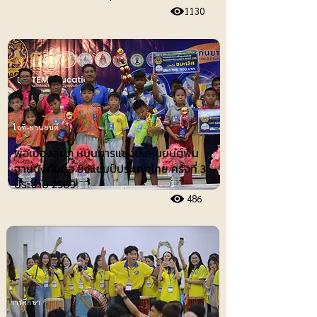
1130
ไอที-ยานยนต์
พ่อเมืองลุ่มภู หนุนการแข่งขันหุ่นยนต์พื้น
ฐานบังคับมือ ชิงแชมป์ประเทศไทย ครั้งที่ 3
ประจำปี 2569
486
การศึกษา