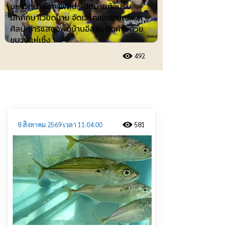
มหาวิทยาลัยกาฬสินธุ์เปิดบ้านต้อนรับ
นักศึกษาเวียดนาม จัดเวิร์คชอปดนตรีและ
ศิลปะการแสดงพื้นบ้านอีสาน ปิดท้ายด้วย
ขบวนแห่เซิ้ง
492
ประชาสัมพันธ์
8 สิงหาคม 2569 เวลา 11:04:00
581