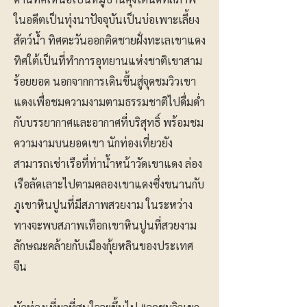
ในอดีตเป็นทุ่งนาปัจจุบันเป็นบ่อเพาะเลี้ยง
สัตว์น้ำ ทิศตะวันออกติดชายฝั่งทะเลเขาแดง
ทิศใต้เป็นที่ทำการอุทยานแห่งชาติเขาสาม
ร้อยยอด นอกจากการเดินขึ้นสู่จุดชมวิวเขา
แดงเพื่อชมความงามตามธรรมชาติไปดื่มด่ำ
กับบรรยากาศและอากาศที่บริสุทธิ์ พร้อมชม
ความงามบนยอดเขา นักท่องเที่ยวยัง
สามารถเช่าเรือที่ท่าน้ำหน้าวัดเขาแดง ล่อง
เรือลัดเลาะไปตามคลองเขาแดงซึ่งขนานกับ
ภูเขาหินปูนที่มีสภาพสวยงาม ในระหว่าง
ทางจะพบสภาพเทือกเขาหินปูนที่สวยงาม
ลักษณะคล้ายกับเมืองกุ้ยหลินของประเทศ
จีน