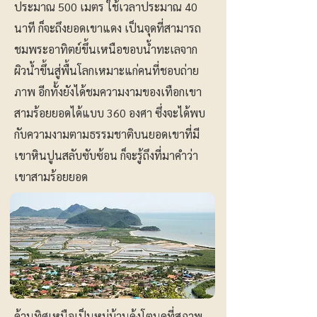
ประมาณ 500 เมตร ใช้เวลาประมาณ 40
นาที ก็จะถึงยอดเขาแดง เป็นจุดที่สามารถ
ชมพระอาทิตย์ขึ้นเหนือขอบน้ำทะเลจาก
ผิวน้ำขึ้นสู่พื้นโลกเหมาะแก่คนที่ชอบถ่าย
ภาพ อีกทั้งยังได้ชมความงามของเทือกเขา
สามร้อยยอดได้แบบ 360 องศา ซึ่งจะได้พบ
กับความงามตามธรรมชาติบนยอดเขาที่มี
เขาหินปูนสลับซับซ้อน ก็จะรู้ถึงที่มาคำว่า
เขาสามร้อยยอด
ด้านทิศเหนือเป็นหมู่บ้านคุ้งโตนดที่สภาพ