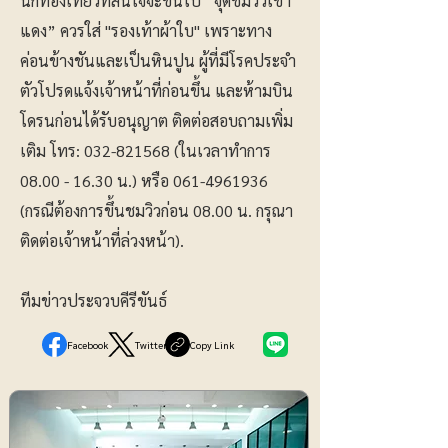
นักท่องเที่ยวที่สนใจจะขึ้นไป “จุดชมวิวเขา
แดง” ควรใส่ "รองเท้าผ้าใบ" เพราะทาง
ค่อนข้างชันและเป็นหินปูน ผู้ที่มีโรคประจำ
ตัวโปรดแจ้งเจ้าหน้าที่ก่อนขึ้น และห้ามบิน
โดรนก่อนได้รับอนุญาต ติดต่อสอบถามเพิ่ม
เติม โทร:
032-821568
(ในเวลาทำการ
08.00 - 16.30
น.) หรือ
061-4961936
(กรณีต้องการขึ้นชมวิวก่อน 08.00 น. กรุณา
ติดต่อเจ้าหน้าที่ล่วงหน้า).
ทีมข่าวประจวบคีรีขันธ์
Facebook
Twitter
Copy Link