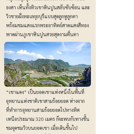
องศา เห็นทั้งทิวเขาหินปูนสลับซับซ้อน และ
วิวชายฝั่งทะเลกุยบุรีแบบสุดลูกหูลูกตา
พร้อมชมแสงแรกพระอาทิตย์สาดแสงสีทอง
พาดผ่านภูเขาหินปูนสวยสุดงามตื่นตา
“เขาแดง” เป็นยอดเขาแห่งหนึ่งในพื้นที่
อุทยานแห่งชาติเขาสามร้อยยอด ห่างจาก
ที่ทำการอุทยานสามร้อยยอดไปทางทิศ
เหนือประมาณ 320 เมตร ก็จะพบกับทางขึ้น
ชมจุดชมวิวบนยอดเขา เมื่อเดินขึ้นไป