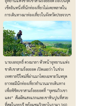
อุทยานแห่งชาติเขาสามร้อยยอด ถือเป็นจุด
เช็คอินหนึ่งที่นักท่องเที่ยวไม่เคยพลาดใน
การเดินทางมาท่องเที่ยวในจังหวัดประจวบฯ
นายเอกฤทธิ์ ดวงมาลา หัวหน้าอุทยานแห่ง
ชาติเขาสามร้อยยอด เปิดเผยว่า ในช่วง
เทศกาลปีใหม่ที่ผ่านมาโดยเฉพาะวันหยุด
ยาวจะมีนักท่องเที่ยวจำนวนมากเดินทาง
เพื่อพิชิตเขาสามร้อยยอดที่ “จุดชมวิวเขา
แดง” สัมผัสแสงแรกและเขาหินปูนที่สวย
ที่สุดในกุยบุรี พร้อมชมวิวพาโนรามา 360