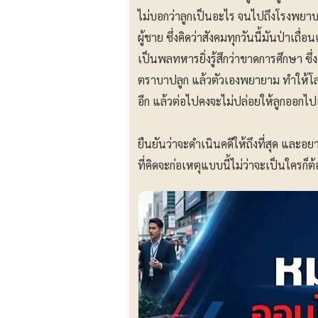
ไม่บอกว่าลูกเป็นอะไร จนไปถึงโรงพยาบาล 
ผู้ชาย ซึ่งคิดว่าสังคมทุกวันนี้มันป่าเถื
เป็นพลทหารยิ่งรู้สึกว่าขาดการศึกษา ซึ
ตราบาปลูก แล้วตัวเองพยายาม ทำให้โลกเห็
อีก แล้วต่อไปคงจะไม่ปล่อยให้ลูกออกไปเ
ยืนยันว่าจะดำเนินคดีให้ถึงที่สุด และ
ที่คิดจะก่อเหตุแบบนี้ไม่ว่าจะเป็นใครก็