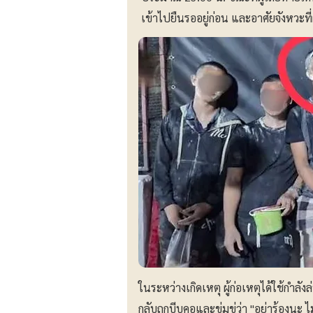
เข้าไปยืนรออยู่ก่อน และอาศัยจังหวะที
ในระหว่างเกิดเหตุ ผู้ก่อเหตุได้ใช้กำล
กลับถูกบีบคอและข่มขู่ว่า "อย่าร้องนะ 