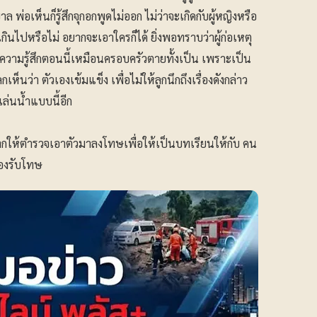
พ่อเห็นก็รู้สึกจุกอกพูดไม่ออก ไม่ว่าจะเกิดกับผู้หญิงหรือ
่อนเกินไปหรือไม่ อยากจะเอาใครก็ได้ ยิ่งพอทราบว่าผู้ก่อเหตุ
่งความรู้สึกตอนนี้เหมือนครอบครัวตายทั้งเป็น เพราะเป็น
นว่า ตัวเองเข้มแข็ง เพื่อไม่ให้ลูกนึกถึงเรื่องดังกล่าว
ล่นน้ำแบบนี้อีก
อยากให้ตำรวจเอาตัวมาลงโทษเพื่อให้เป็นบทเรียนให้กับ คน
ต้องรับโทษ