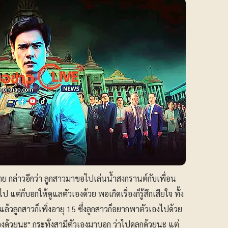
หาย กล่าวอีกว่า ลูกสาวมาขอไปเล่นน้ำสงกรานต์กับเพื่อน
แต่ก็บอกให้ดูแลตัวเองด้วย พอเกิดเรื่องก็รู้สึกเสียใจ ทั้ง
้ แล้วลูกสาวก็เพิ่งอายุ 15 ซึ่งลูกสาวก็อยากพาตัวเองไปด้วย
องด้วยนะ" กระทั่งสามีตัวเองมาบอก ว่าไปดูลูกด้วยนะ แต่