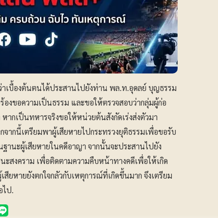
่าเบื้องต้นตนได้ประสานไปยังท่าน พล.ท.อุดลย์ บุญธรรม
อร้องขอความเป็นธรรม และขอให้ตรวจสอบว่ากลุ่มผู้ก่อ
ง หากเป็นทหารจริงขอให้หน่วยต้นสังกัดเร่งส่งตัวมา
กจากนี้เตรียมพาผู้เสียหายไปกระทรวงยุติธรรมเพื่อขอรับ
ในฐานะผู้เสียหายในคดีอาญา จากนั้นจะประสานไปยัง
 ชนะสงคราม เพื่อติดตามความคืบหน้าทางคดีเพื่อให้เกิด
เสียหายยังตกใจกลัวกับเหตุการณ์ที่เกิดขึ้นมาก จึงเตรียม
อไป.