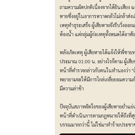
ถามความผิดปกติเนื่องจากได้ยินเสียง แต
หายซึ่งอยู่ในอาการหวาดกลัวไม่กล้าส่งเ
เหตุทำธุระเสร็จ ผู้เสียหายจึงรีบวิ่ง
ห้องน้ำ แต่กลุ่มผู้ก่อเหตุทั้งหมดได้อ
หลังเกิดเหตุ ผู้เสียหายได้แจ้งให้พี่
ประมาณ 01:00 น. อย่างไรก็ตาม ผู้เสีย
หน้าที่ตำรวจกล่าวกับตนในทำนองว่า "
พยายามจะให้มีการไกล่เกลี่ยยอมความกันเ
มีความล่าช้า
ปัจจุบันสภาพจิตใจของผู้เสียหายย่ำแย่
หน้าที่ดำเนินการตามกฎหมายให้ถึงที่สุด 
บรรณมากกว่านี้ ไม่ใช่มาทำร้ายประช