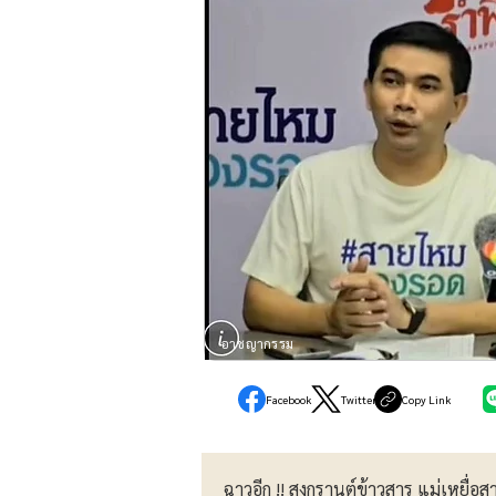
อาชญากรรม
Facebook
Twitter
Copy Link
ฉาวอีก !! สงกรานต์ข้าวสาร แม่เหยื่อส