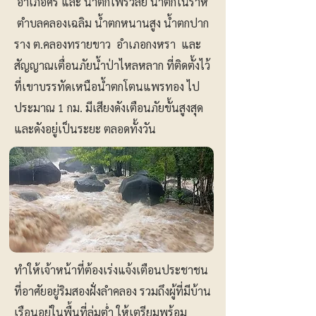
อำเภอศรี และ น้ำตกไพรวัลย์ น้ำตกโนราห์
ตำบลคลองเฉลิม น้ำตกหนานสูง น้ำตกปาก
ราง ต.คลองทรายขาว อำเภอกงหรา และ
สัญญาณเตื่อนภัยน้ำป่าไหลหลาก ที่ติดตั้งไว้
ที่เขาบรรทัดเหนือน้ำตกโตนแพรทอง ไป
ประมาณ 1 กม. มีเสียงดังเตือนภัยขั้นสูงสุด
และดังอยู่เป็นระยะ ตลอดทั้งวัน
ทำให้เจ้าหน้าที่ต้องเร่งแจ้งเตือนประชาชน
ที่อาศัยอยู่ริมสองฝั่งลำคลอง รวมถึงผู้ที่มีบ้าน
เรือนอยู่ในพื้นที่ลุ่มต่ำ ให้เตรียมพร้อม