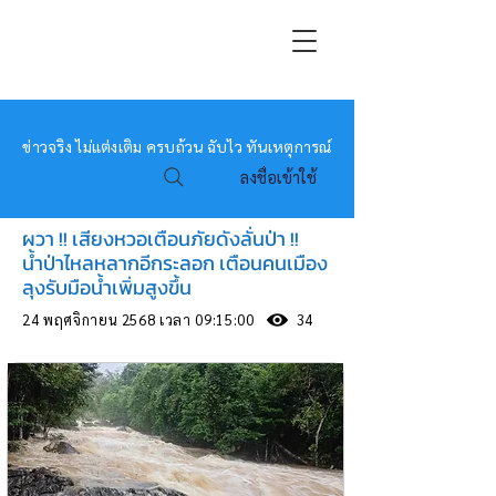
หมอข่าว
ข่าวจริง ไม่แต่งเติม ครบถ้วน ฉับไว ทันเหตุการณ์
ลงชื่อเข้าใช้
ผวา !! เสียงหวอเตือนภัยดังลั่นป่า !!
น้ำป่าไหลหลากอีกระลอก เตือนคนเมือง
ลุงรับมือน้ำเพิ่มสูงขึ้น
24 พฤศจิกายน 2568 เวลา 09:15:00
34