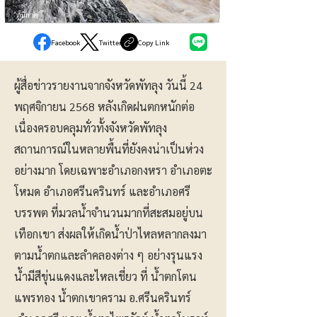
ภูมิภาค
Facebook
Twitter
Copy Link
ผู้สื่อข่าวรายงานจากจังหวัดพัทลุง วันนี้ 24
พฤศจิกายน 2568 หลังเกิดฝนตกหนักต่อ
เนื่องครอบคลุมทั่วทั้งจังหวัดพัทลุง
สถานการณ์ในหลายพื้นที่ยังคงน่าเป็นห่วง
อย่างมาก โดยเฉพาะอำเภอกงหรา อำเภอตะ
โหมด อำเภอศรีนครินทร์ และอำเภอศรี
บรรพต ที่มวลน้ำจำนวนมากที่สะสมอยู่บน
เทือกเขา ส่งผลให้เกิดน้ำป่าไหลหลากลงมา
ตามน้ำตกและลำคลองต่าง ๆ อย่างรุนแรง
น้ำมีสีขุ่นแดงและไหลเชี่ยว ที่ น้ำตกโตน
แพรทอง น้ำตกเขาคราม อ.ศรีนครินทร์