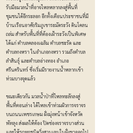
รับมือมวลน้ำที่อาจไหลหลากลงสู่พื้นที่
ชุมชนได้อีกระลอก อีกทั้งเตือนประชาชนที่มี
บ้านเรือนอาศัยริมภูเขาระมัดระวัง ดินโคลน
ถล่ม สำหรับพื้นที่ที่ต้องเฝ้าระวังเป็นพิเศษ
ได้แก่ ตำบลคลองเฉลิม ตำบลชะรัด และ
ตำบลกงหรา ในอำเภอกงหรา รวมถึงตำบล
ลำสินธุ์ และตำบลอ่างทอง อำเภอ
ศรีนครินทร์ ซึ่งเริ่มมีรายงานน้ำหลากเข้า
ท่วมบางจุดแล้ว
ขณะเดียวกัน มวลน้ำป่าที่ไหลทะลักลงสู่
พื้นที่ตอนล่าง ได้ไหลเข้าท่วมผิวการจราจร
บนถนนเพชรเกษม ฝั่งมุ่งหน้าเข้าจังหวัด
พัทลุง ส่งผลให้ต้อง ปิดช่องจราจรบางส่วน
และให้รถทุกชนิดวิ่งสวนเลนในฝั่งขาออกไป