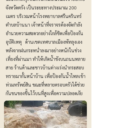
จังหวัดตรัง เป็นระยะทางประมาณ 200
เมตร บริเวณหน้าโรงพยาบาลศรีนครินทร์
ตำบลบ้านนา เจ้าหน้าที่จราจรต้องจัดกำลัง
อำนวยความสะดวกอย่างใกล้ชิดเพื่อป้องกัน
อุบัติเหตุ ด้านเขตเทศบาลเมืองพัทลุงเอง
หลังจากฝนกระหน่ำลงมาอย่างหนักในช่วง
เที่ยงที่ผ่านมา ทำให้เกิดน้ำขังบนถนนหลาย
สาย ร้านค้าและชาวบ้านต่างเร่งนำกระสอบ
ทรายมากั้นหน้าบ้าน เพื่อป้องกันน้ำไหลเข้า
ท่วมทรัพย์สิน ขณะที่หลายครอบครัวได้ช่วย
กันขนของขึ้นไว้บนที่สูงเพื่อความปลอดภัย