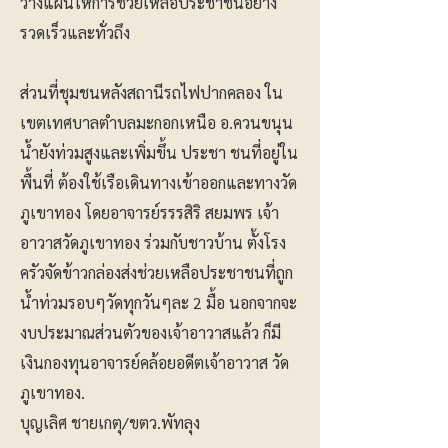
วางแผนให้การช่วยเหลือประชาชนอย่าง
รวดเร็วและทั่วถึง
ส่วนที่ชุมชนหลังสถานีรถไฟปากคลอง ใน
เขตเทศบาลตำบลมะกอกเหนือ อ.ควนขนุน
น้ำยังท่วมสูงและเพิ่มขึ้น ประชา ชนที่อยู่ใน
พื้นที่ ต้องใช้เรือเดินทางเข้าออกและทางวัด
ภูเขาทอง โดยอาจารย์รรรสิริ สยมพร เจ้า
อาวาสวัดภูเขาทอง ร่วมกับชาวบ้าน ตั้งโรง
ครัวจัดข้าวกล่องส่งช่วยเหลือประชาชนที่ถูก
น้ำท่วมรอบๆวัดทุกวันๆละ 2 มื้อ นอกจากจะ
งบประมาณส่วนตัวของเจ้าอาวาสแล้ว ก็มี
เงินกองทุนอาจารย์คล้อยอดีตเจ้าอาวาส วัด
ภูเขาทอง.
บุญเลิศ ชายเกตุ/ขตว.พัทลุง