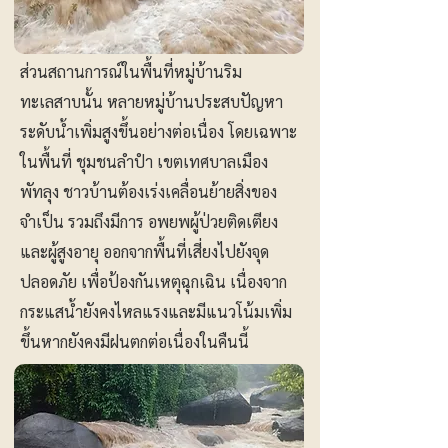
ส่วนสถานการณ์ในพื้นที่หมู่บ้านริม
ทะเลสาบนั้น หลายหมู่บ้านประสบปัญหา
ระดับน้ำเพิ่มสูงขึ้นอย่างต่อเนื่อง โดยเฉพาะ
ในพื้นที่ ชุมชนลำปำ เขตเทศบาลเมือง
พัทลุง ชาวบ้านต้องเร่งเคลื่อนย้ายสิ่งของ
จำเป็น รวมถึงมีการ อพยพผู้ป่วยติดเตียง
และผู้สูงอายุ ออกจากพื้นที่เสี่ยงไปยังจุด
ปลอดภัย เพื่อป้องกันเหตุฉุกเฉิน เนื่องจาก
กระแสน้ำยังคงไหลแรงและมีแนวโน้มเพิ่ม
ขึ้นหากยังคงมีฝนตกต่อเนื่องในคืนนี้