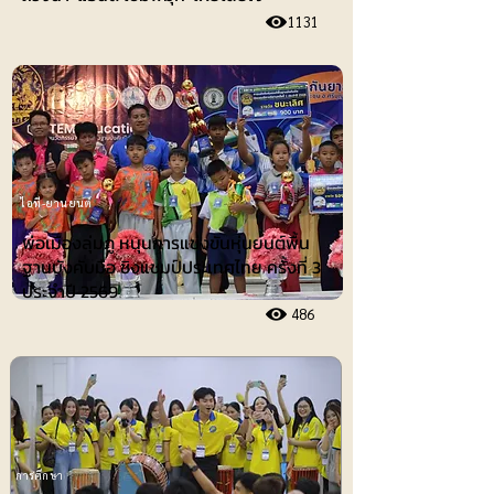
1131
ไอที-ยานยนต์
พ่อเมืองลุ่มภู หนุนการแข่งขันหุ่นยนต์พื้น
ฐานบังคับมือ ชิงแชมป์ประเทศไทย ครั้งที่ 3
ประจำปี 2569
486
การศึกษา