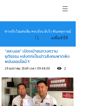
หมอข่าว
ข่าวจริง ไม่แต่งเติม ครบถ้วน ฉับไว ทันเหตุการณ์
ลงชื่อเข้าใช้
“สส.บอล” เปิดหน้าชนทวงความ
ยุติธรรม หลังตกเป็นข่าวสังคมพาดพิง
พนันออนไลน์ !!
29 มกราคม 2569 เวลา 09:44:00
2