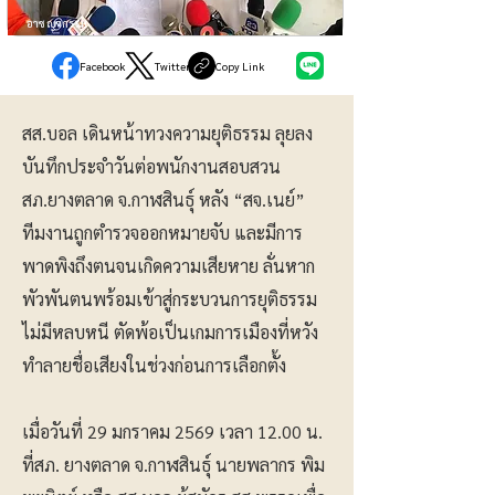
อาชญากรรม
Facebook
Twitter
Copy Link
สส.บอล เดินหน้าทวงความยุติธรรม ลุยลง
บันทึกประจำวันต่อพนักงานสอบสวน
สภ.ยางตลาด จ.กาฬสินธุ์ หลัง “สจ.เนย์”
ทีมงานถูกตำรวจออกหมายจับ และมีการ
พาดพิงถึงตนจนเกิดความเสียหาย ลั่นหาก
พัวพันตนพร้อมเข้าสู่กระบวนการยุติธรรม
ไม่มีหลบหนี ตัดพ้อเป็นเกมการเมืองที่หวัง
ทำลายชื่อเสียงในช่วงก่อนการเลือกตั้ง
เมื่อวันที่ 29 มกราคม 2569 เวลา 12.00 น.
ที่สภ. ยางตลาด จ.กาฬสินธุ์ นายพลากร พิม