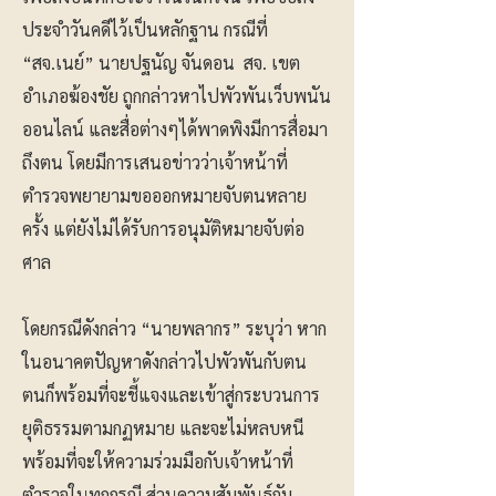
ประจำวันคดีไว้เป็นหลักฐาน กรณีที่
“สจ.เนย์” นายปฐนัญ จันดอน สจ. เขต
อำเภอฆ้องชัย ถูกกล่าวหาไปพัวพันเว็บพนัน
ออนไลน์ และสื่อต่างๆได้พาดพิงมีการสื่อมา
ถึงตน โดยมีการเสนอข่าวว่าเจ้าหน้าที่
ตำรวจพยายามขอออกหมายจับตนหลาย
ครั้ง แต่ยังไม่ได้รับการอนุมัติหมายจับต่อ
ศาล
โดยกรณีดังกล่าว “นายพลากร” ระบุว่า หาก
ในอนาคตปัญหาดังกล่าวไปพัวพันกับตน
ตนก็พร้อมที่จะชี้แจงและเข้าสู่กระบวนการ
ยุติธรรมตามกฏหมาย และจะไม่หลบหนี
พร้อมที่จะให้ความร่วมมือกับเจ้าหน้าที่
ตำรวจในทุกกรณี ส่วนความสัมพันธ์กับ