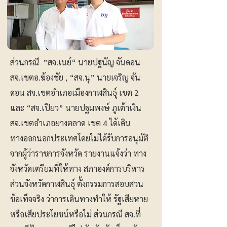
ส่วนกรณี ”สจ.เนย์“ นายปฐนัญ จันดอน
สจ.เขตอ.ฆ้องชัย , “สจ.นุ” นายเจริญ จัน
ดอน สจ.เขตอำเภอเมืองกาฬสินธุ์ เขต 2
และ “สจ.เปียว” นายปฐมพงษ์ ภูเต้าเงิน
สจ.เขตอำเภอยางตลาด เขต 4 ได้เดิน
ทางออกนอกประเทศโดยไม่ได้รับการอนุมัติ
จากผู้ว่าราชการจังหวัด รายงานแจ้งว่า ทาง
จังหวัดเตรียมที่ให้ทาง สภาองค์การบริหาร
ส่วนจังหวัดกาฬสินธุ์ ตั้งกรรมการสอบสวน
ข้อเท็จจริง ว่าการเดินทางทำให้ รัฐเสียหาย
หรือเสียประโยชน์หรือไม่ ส่วนกรณี สจ.ที่