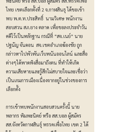
พะนิตย์ หรือ สส.บอล ผู้สมัคร สส.พรรคเพื่อ
ไทย เขตเลือกตั้งที่ 2 จ.กาฬสินธุ ได้ขอเข้า
พบ พ.ต.ท.ประสิทธิ์ นามวิเศษ พนักงาน
สอบสวน สภ.ยาง ตลาด เพื่อขอลงประจำวัน
คดีไว้เป็นหลักฐาน กรณีที่ “สจ.เนย์” นาย
ปฐนัญ จันดอน สจ.เขตอำเภอฆ้องชัย ถูก
กล่าวหาไปพัวพันเว็บพนันออนไลน์ และสื่อ
ต่างๆได้พาดพิงสื่อมาถึงตน ที่ทำให้เกิด
ความเสียหายและรู้สึกไม่สบายใจและเชื่อว่า
เป็นเกมการเมืองเนื่องจากอยู่ในช่วงของการ
เลือกตั้ง
การเข้าพบพนักงานสอบสวนครั้งนี้ นาย
พลากร พิมพะนิตย์ หรือ สส.บอล ผู้สมัคร
สส.จังหวัดกาฬสินธุ์ พรรคเพื่อไทย เขต 2 ได้