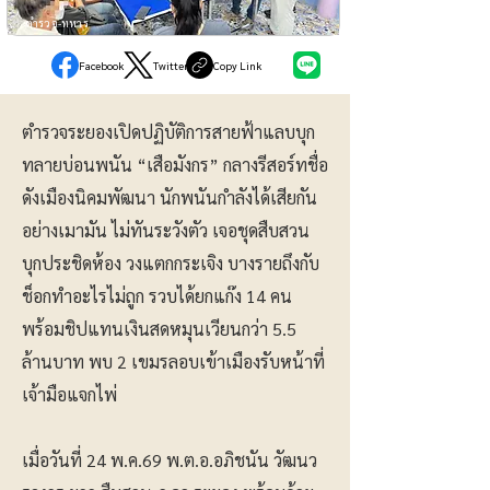
ตำรวจ-ทหาร
Facebook
Twitter
Copy Link
ตำรวจระยองเปิดปฏิบัติการสายฟ้าแลบบุก
ทลายบ่อนพนัน “เสือมังกร” กลางรีสอร์ทชื่อ
ดังเมืองนิคมพัฒนา นักพนันกำลังได้เสียกัน
อย่างเมามัน ไม่ทันระวังตัว เจอชุดสืบสวน
บุกประชิดห้อง วงแตกกระเจิง บางรายถึงกับ
ช็อกทำอะไรไม่ถูก รวบได้ยกแก๊ง 14 คน
พร้อมชิปแทนเงินสดหมุนเวียนกว่า 5.5
ล้านบาท พบ 2 เขมรลอบเข้าเมืองรับหน้าที่
เจ้ามือแจกไพ่
เมื่อวันที่ 24 พ.ค.69 พ.ต.อ.อภิชนัน วัฒนว