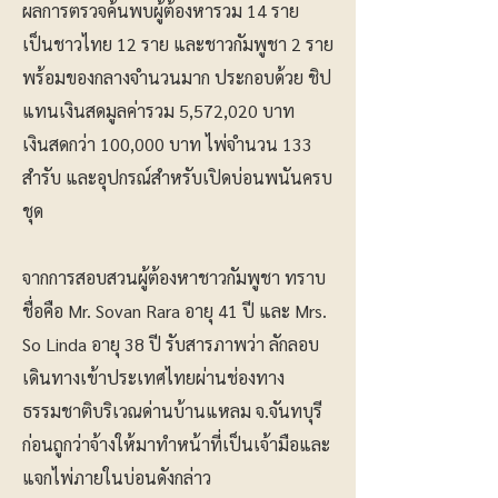
ผลการตรวจค้นพบผู้ต้องหารวม 14 ราย
เป็นชาวไทย 12 ราย และชาวกัมพูชา 2 ราย
พร้อมของกลางจำนวนมาก ประกอบด้วย ชิป
แทนเงินสดมูลค่ารวม 5,572,020 บาท
เงินสดกว่า 100,000 บาท ไพ่จำนวน 133
สำรับ และอุปกรณ์สำหรับเปิดบ่อนพนันครบ
ชุด
จากการสอบสวนผู้ต้องหาชาวกัมพูชา ทราบ
ชื่อคือ Mr. Sovan Rara อายุ 41 ปี และ Mrs.
So Linda อายุ 38 ปี รับสารภาพว่า ลักลอบ
เดินทางเข้าประเทศไทยผ่านช่องทาง
ธรรมชาติบริเวณด่านบ้านแหลม จ.จันทบุรี
ก่อนถูกว่าจ้างให้มาทำหน้าที่เป็นเจ้ามือและ
แจกไพ่ภายในบ่อนดังกล่าว