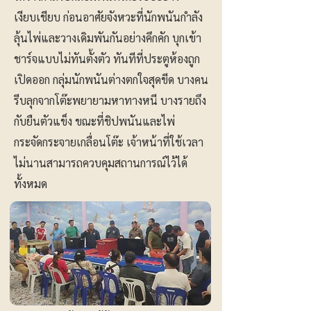
เงียบเชียบ ก่อนอาศัยจังหวะที่นักพนันกำลัง
ลุ้นไพ่และวางเดิมพันกันอย่างคึกคัก บุกเข้า
ชาร์จแบบไม่ทันตั้งตัว ทันทีที่ประตูห้องถูก
เปิดออก กลุ่มนักพนันต่างตกใจสุดขีด บางคน
รีบลุกจากโต๊ะพยายามหาทางหนี บางรายถึง
กับยืนตัวแข็ง ขณะที่ชิปพนันและไพ่
กระจัดกระจายเกลื่อนโต๊ะ เจ้าหน้าที่ใช้เวลา
ไม่นานสามารถควบคุมสถานการณ์ไว้ได้
ทั้งหมด