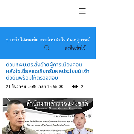
หมอข่าว
ข่าวจริง ไม่แต่งเติม ครบถ้วน ฉับไว ทันเหตุการณ์
ลงชื่อเข้าใช้
ด่วน!! ผบ.ตร.สั่งย้ายผู้การเมืองคอน
หลังโซเชี่ยลแฉเรียกรับผลประโยชน์ เจ้า
ตัวยันพร้อมให้ตรวจสอบ
21 ธันวาคม 2568 เวลา 15:55:00
2