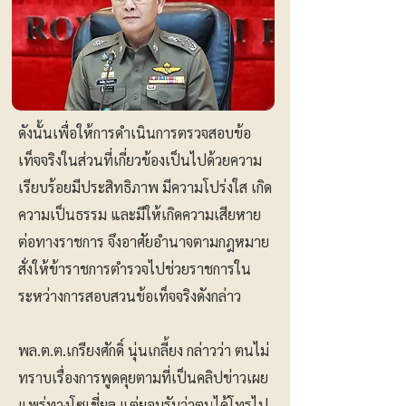
ดังนั้นเพื่อให้การดำเนินการตรวจสอบข้อ
เท็จจริงในส่วนที่เกี่ยวข้องเป็นไปด้วยความ
เรียบร้อยมีประสิทธิภาพ มีความโปร่งใส เกิด
ความเป็นธรรม และมีให้เกิดความเสียหาย
ต่อทางราชการ จึงอาศัยอำนาจตามกฎหมาย
สั่งให้ข้าราชการตำรวจไปช่วยราชการใน
ระหว่างการสอบสวนข้อเท็จจริงดังกล่าว
พล.ต.ต.เกรียงศักดิ์ นุ่นเกลี้ยง กล่าวว่า ตนไม่
ทราบเรื่องการพูดคุยตามที่เป็นคลิปข่าวเผย
แพร่ทางโซเชี่ยล แต่ยอมรับว่าตนได้โทรไป