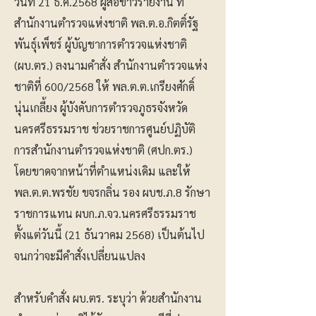
วันที่ 21 ธ.ค.2568 ผู้สื่อข่าวรายงาน ที่
สำนักงานตำรวจแห่งชาติ พล.ต.อ.กิตติ์รัฐ
พันธุ์เพ็ชร์ ผู้บัญชาการตำรวจแห่งชาติ
(ผบ.ตร.) ลงนามคำสั่ง สำนักงานตำรวจแห่ง
ชาติที่ 600/2568 ให้ พล.ต.ต.เกรียงศักดิ์
นุ่นเกลี้ยง ผู้บังคับการตำรวจภูธรจังหวัด
นครศรีธรรมราช ช่วยราชการศูนย์ปฏิบัติ
การสำนักงานตำรวจแห่งชาติ (ศปก.ตร.)
โดยขาดจากหน้าที่ตำแหน่งเดิม และให้
พล.ต.ต.พรชัย ขจรกลิ่น รอง ผบช.ภ.8 รักษา
ราชการแทน ผบก.ภ.จว.นครศรีธรรมราช
ตั้งแต่วันนี้ (21 ธันวาคม 2568) เป็นต้นไป
จนกว่าจะมีคำสั่งเปลี่ยนแปลง
สำหรับคำสั่ง ผบ.ตร. ระบุว่า ด้วยสำนักงาน