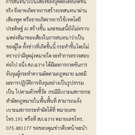
การสนทนาเป็นเสียงของบุคคลใดที่เกิดขึ้น
จริง จึงอาจเกิดจากการสร้างบทสนทนาผ่าน
เสียงพูด หรืออาจเกิดจากการใช้เทคโลยี
ประดิษฐ์ AI สร้างขึ้น และขณะนี้ยังไม่ทราบ
แหล่งที่มาของเสียงในการสนทนาว่าเป็น
ของผู้ใด ทั้งข่าวที่เกิดขึ้นนี้ กระทำขึ้นโดยไม่
ทราบว่ามีจุดมุ่งหมายใด จะทำการตรวจสอบ
ต่อไป อนึ่ง สภ.ฉวาง ได้มีผลการกวดขันการ
จับกุมผู้กระทำความผิดตามกฎหมาย และมี
ผลการปฏิบัติการจับกุมอย่างเป็นรูปธรรม
เป็น ไปตามตัวขชี้วัด กรณีมีเบาะแสการกระ
ทำผิดกฎหมายในพื้นพื้นที่ สามารถแจ้ง
เบาะแสการกระทำผิดได้ที่ หมายเลข
โทร.191 หรือที่ สภ.ฉวาง หมายเลขโทร.
075 481177
ขอขอบคุณข่าวคืบหน้าจะนำ