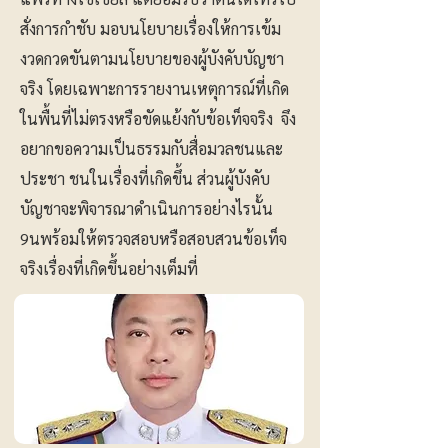
สั่งการกำชับ มอบนโยบายเรื่องให้การเข้ม
งวดกวดขันตามนโยบายของผู้บังคับบัญชา
จริง โดยเฉพาะการรายงานเหตุการณ์ที่เกิด
ในพื้นที่ไม่ตรงหรือขัดแย้งกับข้อเท็จจริง จึง
อยากขอความเป็นธรรมกับสื่อมวลชนและ
ประชา ชนในเรื่องที่เกิดขึ้น ส่วนผู้บังคับ
บัญชาจะพิจารณาดำเนินการอย่างไรนั้น
9นพร้อมให้ตรวจสอบหรือสอบสวนข้อเท็จ
จริงเรื่องที่เกิดขึ้นอย่างเต็มที่