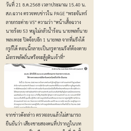
วันที่ 21 ธ.ค.2568 เวลาประมาณ 15.40 น.
สภ.ฉวาง ตรวจพบข่าวใน PAGE "พระจันทร์
ลายกระต่าย VS" ความว่า "หน้าเสื้อฉวาง
นายร้อย 53 หมูไม่กลัวน้ำร้อน นายพลก็นาย
พลเหอะ ปิดจ็อบอีก 1 นายพล จากที่มรึงได้
กรูก็ได้ ตอนนี้กลายเป็นกรูตายมรึงก็ต้องตาย
มังกรพลัดถิ่นหรือจะสู้งูดินเจ้าที่"
จากข่าวดังกล่าว ตรวจlอบแล้วไม่สามารถ
ยืนยันว่า เสียงชายสองคนที่ปรากฎในบท