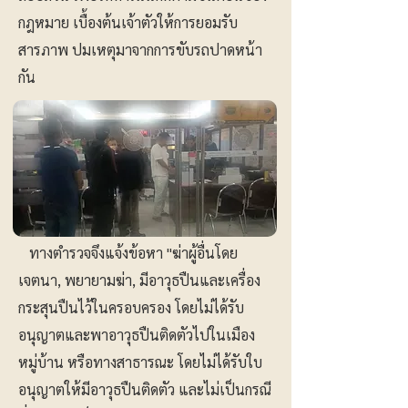
กฎหมาย เบื้องต้นเจ้าตัวให้การยอมรับ
สารภาพ ปมเหตุมาจากการขับรถปาดหน้า
กัน
ทางตำรวจจึงแจ้งข้อหา "ฆ่าผู้อื่นโดย
เจตนา, พยายามฆ่า, มีอาวุธปืนและเครื่อง
กระสุนปืนไว้ในครอบครอง โดยไม่ได้รับ
อนุญาตและพาอาวุธปืนติดตัวไปในเมือง
หมู่บ้าน หรือทางสาธารณะ โดยไม่ได้รับใบ
อนุญาตให้มีอาวุธปืนติดตัว และไม่เป็นกรณี