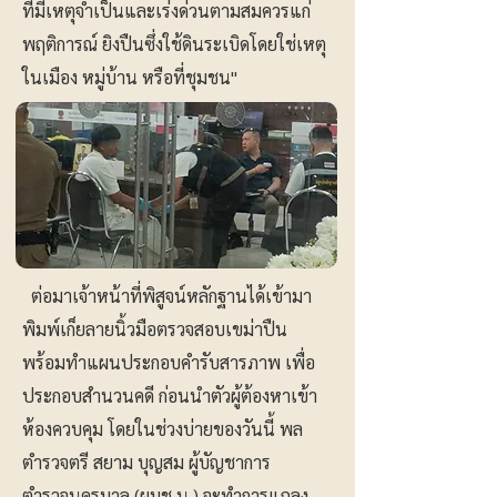
ที่มีเหตุจำเป็นและเร่งด่วนตามสมควรแก่
พฤติการณ์ ยิงปืนซึ่งใช้ดินระเบิดโดยใช่เหตุ
ในเมือง หมู่บ้าน หรือที่ชุมชน"
ต่อมาเจ้าหน้าที่พิสูจน์หลักฐานได้เข้ามา
พิมพ์เก็ยลายนิ้วมือตรวจสอบเขม่าปืน
พร้อมทำแผนประกอบคำรับสารภาพ เพื่อ
ประกอบสำนวนคดี ก่อนนำตัวผู้ต้องหาเข้า
ห้องควบคุม โดยในช่วงบ่ายของวันนี้ พล
ตำรวจตรี สยาม บุญสม ผู้บัญชาการ
ตำรวจนครบาล (ผบช.น.) จะทำการแถลง