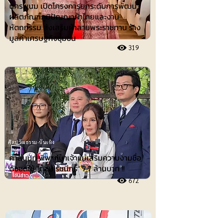
นครพนม เปิดโครงการยกระดับการพัฒนา
ผลิตภัณฑ์ภูมิปัญญาผ้าไทยและงาน
หัตถกรรม ส่งเสริมผ้าลายพระราชทาน ร้าง
มูลค่าเศรษฐกิจชุมชน
319
ศิลปวัฒธรรม-บันเทิง
ศาลนนท์ พิพากษาเจ้าแม่เสริมความงามชื่อ
ดังชดใช้ ”ต้อม รัชนีกร“ 7.7 ล้านบาท !!
672