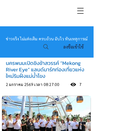
หมอข่าว
ข่าวจริง ไม่แต่งเติม ครบถ้วน ฉับไว ทันเหตุการณ์
ลงชื่อเข้าใช้
นครพนมเปิดชิงช้าสวรรค์ “Mekong
River Eye” แลนด์มาร์กท่องเที่ยวแห่ง
ใหม่ริมฝั่งแม่น้ำโขง
2 มกราคม 2569 เวลา 08:27:00
7