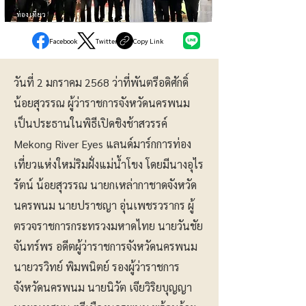
ท่องเที่ยว
Facebook
Twitter
Copy Link
วันที่ 2 มกราคม 2568 ว่าที่พันตรีอดิศักดิ์
น้อยสุวรรณ ผู้ว่าราชการจังหวัดนครพนม
เป็นประธานในพิธีเปิดชิงช้าสวรรค์
Mekong River Eyes แลนด์มาร์กการท่อง
เที่ยวแห่งใหม่ริมฝั่งแม่น้ำโขง โดยมีนางอุไร
รัตน์ น้อยสุวรรณ นายกเหล่ากาชาดจังหวัด
นครพนม นายปราชญา อุ่นเพชรวรากร ผู้
ตรวจราชการกระทรวงมหาดไทย นายวันชัย
จันทร์พร อดีตผู้ว่าราชการจังหวัดนครพนม
นายวรวิทย์ พิมพนิตย์ รองผู้ว่าราชการ
จังหวัดนครพนม นายนิวัต เจียวิริยบุญญา