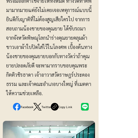
พร้อมออกค่าใช้จ่ายให้ทั้งหมด ทางวัดทำศพ
มามากมายแต่ยังไม่เคยเจอเหตุการณ์แบบนี้
ยินดีกับญาติที่ไม่ต้องสูญเสียใครไป จากการ
สอบถามน้องชายของคุณยาย ได้ขับรถมา
จากจังหวัดพิษณุโลกนำร่างคุณยายคลุมผ้า
ขาวเอาผ้าใบปิดใส่ไว้ในโลงศพ เบื้องต้นทาง
น้องชายของคุณยายบอกกับทางวัดว่าถ้าคุณ
ยายปลอดภัยดี จะพามากราบขอบคุณพระ
กิตติวชิรธาดา เจ้าอาวาสวัดราษฎร์ประคอง
ธรรม และเจ้าคณะอำเภอบางใหญ่ ที่เมตตา
ให้ความช่วยเหลือ.
Facebook
Twitter
Copy Link