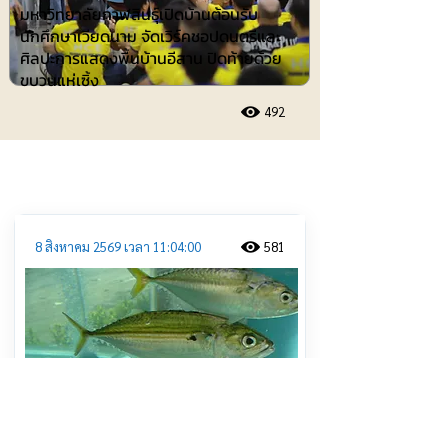
มหาวิทยาลัยกาฬสินธุ์เปิดบ้านต้อนรับ
นักศึกษาเวียดนาม จัดเวิร์คชอปดนตรีและ
ศิลปะการแสดงพื้นบ้านอีสาน ปิดท้ายด้วย
ขบวนแห่เซิ้ง
492
ประชาสัมพันธ์
8 สิงหาคม 2569 เวลา 11:04:00
581