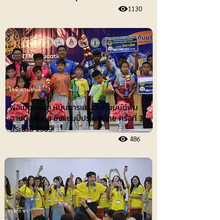
1130
ไอที-ยานยนต์
พ่อเมืองลุ่มภู หนุนการแข่งขันหุ่นยนต์พื้น
ฐานบังคับมือ ชิงแชมป์ประเทศไทย ครั้งที่ 3
ประจำปี 2569
486
การศึกษา