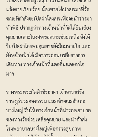
ไปแจ้งตายกับผู้ใหญ่บ้านในพื้นที่ ได้เอกสาร
แจ้งตายเรียบร้อย น้องชายได้นำศพมาที่วัด
ขณะที่กำลังจะเปิดฝาโลงศพเพื่อจะนำร่างมา
ทำพิธี ปรากฏว่าทางเจ้าหน้าที่วัดได้ยินเสียง
คุณยายเคาะโลงศพขอความช่วยเหลือ จึงได้
รีบเปิดฝาโลงพบคุณยายยังมีลมหายใจ และ
ยังพยักหน้าได้ มีอาการอ่อนเพลียจากการ
เดินทาง ทางเจ้าหน้าที่แตกตื่นและตกใจ
มาก
ทางพระพระกิตติวชิรธาดา เจ้าอาวาสวัด
ราษฎร์ประคองธรรม และเจ้าคณะอำเภอ
บางใหญ่ รีบให้ทางเจ้าหน้าที่นำรถพยาบาล
ของทางวัดช่วยเหลือคุณยาย และนำตัวส่ง
โรงพยาบาลบางใหญ่เพื่อตรวจสุขภาพ