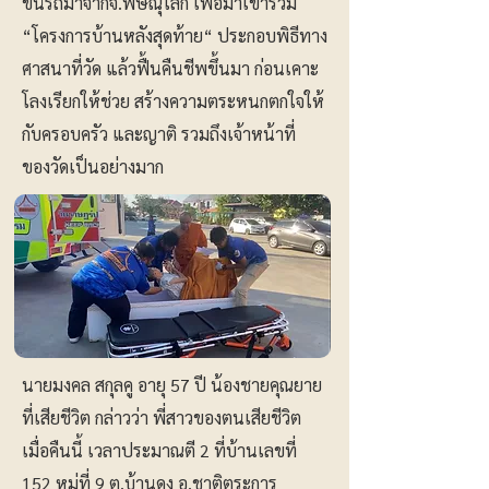
ขึ้นรถมาจากจ.พิษณุโลก เพื่อมาเข้าร่วม
“โครงการบ้านหลังสุดท้าย“ ประกอบพิธีทาง
ศาสนาที่วัด แล้วฟื้นคืนชีพขึ้นมา ก่อนเคาะ
โลงเรียกให้ช่วย สร้างความตระหนกตกใจให้
กับครอบครัว และญาติ รวมถึงเจ้าหน้าที่
ของวัดเป็นอย่างมาก
นายมงคล สกุลคู อายุ 57 ปี น้องชายคุณยาย
ที่เสียชีวิต กล่าวว่า พี่สาวของตนเสียชีวิต
เมื่อคืนนี้ เวลาประมาณตี 2 ที่บ้านเลขที่
152 หมู่ที่ 9 ต.บ้านดง อ.ชาติตระการ