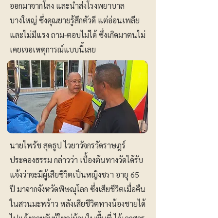
ออกมาจากโลง และนำส่งโรงพยาบาล
บางใหญ่ ซึ่งคุณยายรู้สึกตัวดี แต่อ่อนเพลีย
และไม่มีแรง ถาม-ตอบไม่ได้ ซึ่งเกิดมาตนไม่
เคยเจอเหตุการณ์แบบนี้เลย
นายไพรัช สุดธูป ไวยาวัจกรวัดราษฎร์
ประคองธรรม กล่าวว่า เบื้องต้นทางวัดได้รับ
แจ้งว่าจะมีผู้เสียชีวิตเป็นหญิงชรา อายุ 65
ปี มาจากจังหวัดพิษณุโลก ซึ่งเสียชีวิตเมื่อคืน
ในสวนมะพร้าว หลังเสียชีวิตทางน้องชายได้