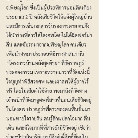
จ.พิษณุโลก ซึ่งเป็นผู้ป่วยพิการนอนติดเตียง
ประมาณ 2 ปี หลังเสียชีวิตได้แจ้งผู้ใหญ่บ้าน
และมีการเซ็นเอกสารรับรองการตาย ตนจึง
ได้นำร่างพี่สาวใส่โลงศพโดยไม่ได้ฉีดฟอร์มา
ลีน และขับรถมาจากจ.พิษณุโลก คนเดียว
เพื่อนำศพมาประกอบพิธีทางศาสนา กับ
“โครงการบ้านหลังสุดท้าย” ที่วัดราษฎร์
ประคองธรรม เพราะทราบมาว่าที่วัดแห่งนี้
ใจบุญทำพิธีสวดศพ และเผาศพให้ผู้ยากไร้
ฟรี โดยไม่เสียค่าใช้จ่าย พอมาถึงที่วัดทาง
เจ้าหน้าที่วัดมาดูศพพี่สาวที่นอนเสียชีวิตอยู่
ในโลงศพ ปรากฏว่าพี่สาวของตนฟื้นขึ้นมา
นอนหายใจรวยริน ตนรู้สึกแปลกใจมาก ตื่น
เต้น และดีใจมากที่พี่สาวยังมีชีวิตอยู่ เชื่อว่า
น่าจะมีปาฏิหาริย์และมีสิ่งศักดิ์สิทธิ์ที่อยู่ใน