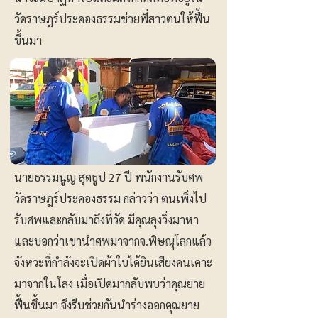
วัดราษฎร์ประคองธรรมช่วยพี่สาวตนให้ฟื้น
ขึ้นมา
นายธรรมนูญ สุดธูป 27 ปี พนักงานรับศพ
วัดราษฎร์ประคองธรรม กล่าวว่า ตนเพิ่งไป
รับศพและกลับมาถึงที่วัด มีคุณลุงวิ่งมาหา
และบอกว่าเขานำศพมาจากจ.พิษณุโลกแล้ว
จังหวะที่กำลังจะเปิดผ้าใบได้ยินเสียงคนเคาะ
มาจากในโลง เมื่อเปิดมากลับพบว่าคุณยาย
ฟื้นขึ้นมา จึงรีบช่วยกันนำร่างออกคุณยาย