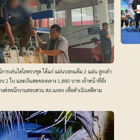
การศึกษา
แม่โจ้ 
“ระดับ
ารเล่นไฮโลครบชุด ได้แก่ แผ่นบอกแต้ม 2 แผ่น ลูกเต๋า
รอบ 2 ใบ และเงินสดของกลาง 1,880 บาท เจ้าหน้าที่จึง
ลางส่งพนักงานสอบสวน สภ.แกลง เพื่อดำเนินคดีตาม