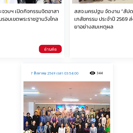
ประจวบฯ เปิดกิจกรรมจิตอาสา
สสจ.นครปฐม จัดงาน “สัปด
นรอบเขตพระราชฐานวังไกล
เภสัชกรรม ประจำปี 2569 ส่
ยาอย่างสมเหตุผล
อ่านต่อ
344
7 สิงหาคม 2569 เวลา 03:54:00