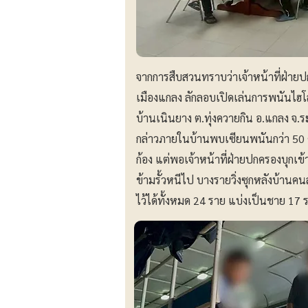
จากการสืบสวนทราบว่าเจ้าหน้าที่ฝ่ายป
เมืองแกลง ลักลอบเปิดเล่นการพนันไฮโลอ
บ้านเนินยาง ต.ทุ่งควายกิน อ.แกลง จ.ระ
กล่าวภายในบ้านพบเซียนพนันกว่า 50 คน
ก้อง แต่พอเจ้าหน้าที่ฝ่ายปกครองบุก
ข้ามรั้วหนีไป บางรายวิ่งซุกหลังบ้านคน
ไว้ได้ทั้งหมด 24 ราย แบ่งเป็นชาย 17 