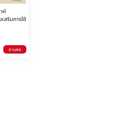
าห์
งเสริมการใช้
อ่านต่อ