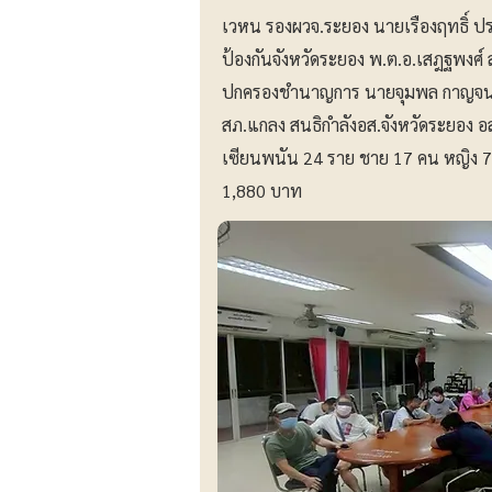
เวหน รองผวจ.ระยอง นายเรืองฤทธิ์ ป
ป้องกันจังหวัดระยอง พ.ต.อ.เสฎฐพงศ์
ปกครองชำนาญการ นายจุมพล กาญจนเท
สภ.แกลง สนธิกำลังอส.จังหวัดระยอง อส
เซียนพนัน 24 ราย ชาย 17 คน หญิง 7
1,880 บาท