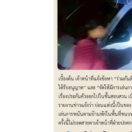
เบื้องต้น เจ้าหน้าที่แจ้งข้อหา “ร่วมก
ได้รับอนุญาต” และ “จัดให้มีการเล่นการ
เรื่องประกันตัวออกไปในชั้นสอบสวน เน
รายงานข่าวแจ้งว่า บ่อนแห่งนี้เป็นของ 
เล่นการพนันตามบ้านพักในพื้นที่ชนบท แ
ครั้งนี้ไม่รอดสายตาเจ้าหน้าที่ฝ่ายปกค