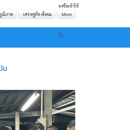
ลงชื่อเข้าใช้
ภูมิภาค
เศรษฐกิจ-สังคม
More
นัน