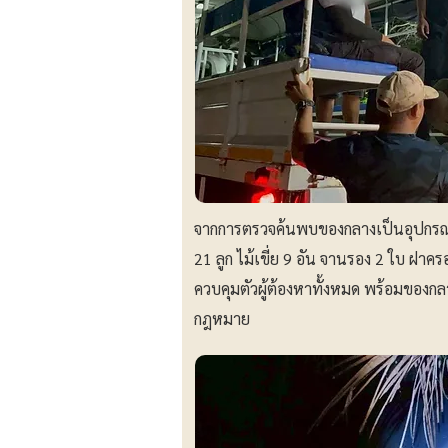
จากการตรวจค้นพบของกลางเป็นอุปกรณ์ก
21 ลูก ไม้เขี่ย 9 อัน จานรอง 2 ใบ ฝาค
ควบคุมตัวผู้ต้องหาทั้งหมด พร้อมของก
กฎหมาย