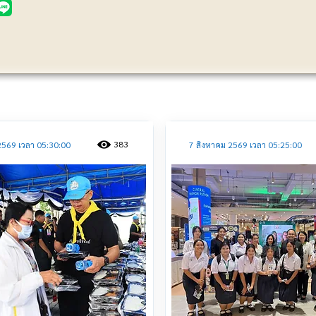
ประชาสัมพันธ์
383
2569 เวลา 05:30:00
7 สิงหาคม 2569 เวลา 05:25:00