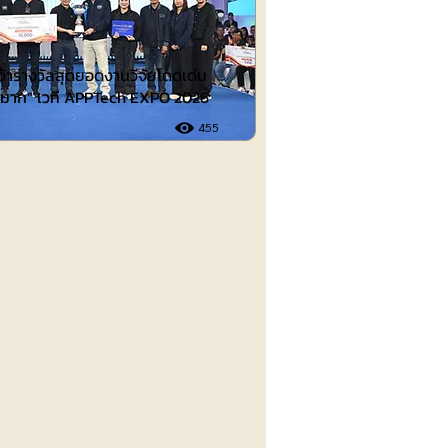
คว้ารางวัลสุดยอดงานวิจัยโดดเด่น
ดีมาก” เวที APPTech EXPO 2026
455