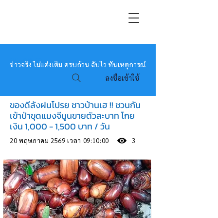
หมอข่าว
ข่าวจริง ไม่แต่งเติม ครบถ้วน ฉับไว ทันเหตุการณ์
ลงชื่อเข้าใช้
ของดีลังฝนโปรย ชาวบ้านเฮ !! ชวนกัน
เข้าป่าขุดแมงจีนูนขายตัวละบาท โกย
เงิน 1,000 - 1,500 บาท / วัน
20 พฤษภาคม 2569 เวลา 09:10:00
3