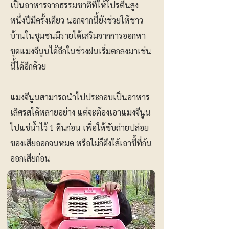
เป็นอาหารจากธรรมชาติที่ให้โปรตีนสูง
หนึ่งปีมีครั้งเดียว นอกจากนี้ยังช่วยให้ชาว
บ้านในชุมชนมีรายได้เสริมจากการออกหา
ขุดแมงจีนูนได้อีกในช่วงฝนเริ่มตกลงมาเช่น
นี้ได้อีกด้วย
แมงจีนูนสามารถนำไปประกอบเป็นอาหาร
เลิศรสได้หลายอย่าง แต่จะต้องเอาแมงจีนูน
ไปแช่น้ำไว้ 1 คืนก่อน เพื่อให้ขับถ่ายปล่อย
ของเสียออกจนหมด หรือไม่ก็ดึงใส้เอาขี้ที่ก้น
ออกเสียก่อน