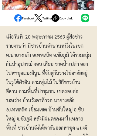
เศรษฐกิจ-สังคม
Facebook
Twitter
Copy Link
เมื่อวันที่ 20 พฤษภาคม 2569 ผู้สื่อข่าว
รายงานว่า มีชาวบ้านจำนวนหนึ่งในเขต
ต.นายางกลัก อเทพสถิต จ.ชัยภูมิ ได้รวมกลุ่ม
กันนำอุปกรณ์ จอบ เสียบ ขวดน้ำเปล่า ออก
ไปหาขุดแมงจีนูน ที่จับคู่กันวางไข่อาศัยอยู่
ในรูใต้ผิวดิน ตามพุ่มไม้ ในวิถีชาวบ้าน
อีสาน ตามพื้นที่ป่าชุมชน เขตรอยต่อ
ระหว่าง บ้านวังตาท้าวต.นายางกลัก
อ.เทพสถิต เชื่อมเขต บ้านซับใหญ่ อ.ซับ
ใหญ่ จ.ชัยภูมิ หลังมีฝนตกลงมาในหลาย
พื้นที่ ชาวบ้านจึงได้พากันออกหาขุด แมงจี