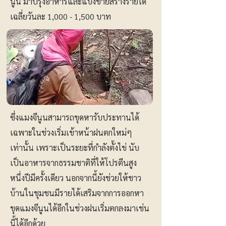
นูน มาปรุงอาหารและแบ่งขายสร้างรายได้
เฉลี่ยวันละ 1,000 - 1,500 บาท
ซึ่งแมงจีนูนสามารถขุดหารับประทานได้
เฉพาะในช่วงเริ่มเข้าหน้าฝนตกใหม่ๆ
เท่านั้น เพราะเป็นระยะที่กำลังตั้งไข่ นับ
เป็นอาหารจากธรรมชาติที่ให้โปรตีนสูง
หนึ่งปีมีครั้งเดียว นอกจากนี้ยังช่วยให้ชาว
บ้านในชุมชนมีรายได้เสริมจากการออกหา
ขุดแมงจีนูนได้อีกในช่วงฝนเริ่มตกลงมาเช่น
นี้ได้อีกด้วย