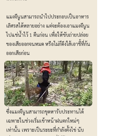
แมงจีนูนสามารถนำไปประกอบเป็นอาหาร
เลิศรสได้หลายอย่าง แต่จะต้องเอาแมงจีนูน
ไปแช่น้ำไว้ 1 คืนก่อน เพื่อให้ขับถ่ายปล่อย
ของเสียออกจนหมด หรือไม่ก็ดึงใส้เอาขี้ที่ก้น
ออกเสียก่อน
ซึ่งแมงจีนูนสามารถขุดหารับประทานได้
เฉพาะในช่วงเริ่มเข้าหน้าฝนตกใหม่ๆ
เท่านั้น เพราะเป็นระยะที่กำลังตั้งไข่ นับ