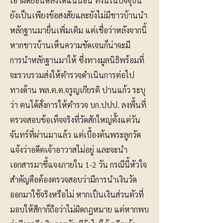
เอาผิดย้อนหลังได้แน่นอน ทั้งนี้ในปัจจุบัน
ยังเป็นเพียงข้อสงสัยและยังไม่มีชาวบ้านนำ
หลักฐานมายื่นเพิ่มเติม แต่เชื่อว่าหลังจากนี้
หากชาวบ้านเห็นความชัดเจนก็น่าจะมี
การนำหลักฐานมาให้ ซึ่งทางมูลนิธิพร้อมที่
จะรวบรวมส่งให้ตำรวจดำเนินการต่อไป
ทางด้าน พล.ต.ต.จรูญเกียรติ ปานแก้ว ระบุ
ว่า ตนได้สั่งการให้ตำรวจ บก.ปปป. ลงพื้นที่
ตรวจสอบข้อเท็จจริงที่วัดสักใหญ่ตั้งแต่วัน
จันทร์ที่ผ่านมาแล้ว แต่เบื้องต้นพระลูกวัด
แจ้งว่าอดีตเจ้าอาวาสไม่อยู่ และจะนำ
เอกสารมาชี้แจงภายใน 1-2 วัน กรณีนี้หัวใจ
สำคัญคือต้องตรวจสอบว่ามีการนำเงินวัด
ออกมาใช้จริงหรือไม่ หากเป็นเงินส่วนตัวที่
มอบให้สีกาก็ถือว่าไม่ผิดกฎหมาย แต่หากพบ