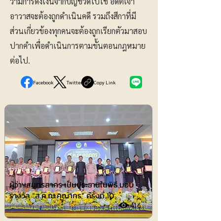
ว่ามีการดึงเงินจากบัญชีวัดไปใช้ อดีตเจ้า
อาวาสจะต้องถูกดำเนินคดี รวมถึงสีกาที่มี
ส่วนเกี่ยวข้องทุกคนจะต้องถูกเรียกตัวมาสอบ
ปากคำเพื่อดำเนินการตามขั้นตอนกฎหมาย
ต่อไป.
Facebook
Twitter
Copy Link
ข่าวประชาสัมพันธ์
ผู้ว่าฯสมุทรสาคร เป็นประธานในพิธี มอบ
รางวัล “ส.ค.ณ.คุณากร” ครั้งที่ 10
416