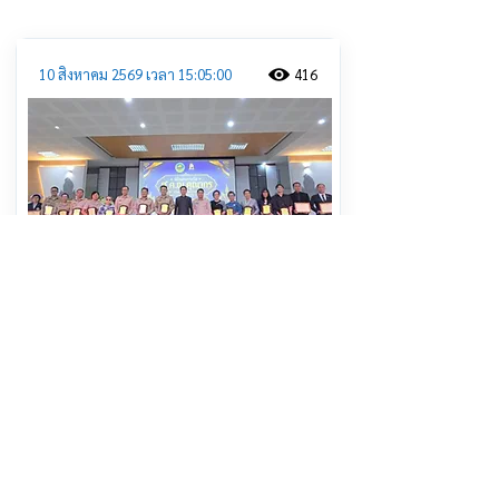
10 สิงหาคม 2569 เวลา 15:05:00
416
ผู้ว่าฯสมุทรสาคร เป็นประธานในพิธี มอบ
รางวัล “ส.ค.ณ.คุณากร” ครั้งที่ 10
อ่านต่อ