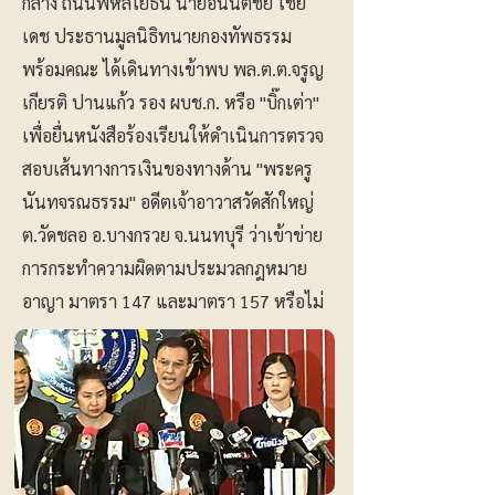
กลาง ถนนพหลโยธิน นายอนันต์ชัย ไชย
เดช ประธานมูลนิธิทนายกองทัพธรรม
พร้อมคณะ ได้เดินทางเข้าพบ พล.ต.ต.จรูญ
เกียรติ ปานแก้ว รอง ผบช.ก. หรือ "บิ๊กเต่า"
เพื่อยื่นหนังสือร้องเรียนให้ดำเนินการตรวจ
สอบเส้นทางการเงินของทางด้าน "พระครู
นันทจรณธรรม" อดีตเจ้าอาวาสวัดสักใหญ่
ต.วัดชลอ อ.บางกรวย จ.นนทบุรี ว่าเข้าข่าย
การกระทำความผิดตามประมวลกฎหมาย
อาญา มาตรา 147 และมาตรา 157 หรือไม่