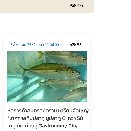
492
ประชาสัมพันธ์
8 สิงหาคม 2569 เวลา 11:04:00
581
หอการค้าสมุทรสงคราม เตรียมจัดใหญ่
“เทศกาลกินปลาทู ชูปลาทู GI กว่า 50
เมนู ดันเมืองสู่ Gastronomy City