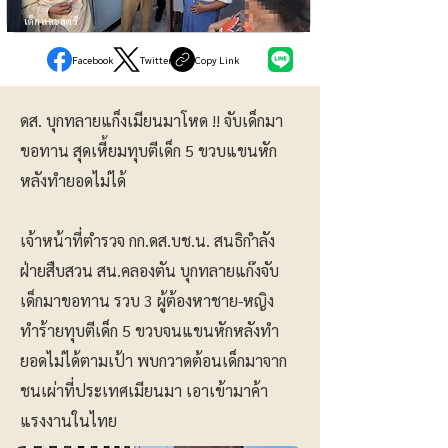
เด็กและสตรี
Facebook
Twitter
Copy Link
ดส. บุกทลายแก็งเมียนมาโหด !! จับเด็กมา
ขอทาน สุดเหี้ยมทุบตีเด็ก 5 ขวบแขนหัก
หลังทำยอดไม่ได้
เจ้าหน้าที่ตำรวจ กก.ดส.บช.น. สนธิกำลัง
ฝ่ายสืบสวน สน.คลองตัน บุกทลายแก๊งจับ
เด็กมาขอทาน รวบ 3 ผู้ต้องหาชาย-หญิง
ทำร้ายทุบตีเด็ก 5 ขวบจนแขนหักหลังทำ
ยอดไม่ได้ตามเป้า พบกวาดต้อนเด็กมาจาก
ชนเผ่าที่ประเทศเมียนมา เอาเข้ามาค้า
แรงงานในไทย