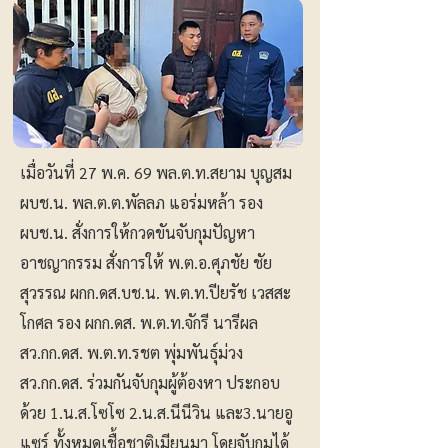
เมื่อวันที่ 27 พ.ค. 69 พล.ต.ท.สยาม บุญสม
ผบช.น. พล.ต.ต.พัลลภ แอร่มหล้า รอง
ผบช.น. สั่งการให้กวดขันจับกุมปัญหา
อาชญากรรม สั่งการให้ พ.ต.อ.ศุภชัย ชัย
สุวรรณ ผกก.ดส.บช.น. พ.ต.ท.ปียรัช เวสสะ
โกศล รอง ผกก.ดส. พ.ต.ท.จักรี นารีผล
สว.กก.ดส. พ.ต.ท.รชต พุ่มพันธุ์ม่วง
สว.กก.ดส. ร่วมกันจับกุมผู้ต้องหา ประกอบ
ด้วย 1.น.ส.โซโซ 2.น.ส.นีนีวิน และ3.นายอู
แซร์ ทั้งหมดเชื้อชาติเมียนมา โดยจับกุมได้