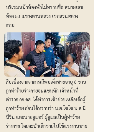
บริเวณหน้าห้องพักไม่ทราบชื่อ หมายเลข
ห้อง 53 แขวงสวนหลวง เขตสวนหลวง
กทม.
สืบเนื่องจากจากกรณีพบเด็กชายอายุ 6 ขวบ
ถูกทำร้ายร่างกายจนแขนหัก เจ้าหน้าที่
ตำรวจ กก.ดส. ได้ทำการเข้าช่วยเหลือเด็กผู้
ถูกทำร้าย ก่อนได้ทราบว่า น.ส.โซโซ น.ส.นี
นีวิน และนายอูแซร์ ผู้ดูแลเป็นผู้ทำร้าย
ร่างกาย โดยจะนำเด็กชายไปใช้แรงงานขาย