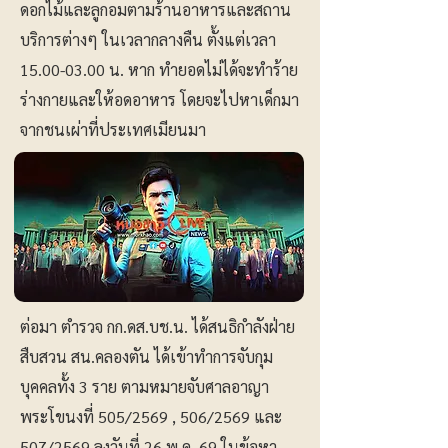
ดอกไม้และลูกอมตามร้านอาหารและสถาน
บริการต่างๆ ในเวลากลางคืน ตั้งแต่เวลา
15.00-03.00
น. หาก ทำยอดไม่ได้จะทำร้าย
ร่างกายและให้อดอาหาร โดยจะไปหาเด็กมา
จากชนเผ่าที่ประเทศเมียนมา
ต่อมา ตำรวจ กก.ดส.บช.น. ได้สนธิกำลังฝ่าย
สืบสวน สน.คลองตัน ได้เข้าทำการจับกุม
บุคคลทั้ง 3 ราย ตามหมายจับศาลอาญา
พระโขนงที่ 505/2569 , 506/2569 และ
507/2569 ลงวันที่ 26 พ.ค. 69 ในข้อหา