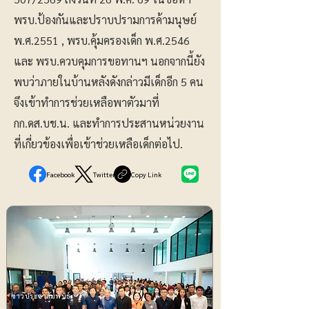
พรบ.ป้องกันและปราบปรามการค้ามนุษย์
พ.ศ.2551 , พรบ.คุ้มครองเด็ก พ.ศ.2546
และ พรบ.ควบคุมการขอทานฯ นอกจากนี้ยัง
พบว่าภายในบ้านหลังดังกล่าวมีเด็กอีก 5 คน
จึงเข้าทำการช่วยเหลือพาตัวมาที่
กก.ดส.บช.น. และทำการประสานหน่วยงาน
ที่เกี่ยวข้องเพื่อเข้าช่วยเหลือเด็กต่อไป.
Facebook
Twitter
Copy Link
ข่าวประชาสัมพันธ์