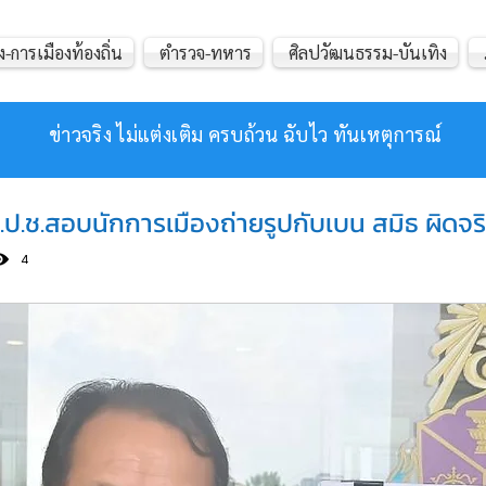
ง-การเมืองท้องถิ่น
ตำรวจ-ทหาร
ศิลปวัฒนธรรม-บันเทิง
ข่าวจริง ไม่แต่งเติม ครบถ้วน ฉับไว ทันเหตุการณ์
.ป.ช.สอบนักการเมืองถ่ายรูปกับเบน สมิธ ผิดจร
4