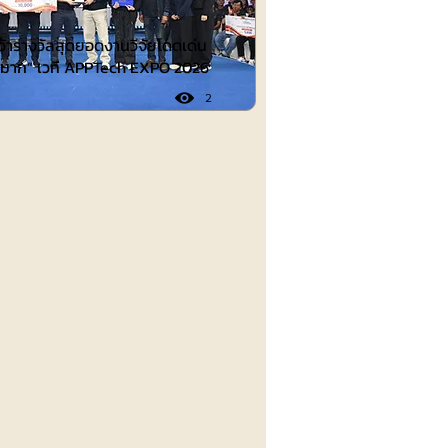
คว้ารางวัลสุดยอดงานวิจัยโดดเด่น
ดีมาก” เวที APPTech EXPO 2026
2