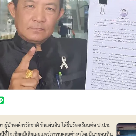
ผู้นำองค์กรรักชาติ รักแผ่นดิน ได้ยื่นร้องเรียนต่อ ป.ป.ช.
รณีที่โซเชียลมีเดียเผยแพร่ภาพบุคคลต่างๆโดยมีนายอนุทิน