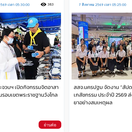
383
2569 เวลา 05:30:00
7 สิงหาคม 2569 เวลา 05:25:00
ประจวบฯ เปิดกิจกรรมจิตอาสา
สสจ.นครปฐม จัดงาน “สัปด
นรอบเขตพระราชฐานวังไกล
เภสัชกรรม ประจำปี 2569 ส่
ยาอย่างสมเหตุผล
อ่านต่อ