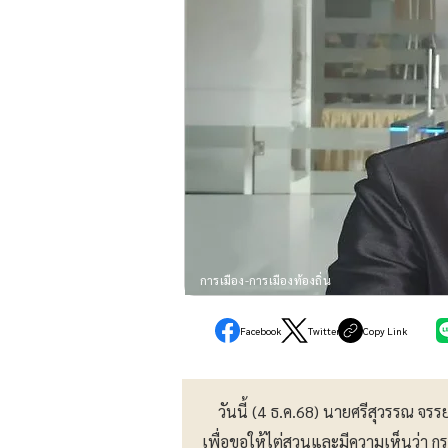
การเมือง-การเมืองท้องถิ่น
Facebook
Twitter
Copy Link
วันนี้ (4 ธ.ค.68) นายศรีสุวรรณ จรรยา 
เพื่อขอให้ไต่สวนและมีความเห็นว่า ก