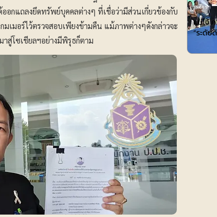
การศึกษา
อกแถลงยึดทรัพย์บุคคลต่างๆ ที่เชื่อว่ามีส่วนเกี่ยวข้องกับ
แม่โจ้ 
มเมอร์ไว้ตรวจสอบเพียงข้ามคืน แม้ภาพต่างๆดังกล่าวจะ
“ระดับ
มาสู่โซเชียลฯอย่างมีพิรุธก็ตาม