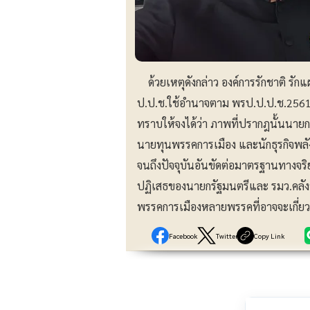
ด้วยเหตุดังกล่าว องค์การรักชาติ รัก
ป.ป.ช.ใช้อำนาจตาม พรป.ป.ป.ช.2561 แล
ทราบให้จงได้ว่า ภาพที่ปรากฎนั้นนายก
นายทุนพรรคการเมือง และนักธุรกิจพลังง
จนถึงปัจจุบันอันขัดต่อมาตรฐานทางจร
ปฏิเสธของนายกรัฐมนตรีและ รมว.คลังห
พรรคการเมืองหลายพรรคที่อาจจะเกี่ยวข
Facebook
Twitter
Copy Link