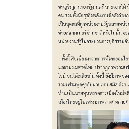
ชาญวีรกูล นายกรัฐมนตรี นายเอกนิติ 
คน รวมทั้งนักธุรกิจพลังงานชื่อดังถ
เป็นบุคคลที่ถูกหน่วยงานรัฐหลายหน่วย
ข่ายสแกมเมอร์ข้ามชาติหรือไม่นั้น 
หน่วยงานรัฐในกระบวนการยุติธรรมอัน
ทั้งนี้ สืบเนื่องมาจากการที่โลกออน
และรมว.มหาดไทย ปรากฏภาพร่วมเฟรม
ไวน์ บนโต๊ะเดียวกัน ทั้งนี้ ยังมีภาพ
ร่วมเฟรมพูดคุยกับนายเบน สมิธ ด้วย แ
ท่านเป็นนายทุนพรรคการเมืองใหม่อดี
เมืองไทยอยู่ในเฟรมภาพต่างๆหลายๆ