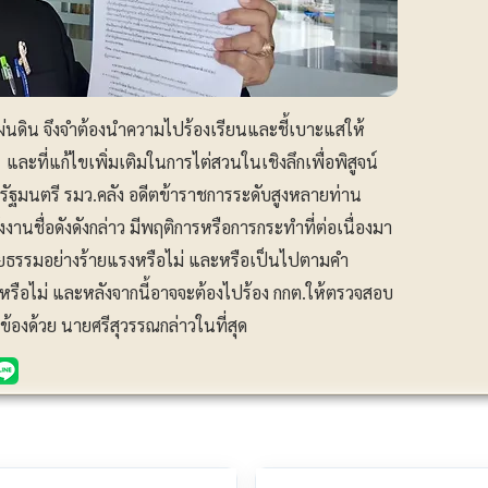
แผ่นดิน จึงจำต้องนำความไปร้องเรียนและชี้เบาะแสให้
ะที่แก้ไขเพิ่มเติมในการไต่สวนในเชิงลึกเพื่อพิสูจน์
รัฐมนตรี รมว.คลัง อดีตข้าราชการระดับสูงหลายท่าน
านชื่อดังดังกล่าว มีพฤติการหรือการกระทำที่ต่อเนื่องมา
ิยธรรมอย่างร้ายแรงหรือไม่ และหรือเป็นไปตามคำ
รือไม่ และหลังจากนี้อาจจะต้องไปร้อง กกต.ให้ตรวจสอบ
้องด้วย นายศรีสุวรรณกล่าวในที่สุด
ประชาสัมพันธ์