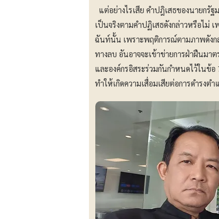
แต่อย่างไรเสีย คำปฎิเสธของนายกรัฐม
เป็นจริงตามคำปฏิเสธดังกล่าวหรือไม่ เพ
ฉันท์นั้น เพราะพฤติการณ์ตามภาพดังกล่
ทางลบ อันอาจจะเข้าข่ายการฝ่าฝืนมาต
และองค์กรอิสระร่วมกันกำหนดไว้ในข้อ 7
ทำให้เกิดความเสื่อมเสียต่อการดำรงตำ