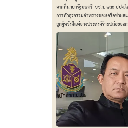
จากที่นายกรัฐมนตรี บช.ก. และ ปปง.ได้อ
การทำธุรกรรมอำพรางของเครือข่ายสแก
ถูกผู้หวังดีแต่อาจประสงค์ร้ายปล่อยออก