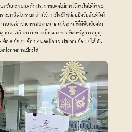
นตรีและ รมว.คลัง ประชาชนคงไม่อาจไว้วางใจได้ว่า จะ
ราะภาษิตโบราณกล่าวไว้ว่า เมื่อมีไฟย่อมมีควันฉันท์ใดก็
าวอาจเข้าข่ายการคบหาสมาคมกับคู่กรณีที่มีชื่อเสียงใน
รฐานทางจริยธรรมอย่างร้ายแรง ตามที่ศาลรัฐธรรมนูญ
 ข้อ 8 ข้อ 11 ข้อ 17 และข้อ 19 ประกอบข้อ 27 ได้ อัน
แหน่งทางการเมืองได้