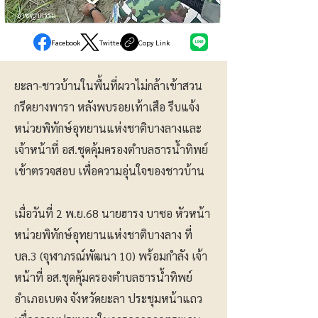
อาชญากรรม
Facebook
Twitter
Copy Link
ยะลา-ชาวบ้านในพื้นที่ผวาไม่กล้าเข้าสวน
กรีดยางพารา หลังพบรอยเท้าเสือ รีบแจ้ง
หน่วยพิทักษ์อุทยานแห่งชาติบางลางและ
เจ้าหน้าที่ อส.ชุดคุ้มครองตำบลธารน้ำทิพย์
เข้าตรวจสอบ เพื่อความอุ่นใจของชาวบ้าน
เมื่อวันที่ 2 พ.ย.68 นายฮารง บาซอ หัวหน้า
หน่วยพิทักษ์อุทยานแห่งชาติบางลาง ที่
บล.3 (จุฬาภรณ์พัฒนา 10) พร้อมกำลัง เจ้า
หน้าที่ อส.ชุดคุ้มครองตำบลธารน้ำทิพย์
อำเภอเบตง จังหวัดยะลา ประชุมหน้าแถว