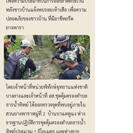
เพื่อความประมาทในการออกลาดตระเวน
หลังชาวบ้านแจ้งพบรอยเท้าเสือ เพื่อความ
ปลอดภัยของชาวบ้าน ที่มีอาชีพกรีด
ยางพารา
โดยเจ้าหน้าที่หน่วยพิทักษ์อุทยานแห่งชาติ
บางลางและเจ้าหน้าที่ อส.ชุดคุ้มครองตำบล
ธารน้ำทิพย์ ได้ออกตรวจจุดที่พบอยู่ภายใน
สวนยางพาราหมู่ที่ 2 บ้านบาแตตูแง ห่าง
จากฐานปฏิบัติการชุดคุ้มครองตำบลธารน้ำ
ทิพย์ประมาณ 1 กิโลเมตร และห่างจาก