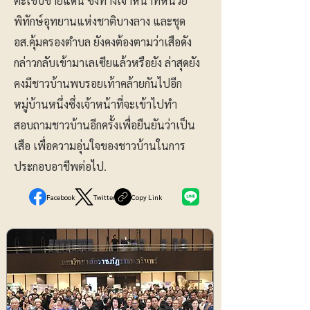
ตะเข็บชายแดน ซึ่งทางเจ้าหน้าที่หน่วย
พิทักษ์อุทยานแห่งชาติบางลาง และชุด
อส.คุ้มครองตำบล ยังคงต้องตามว่าเสือดัง
กล่าวกลับเข้ามาเลเซียแล้วหรือยัง ล่าสุดยัง
คงมีชาวบ้านพบรอยเท้าคล้ายกันไปอีก
หมู่บ้านหนึ่งซึ่งเจ้าหน้าที่จะเข้าไปทำ
สอบถามชาวบ้านอีกครั้งเพื่อยืนยันว่าเป็น
เสือ เพื่อความอุ่นใจของชาวบ้านในการ
ประกอบอาชีพต่อไป.
Facebook
Twitter
Copy Link