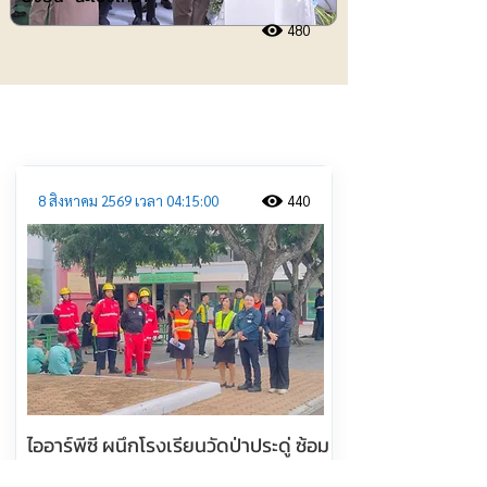
480
ประชาสัมพันธ์
8 สิงหาคม 2569 เวลา 04:15:00
440
ไออาร์พีซี ผนึกโรงเรียนวัดป่าประดู่ ซ้อม
แผนอพยพหนีไฟ เสริมทักษะรับมือเหตุ