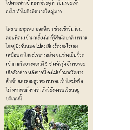
ไปตามชาวบ้านมาช่วยดูว่า เป็นรอยเท้า
อะไร ทำไมถึงมีขนาดใหญ่มาก
โดย นายชุมพล บอกอีกว่า ช่วงเช้าวันก่อน
ตอนที่ตนเข้ามาเลี้ยงไก่ ก็รู้สึกผิดปกติ เพราะ
ไก่อยู่นิ่งกันหมด ไม่ส่งเสียงร้องอะไรเลย
เหมือนตกใจอะไรบางอย่าง จนช่วงเย็นขี่รถ
เข้ามากรีดยางตอนตี 5 ช่วงหัวรุ่ง จึงพบรอย
เสือดังกล่าว หลังจากนี้ คงไม่เข้ามากรีดยาง
สักพัก และคอยดูว่าจะพบรอยเท้าใหม่หรือ
ไม่ หากพบก็คาดว่า สัตว์ยังคงวนเวียนอยู่
บริเวณนี้