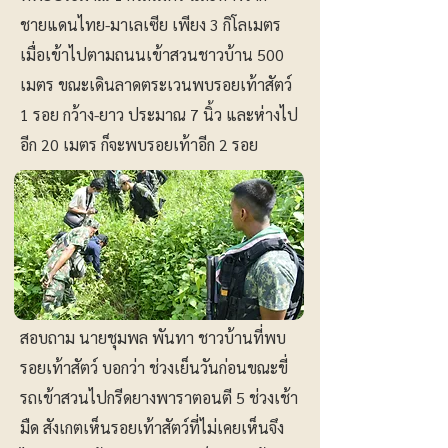
ชายแดนไทย-มาเลเซีย เพียง 3 กิโลเมตร
เมื่อเข้าไปตามถนนเข้าสวนชาวบ้าน 500
เมตร ขณะเดินลาดตระเวนพบรอยเท้าสัตว์
1 รอย กว้าง-ยาว ประมาณ 7 นิ้ว และห่างไป
อีก 20 เมตร ก็จะพบรอยเท้าอีก 2 รอย
สอบถาม นายชุมพล พันทา ชาวบ้านที่พบ
รอยเท้าสัตว์ บอกว่า ช่วงเย็นวันก่อนขณะขี่
รถเข้าสวนไปกรีดยางพาราตอนตี 5 ช่วงเช้า
มืด สังเกตเห็นรอยเท้าสัตว์ที่ไม่เคยเห็นจึง