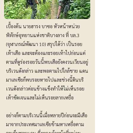
เบื้องต้น นายฮารง บาซอ หัวหน้าหน่วย
พิทักษ์อุทยานแห่งชาติบางลาง ที่ บล.3
(จุฬาภรณ์พัฒนา 10) สรุปได้ว่า เป็นรอย
เท้าเสือ และจะต้องแกะรอยเท้าไปก่อนแต่
ตามที่ดูร่องรอยวันนี้พบเสือยังคงวนเวียนอยู่
บริเวนดังกล่าว และพอตามไปใกล้ชาย แดน
มาเลเซียก็พบรอยหายไปและช่วงนี้ดินบริ
เวนดังกล่าวค่อนข้างแข็งทำให้ไม่เห็นรอย
เท้าชัดเจนและไม่เห็นรอยลากเหยื่อ
อย่างก็ตามบริเวนนี้เมื่อหลายปีก่อนจะมีเสือ
มาจากประเทศมาเลเซียข้ามหาเหยื่อตาม