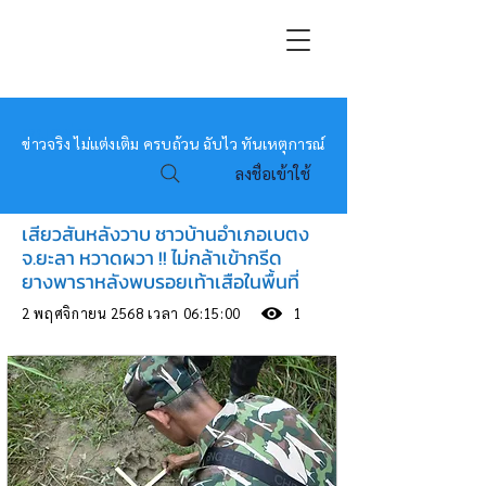
หมอข่าว
ข่าวจริง ไม่แต่งเติม ครบถ้วน ฉับไว ทันเหตุการณ์
ลงชื่อเข้าใช้
เสียวสันหลังวาบ ชาวบ้านอำเภอเบตง
จ.ยะลา หวาดผวา !! ไม่กล้าเข้ากรีด
ยางพาราหลังพบรอยเท้าเสือในพื้นที่
2 พฤศจิกายน 2568 เวลา 06:15:00
1