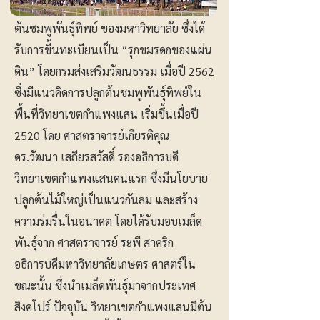
ต้นชมพูพันธุ์ทิพย์ ของมหาวิทยาลัย ซึ่งได้
รับการขึ้นทะเบียนเป็น “รุกขมรดกของแผ่น
ดิน” โดยกรมส่งเสริมวัฒนธรรม เมื่อปี 2562
ซึ่งมีแนวคิดการปลูกต้นชมพูพันธุ์ทิพย์ใน
พื้นที่วิทยาเขตกำแพงแสน เริ่มขึ้นเมื่อปี
2520 โดย ศาสตราจารย์เกียรติคุณ
ดร.วัฒนา เสถียรสวัสดิ์ รองอธิการบดี
วิทยาเขตกำแพงแสนคนแรก ซึ่งมีนโยบาย
ปลูกต้นไม้ใหญ่เป็นแนวกันลม และสร้าง
ความร่มรื่นในอนาคต โดยได้รับมอบเมล็ด
พันธุ์จาก ศาสตราจารย์ ระพี สาคริก
อธิการบดีมหาวิทยาลัยเกษตร ศาสตร์ใน
ขณะนั้น ซึ่งนำเมล็ดพันธุ์มาจากประเทศ
สิงคโปร์ ปัจจุบัน วิทยาเขตกำแพงแสนมีต้น