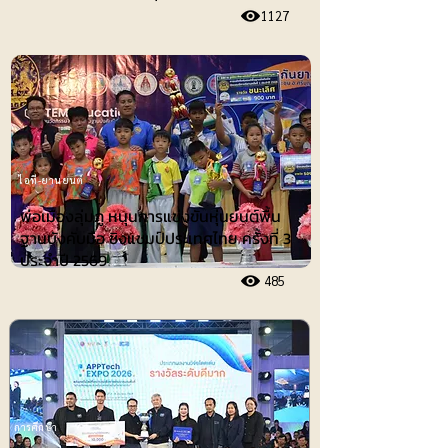
1127
ไอที-ยานยนต์
พ่อเมืองลุ่มภู หนุนการแข่งขันหุ่นยนต์พื้น
ฐานบังคับมือ ชิงแชมป์ประเทศไทย ครั้งที่ 3
ประจำปี 2569
485
การศึกษา