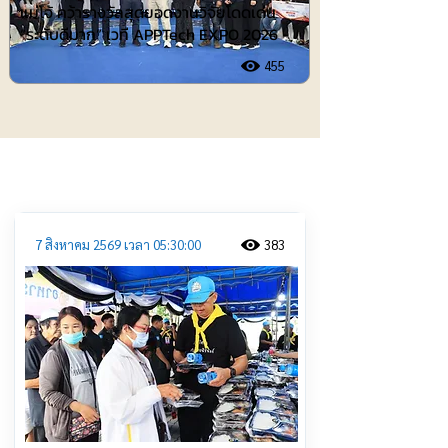
แม่โจ้ คว้ารางวัลสุดยอดงานวิจัยโดดเด่น
“ระดับดีมาก” เวที APPTech EXPO 2026
455
ประชาสัมพันธ์
7 สิงหาคม 2569 เวลา 05:30:00
383