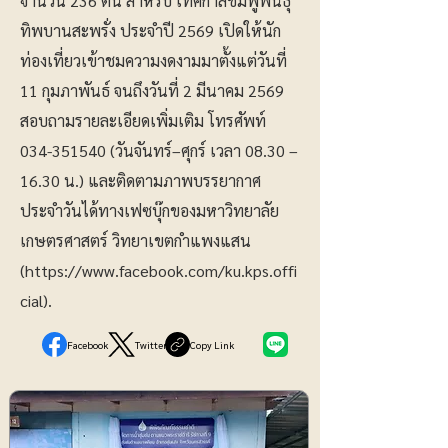
จำนวน 236 ต้น สำหรับ เทศกาลชมพูพันธุ์
ทิพบานสะพรั่ง ประจำปี 2569 เปิดให้นัก
ท่องเที่ยวเข้าชมความงดงามมาตั้งแต่วันที่
11 กุมภาพันธ์ จนถึงวันที่ 2 มีนาคม 2569
สอบถามรายละเอียดเพิ่มเติม โทรศัพท์
034-351540
(วันจันทร์–ศุกร์ เวลา 08.30 –
16.30 น.) และติดตามภาพบรรยากาศ
ประจำวันได้ทางเฟซบุ๊กของมหาวิทยาลัย
เกษตรศาสตร์ วิทยาเขตกำแพงแสน
(
https://www.facebook.com/ku.kps.offi
cial).
Facebook
Twitter
Copy Link