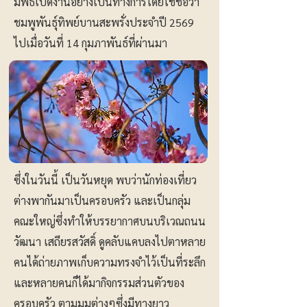
มีพิธีเปิดงานอย่างเป็นทางการโดยใช้ชื่อว่า
ชมพูพันธุ์ทิพย์บานสะพรั่งประจำปี 2569
ไปเมื่อวันที่ 14 กุมภาพันธ์ที่ผ่านมา
ซึ่งในวันนี้ เป็นวันหยุด พบว่านักท่องเที่ยว
ต่างพากันมาเป็นครอบครัว และเป็นกลุ่ม
คณะใหญ่ซึ่งทำให้บรรยากาศบนบริเวณถนน
วัฒนา เสถียรสวัสดิ์ ดูคลับแคบลงไปตาหลาย
คนได้ถ่ายภาพเก็บความทรงจำไว้เป็นที่ระลึก
และหลายคนก็ได้มากิจกรรมส่วนตัวของ
ครอบครัว ตามมุมต่างๆซึ่งมีทางยาว