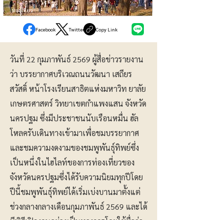
ท่องเที่ยว
Facebook
Twitter
Copy Link
วันที่ 22 กุมภาพันธ์ 2569 ผู้สื่อข่าวรายงาน
ว่า บรรยากาศบริเวณถนนวัฒนา เสถียร
สวัสดิ์ หน้าโรงเรียนสาธิตแห่งมหาวิท ยาลัย
เกษตรศาสตร์ วิทยาเขตกำแพงแสน จังหวัด
นครปฐม ซึ่งมีประชาชนนับเรือนหมื่น ฮัล
โหลครับเดินทางเข้ามาเพื่อชมบรรยากาศ
และชมความงดงามของชมพูพันธุ์ทิพย์ซึ่ง
เป็นหนึ่งในไฮไลท์ของการท่องเที่ยวของ
จังหวัดนครปฐมซึ่งได้รับความนิยมทุกปีโดย
ปีนี้ชมพูพันธุ์ทิพย์ได้เริ่มเบ่งบานมาตั้งแต่
ช่วงกลางกลางเดือนกุมภาพันธ์ 2569 และได้