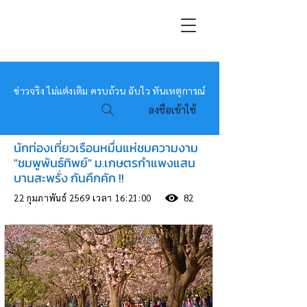
หมอข่าว
ข่าวจริง ไม่แต่งเติม ครบถ้วน ฉับไว ทันเหตุการณ์
ลงชื่อเข้าใช้
นักท่องเที่ยวเรือนหมื่นแห่ชมความงาม
"ชมพูพันธ์ทิพย์" ม.เกษตรกำแพงแสน
บานสะพรั่ง กันคึกคัก !!
22 กุมภาพันธ์ 2569 เวลา 16:21:00
82