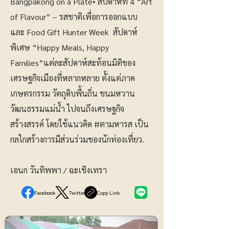
Bangpakong on a Plate• สัปดาห์ที่ 4 “Art
of Flavour” – รสชาติเพื่อการออกแบบ
และ Food Gift Hunter Week สัปดาห์
พิเศษ “Happy Meals, Happy
Families”แต่ละสัปดาห์สะท้อนมิติของ
เศรษฐกิจเมืองที่หลากหลาย ตั้งแต่ภาค
เกษตรกรรม วัตถุดิบพื้นถิ่น ขนมหวาน
วัฒนธรรมแม่น้ำ ไปจนถึงเศรษฐกิจ
สร้างสรรค์ โดยใช้แนวคิด #ตามหารส เป็น
กลไกสร้างการมีส่วนร่วมของนักท่องเที่ยว.
เอนก วันทิพพา / ฉะเชิงเทรา
Facebook
Twitter
Copy Link