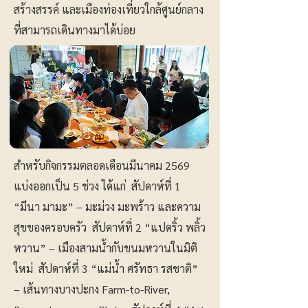
สร้างสรรค์ และเมืองท่องเที่ยวใกล้ศูนย์กลาง
ที่สามารถเดินทางมาได้บ่อย
สำหรับกิจกรรมตลอดเดือนมีนาคม 2569
แบ่งออกเป็น 5 ช่วง ได้แก่ สัปดาห์ที่ 1
“มีนา มามะ” – มะม่วง มะพร้าว และความ
สุขของครอบครัว สัปดาห์ที่ 2 “แปดริ้ว พลิ้ว
หวาน” – เมืองสามน้ำกับขนมหวานในมิติ
ใหม่ สัปดาห์ที่ 3 “แม่น้ำ ศรัทธา รสชาติ”
– เส้นทางบางปะกง Farm-to-River,