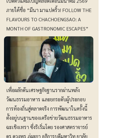
เปิดตัวแคมเปญตลอดเดือนมีนาคม 2569
ภายใต้ชื่อ “มีนา มาแปดริ้ว! FOLLOW THE
FLAVOURS TO CHACHOENGSAO: A
MONTH OF GASTRONOMIC ESCAPES”
เพื่อผลักดันเศรษฐกิจฐานรากผ่านพลัง
วัฒนธรรมอาหาร และยกระดับผู้ประกอบ
การท้องถิ่นสู่ตลาดจริง การพัฒนาในครั้งนี้
ตั้งอยู่บนฐานของเครือข่ายวัฒนธรรมอาหาร
ฉะเชิงเทรา ซึ่งริเริ่มโดย รองศาสตราจารย์
ดร.ดวงพร ภู่ผะกา อธิการบดีมหาวิท ยาลัย