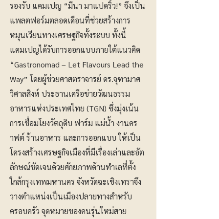
รองรับ แคมเปญ “มีนา มาแปดริ้ว!” จึงเป็น
แพลตฟอร์มตลอดเดือนที่ช่วยสร้างการ
หมุนเวียนทางเศรษฐกิจทั้งระบบ ทั้งนี้
แคมเปญได้รับการออกแบบภายใต้แนวคิด
“Gastronomad – Let Flavours Lead the
Way” โดยผู้ช่วยศาสตราจารย์ ดร.จุฑามาศ
วิศาลสิงห์ ประธานเครือข่ายวัฒนธรรม
อาหารแห่งประเทศไทย (TGN) ซึ่งมุ่งเน้น
การเชื่อมโยงวัตถุดิบ ฟาร์ม แม่น้ำ งานคร
าฟต์ ร้านอาหาร และการออกแบบ ให้เป็น
โครงสร้างเศรษฐกิจเมืองที่มีเรื่องเล่าและอัต
ลักษณ์ชัดเจนด้วยศักยภาพด้านทำเลที่ตั้ง
ใกล้กรุงเทพมหานคร จังหวัดฉะเชิงเทราจึง
วางตำแหน่งเป็นเมืองปลายทางสำหรับ
ครอบครัว จุดหมายของคนรุ่นใหม่สาย