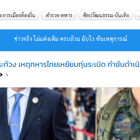
ง-การเมืองท้องถิ่น
ตำรวจ-ทหาร
ศิลปวัฒนธรรม-บันเทิง
ข่าวจริง ไม่แต่งเติม ครบถ้วน ฉับไว ทันเหตุการณ์
ท้วง เหตุทหารไทยเหยียบทุ่นระเบิด กำชับดำเนิน
1