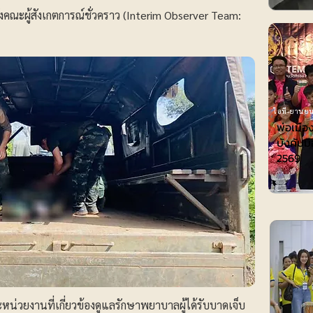
ะผู้สังเกตการณ์ชั่วคราว (Interim Observer Team:
ไอที-ยานยน
พ่อเมือ
บังคับมื
2569
ะหน่วยงานที่เกี่ยวข้องดูแลรักษาพยาบาลผู้ได้รับบาดเจ็บ