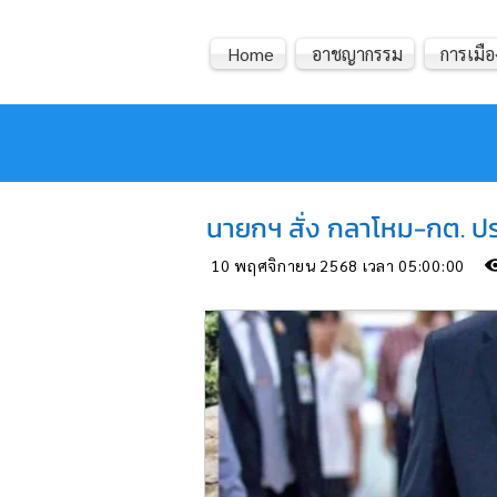
Home
อาชญากรรม
การเมือ
หมอข่าว
นายกฯ สั่ง กลาโหม-กต. ประ
10 พฤศจิกายน 2568 เวลา 05:00:00