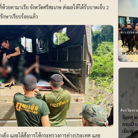
ห้วยตามาเรีย จังหวัดศรีสะเกษ ส่งผลให้ได้รับบาดเจ็บ 2
รักษาเรียบร้อยแล้ว
ข่าวประชาสั
สมุทรส
ทะเล ฝ
พร้อมทั
ศิลปวัฒธรรม
ช็อก!! 
กระเป๋า
เข็มพิมุ
งยิ่ง และได้สั่งการให้กระทรวงการต่างประเทศ และ