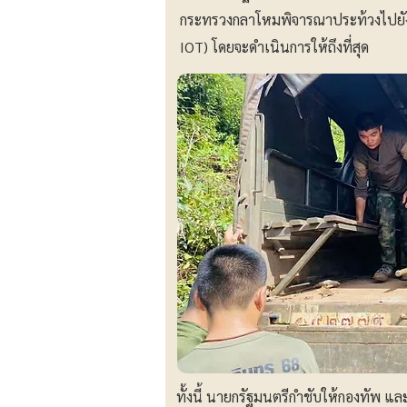
กระทรวงกลาโหมพิจารณาประท้วงไปยังคณ
IOT) โดยจะดำเนินการให้ถึงที่สุด
ทั้งนี้ นายกรัฐมนตรีกำชับให้กองทัพ แล