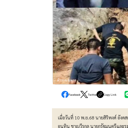
ตำรวจ-ทหาร
Facebook
Twitter
Copy Link
เมื่อวันที่ 10 พ.ย.68 นายสิริพงศ์ อั
อนุทิน ชาญวีรกูล นายกรัฐมนตรีและร