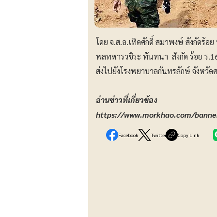
โดย จ.ส.อ.เทิดศักดิ์ สมาพงษ์ สังกัดร้
พลทหารวชิระ ทันทนา สังกัด ร้อย ร.
ส่งไปยังโรงพยาบาลกันทรลักษ์ จังหวัดศ
อ่านข่าวที่เกี่ยวข้อง
https://www.morkhao.com/banner
Facebook
Twitter
Copy Link