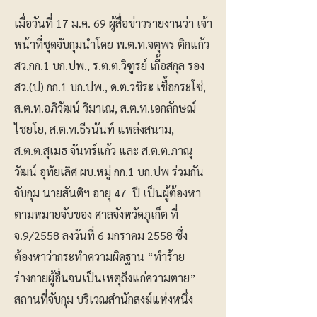
เมื่อวันที่ 17 ม.ค. 69 ผู้สื่อข่าวรายงานว่า เจ้า
หน้าที่ชุดจับกุมนำโดย พ.ต.ท.จตุพร ติกแก้ว
สว.กก.1 บก.ปพ., ร.ต.ต.วิฑูรย์ เกื้อสกุล รอง
สว.(ป) กก.1 บก.ปพ., ด.ต.วชิระ เชื้อกระโซ่,
ส.ต.ท.อภิวัฒน์ วิมาเณ, ส.ต.ท.เอกลักษณ์
ไชยโย, ส.ต.ท.ธีรนันท์ แหล่งสนาม,
ส.ต.ต.สุเมธ จันทร์แก้ว และ ส.ต.ต.ภาณุ
วัฒน์ อุทัยเลิศ ผบ.หมู่ กก.1 บก.ปพ ร่วมกัน
จับกุม นายสันติฯ อายุ 47 ปี เป็นผู้ต้องหา
ตามหมายจับของ ศาลจังหวัดภูเก็ต ที่
จ.9/2558 ลงวันที่ 6 มกราคม 2558 ซึ่ง
ต้องหาว่ากระทำความผิดฐาน “ทำร้าย
ร่างกายผู้อื่นจนเป็นเหตุถึงแก่ความตาย”
สถานที่จับกุม บริเวณสำนักสงฆ์แห่งหนึ่ง