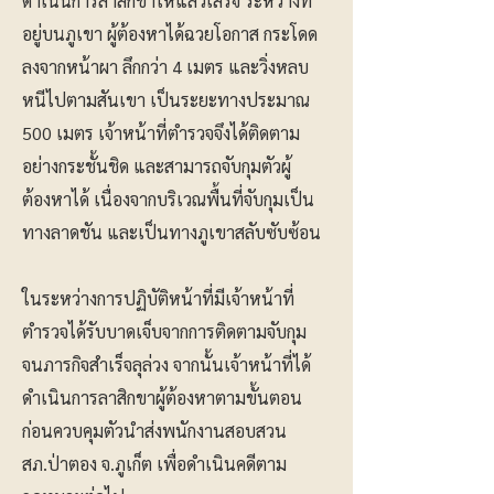
ดำเนินการลาสิกขาให้แล้วเสร็จ ระหว่างที่
อยู่บนภูเขา ผู้ต้องหาได้ฉวยโอกาส กระโดด
ลงจากหน้าผา ลึกกว่า 4 เมตร และวิ่งหลบ
หนีไปตามสันเขา เป็นระยะทางประมาณ
500 เมตร เจ้าหน้าที่ตำรวจจึงได้ติดตาม
อย่างกระชั้นชิด และสามารถจับกุมตัวผู้
ต้องหาได้ เนื่องจากบริเวณพื้นที่จับกุมเป็น
ทางลาดชัน และเป็นทางภูเขาสลับซับซ้อน
ในระหว่างการปฏิบัติหน้าที่มีเจ้าหน้าที่
ตำรวจได้รับบาดเจ็บจากการติดตามจับกุม
จนภารกิจสำเร็จลุล่วง จากนั้นเจ้าหน้าที่ได้
ดำเนินการลาสิกขาผู้ต้องหาตามขั้นตอน
ก่อนควบคุมตัวนำส่งพนักงานสอบสวน
สภ.ป่าตอง จ.ภูเก็ต เพื่อดำเนินคดีตาม