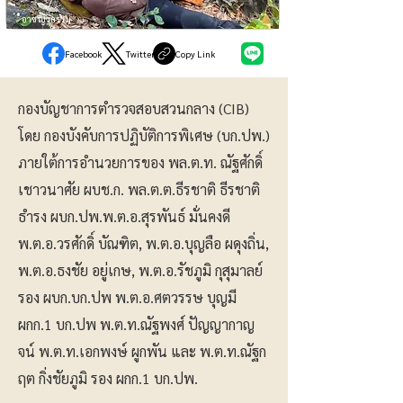
อาชญากรรม
Facebook
Twitter
Copy Link
กองบัญชาการตำรวจสอบสวนกลาง (CIB)
โดย กองบังคับการปฏิบัติการพิเศษ (บก.ปพ.)
ภายใต้การอำนวยการของ พล.ต.ท. ณัฐศักดิ์
เชาวนาศัย ผบช.ก. พล.ต.ต.ธีรชาติ ธีรชาติ
ธำรง ผบก.ปพ.พ.ต.อ.สุรพันธ์ มั่นคงดี
พ.ต.อ.วรศักดิ์ บัณฑิต, พ.ต.อ.บุญลือ ผดุงถิ่น,
พ.ต.อ.ธงชัย อยู่เกษ, พ.ต.อ.รัชภูมิ กุสุมาลย์
รอง ผบก.บก.ปพ พ.ต.อ.ศตวรรษ บุญมี
ผกก.1 บก.ปพ พ.ต.ท.ณัฐพงศ์ ปัญญากาญ
จน์ พ.ต.ท.เอกพงษ์ ผูกพัน และ พ.ต.ท.ณัฐก
ฤต กิ่งชัยภูมิ รอง ผกก.1 บก.ปพ.