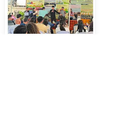
GC จับมือ พช.ระยอง เปิดบ้านต้อนรับ
คณะศึกษาดูงานนานาชาติ โชว์ต้นแบบ
BCG ดัน “จากครัวสู่เครื่อง”
อ่านต่อ
6 สิงหาคม 2569 เวลา 13:33:00
311