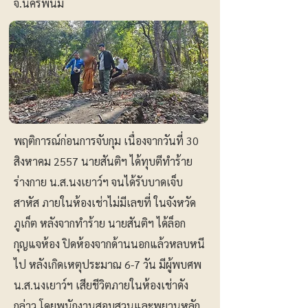
จ.นครพนม
พฤติการณ์ก่อนการจับกุม เนื่องจากวันที่ 30
สิงหาคม 2557 นายสันติฯ ได้ทุบตีทำร้าย
ร่างกาย น.ส.นงเยาว์ฯ จนได้รับบาดเจ็บ
สาหัส ภายในห้องเช่าไม่มีเลขที่ ในจังหวัด
ภูเก็ต หลังจากทำร้าย นายสันติฯ ได้ล็อก
กุญแจห้อง ปิดห้องจากด้านนอกแล้วหลบหนี
ไป หลังเกิดเหตุประมาณ 6-7 วัน มีผู้พบศพ
น.ส.นงเยาว์ฯ เสียชีวิตภายในห้องเช่าดัง
กล่าว โดยพนักงานสอบสวนและพยานหลัก