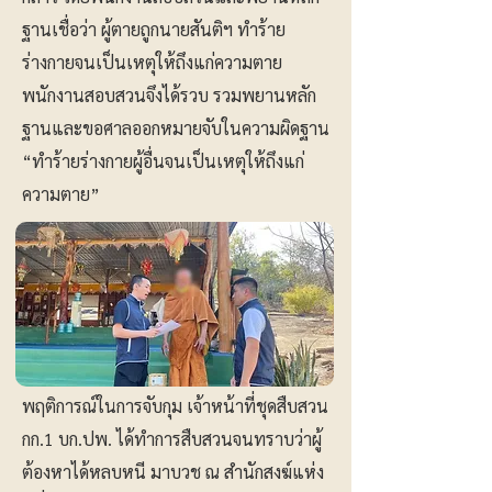
ฐานเชื่อว่า ผู้ตายถูกนายสันติฯ ทำร้าย
ร่างกายจนเป็นเหตุให้ถึงแก่ความตาย
พนักงานสอบสวนจึงได้รวบ รวมพยานหลัก
ฐานและขอศาลออกหมายจับในความผิดฐาน
“ทำร้ายร่างกายผู้อื่นจนเป็นเหตุให้ถึงแก่
ความตาย”
พฤติการณ์ในการจับกุม เจ้าหน้าที่ชุดสืบสวน
กก.1 บก.ปพ. ได้ทำการสืบสวนจนทราบว่าผู้
ต้องหาได้หลบหนี มาบวช ณ สำนักสงฆ์แห่ง