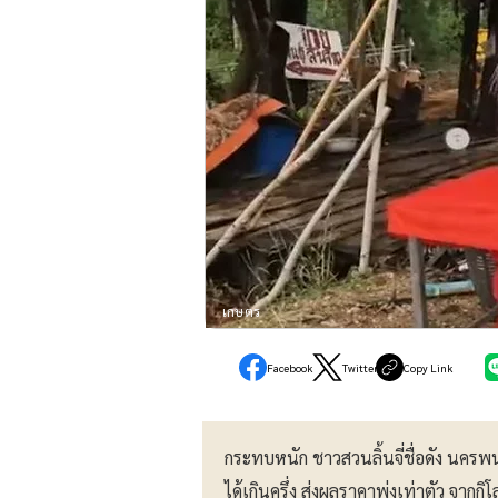
เกษตร
Facebook
Twitter
Copy Link
กระทบหนัก ชาวสวนลิ้นจี่ชื่อดัง นค
ได้เกินครึ่ง ส่งผลราคาพุ่งเท่าตัว จาก