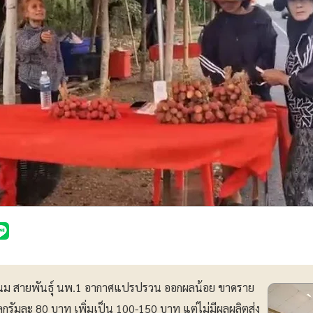
รพนม สายพันธุ์ นพ.1 อากาศแปรปรวน ออกผลน้อย ขาดราย
กิโลกรัมละ 80 บาท เพิ่มเป็น 100-150 บาท แต่ไม่มีผลผลิตส่ง