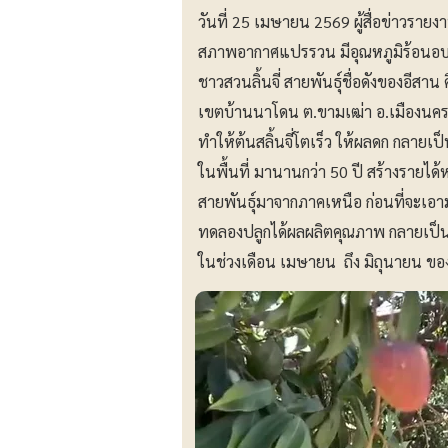
วันที่ 25 เมษายน 2569 ผู้สื่อข่าวราย
สภาพอากาศแปรรวน มีอุณหภูมิร้อนอบอ้
ชาวสวนลิ้นจี่ สายพันธุ์ชื่อดังของอีสาน 
เขตบ้านนาโดน ต.ขามเฒ่า อ.เมืองนคร
ทำให้ต้นสลิ้นจี่โตเร็ว ให้ผลดก กลายเป
ในพื้นที่ มานานกว่า 50 ปี สร้างรายได
สายพันธุ์มาจากภาคเหนือ ก่อนที่จะเอาม
ทดลองปลูกได้ผลผลิตคุณภาพ กลายเป็นลิ
ในช่วงเดือน เมษายน ถึง มิถุนายน ของ