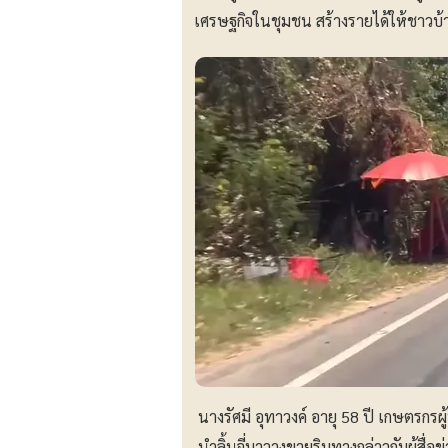
เศรษฐกิจในชุมชน สร้างรายได้ให้ชาวบ้า
นางรัศมี อุทาวงค์ อายุ 58 ปี เกษตรกรผ
นำลิ้นจี่มาวางขายริมทางกล่าวกับผู้สื่อ