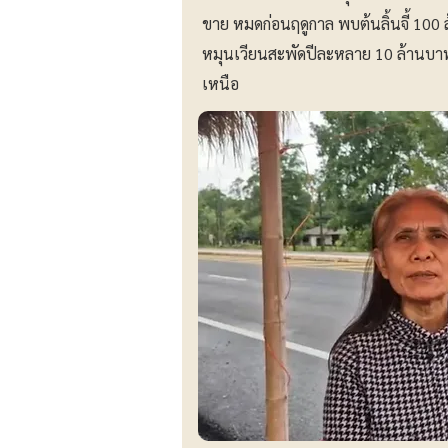
ขาย หมดก่อนฤดูกาล พบต้นลิ้นจี้ 100 
หมุนเวียนสะพัดปีละหลาย 10 ล้านบาท 
เหนือ