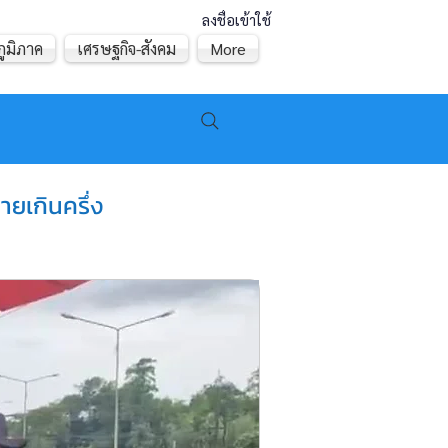
ลงชื่อเข้าใช้
ภูมิภาค
เศรษฐกิจ-สังคม
More
ยเกินครึ่ง