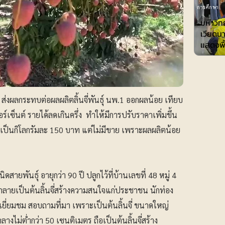
การศึกษา
มหาวิทย
เวียดน
แสดงพื้
งผลกระทบต่อผลผลิตลิ้นจี่พันธุ์ นพ.1 ออกผลน้อย เทียบ
ร์เซ็นต์ รายได้ลดเกินครึ่ง ทำให้มีการปรับราคาเพิ่มขึ้น
่มเป็นกิโลกรัมละ 150 บาท แต่ไม่มีขาย เพราะผลผลิตน้อย
นิดสายพันธุ์ อายุกว่า 90 ปี ปลูกไว้ที่บ้านเลขที่ 48 หมู่ 4
ายเป็นต้นลิ้นจี่สร้างความสนใจแก่ประชาชน นักท่อง
เยี่ยมชม สอบถามที่มา เพราะเป็นต้นลิ้นจี่ ขนาดใหญ่
ลางไม่ต่ำกว่า 50 เซนติเมตร ถือเป็นต้นลิ้นจี่สร้าง