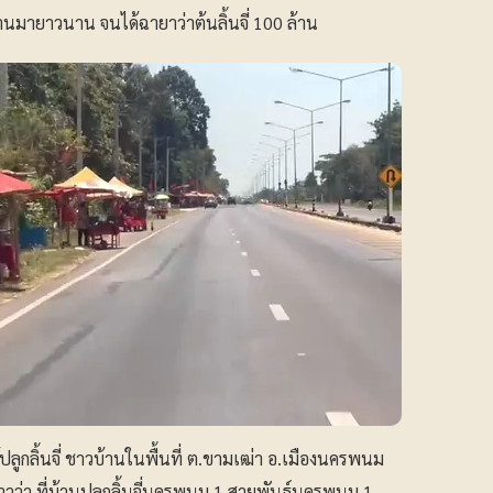
นมายาวนาน จนได้ฉายาว่าต้นลิ้นจี่ 100 ล้าน
ู้ปลูกลิ้นจี่ ชาวบ้านในพื้นที่ ต.ขามเฒ่า อ.เมืองนครพนม
ข่าวว่า ที่บ้านปลูกลิ้นจี่นครพนม 1 สายพันธุ์นครพนม 1