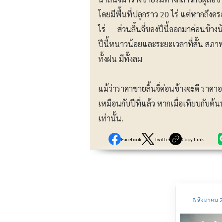
โดยมีพื้นที่ปลูกราว 20 ไร่ แต่หากถึ
ไร่ ส่วนลิ้นจี่ของปีนี้ออกมาค่อนข้า
ปีนี้หนาวน้อยและระยะเวลาที่สั้น สภาพดิ
ทั้งฝน มีทั้งลม
แม้ว่าราคาขายลิ้นจี่ค่อนข้างจะดี ราคาอย
เหมือนกับปีที่แล้ว หากเมื่อเทียบกับต้
เท่านั้น.
Facebook
Twitter
Copy Link
8 สิงหาคม 