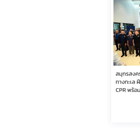
สมุทรสงค
ทางทะเล 
CPR พร้อม