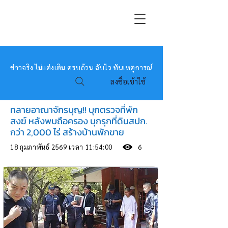
หมอข่าว
ข่าวจริง ไม่แต่งเติม ครบถ้วน ฉับไว ทันเหตุการณ์
ลงชื่อเข้าใช้
ทลายอาณาจักรบุญ!! บุกตรวจที่พัก
สงฆ์ หลังพบถือครอง บุกรุกที่ดินสปก.
กว่า 2,000 ไร่ สร้างบ้านพักขาย
18 กุมภาพันธ์ 2569 เวลา 11:54:00
6