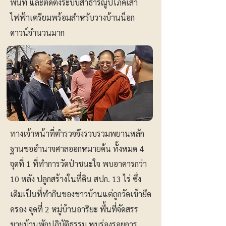
พื้นที่ และติดตั้งระบบสาธารณูปโภคเสา
ไฟฟ้าเตรียมพร้อมสำหรับวางบ้านน็อก
ดาวน์จำนวนมาก
ทางเจ้าหน้าที่ตำรวจจึงรวบรวมพยานหลัก
ฐานขออำนาจศาลออกหมายค้น ทั้งหมด 4
จุดที่ 1 ที่ทำการวัดป่าชนะใจ พบอาคารกว่า
10 หลัง ปลูกสร้างในที่ดิน สปก. 13 ไร่ ซึ่ง
เดิมเป็นที่ทำกินของชาวบ้านแต่ถูกวัดเข้ายึด
ครอง ​จุดที่ 2 หมู่บ้านอาริยะ พื้นที่จัดสรร
ขายบ้านพักปฏิบัติธรรม พบร่องรอยการ