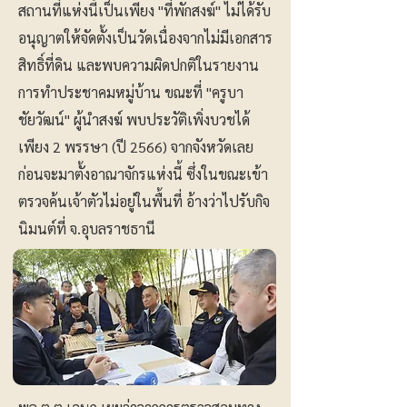
สถานที่แห่งนี้เป็นเพียง "ที่พักสงฆ์" ไม่ได้รับ
อนุญาตให้จัดตั้งเป็นวัดเนื่องจากไม่มีเอกสาร
สิทธิ์ที่ดิน และพบความผิดปกติในรายงาน
การทำประชาคมหมู่บ้าน ขณะที่ "ครูบา
ชัยวัฒน์" ผู้นำสงฆ์ พบประวัติเพิ่งบวชได้
เพียง 2 พรรษา (ปี 2566) จากจังหวัดเลย
ก่อนจะมาตั้งอาณาจักรแห่งนี้ ซึ่งในขณะเข้า
ตรวจค้นเจ้าตัวไม่อยู่ในพื้นที่ อ้างว่าไปรับกิจ
นิมนต์ที่ จ.อุบลราชธานี