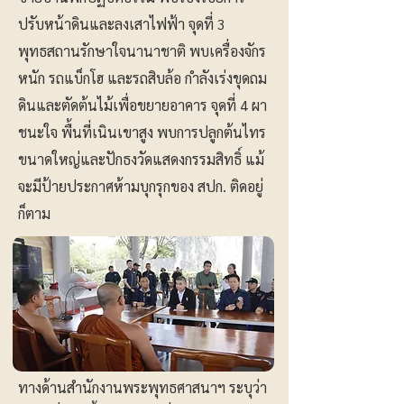
ปรับหน้าดินและลงเสาไฟฟ้า จุดที่ 3
พุทธสถานรักษาใจนานาชาติ พบเครื่องจักร
หนัก รถแบ็กโฮ และรถสิบล้อ กำลังเร่งขุดถม
ดินและตัดต้นไม้เพื่อขยายอาคาร ​จุดที่ 4 ผา
ชนะใจ พื้นที่เนินเขาสูง พบการปลูกต้นไทร
ขนาดใหญ่และปักธงวัดแสดงกรรมสิทธิ์ แม้
จะมีป้ายประกาศห้ามบุกรุกของ สปก. ติดอยู่
ก็ตาม
ทางด้านสำนักงานพระพุทธศาสนาฯ ระบุว่า