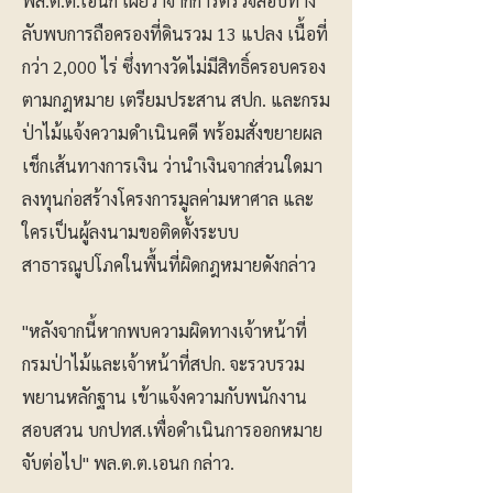
พล.ต.ต.เอนก เผยว่าจากการตรวจสอบทาง
ลับพบการถือครองที่ดินรวม 13 แปลง เนื้อที่
กว่า 2,000 ไร่ ซึ่งทางวัดไม่มีสิทธิ์ครอบครอง
ตามกฎหมาย เตรียมประสาน สปก. และกรม
ป่าไม้แจ้งความดำเนินคดี พร้อมสั่งขยายผล
เช็กเส้นทางการเงิน ว่านำเงินจากส่วนใดมา
ลงทุนก่อสร้างโครงการมูลค่ามหาศาล และ
ใครเป็นผู้ลงนามขอติดตั้งระบบ
สาธารณูปโภคในพื้นที่ผิดกฎหมายดังกล่าว
"หลังจากนี้หากพบความผิดทางเจ้าหน้าที่
กรมป่าไม้และเจ้าหน้าที่สปก. จะรวบรวม
พยานหลักฐาน เข้าแจ้งความกับพนักงาน
สอบสวน บกปทส.เพื่อดำเนินการออกหมาย
จับต่อไป" พล.ต.ต.เอนก กล่าว.