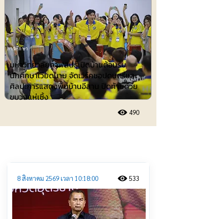
การศึกษา
มหาวิทยาลัยกาฬสินธุ์เปิดบ้านต้อนรับ
นักศึกษาเวียดนาม จัดเวิร์คชอปดนตรีและ
ศิลปะการแสดงพื้นบ้านอีสาน ปิดท้ายด้วย
ขบวนแห่เซิ้ง
490
ประชาสัมพันธ์
8 สิงหาคม 2569 เวลา 10:18:00
533