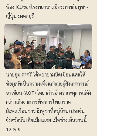
ห้อง ICUของโรงพยาบาลมิตรภาพกัมพูชา-
ญี่ปุ่น มงคลบุรี
นายอุม ราตรี ได้พยายามบิดเบือนและให้
ข้อมูลที่เป็นความเท็จแก่คณะผู้สังเกตการณ์
อาเซียน (AOT) โดยกล่าวอ้างว่าเหตุการณ์ดัง
กล่าวเกิดจากการที่ทหารไทยกราด
ยิxพลเรือนชาวกัมพูชาที่หมู่บ้านเปรยจัน
จังหวัดบันเตียเมียนเจย เมื่อช่วงเย็นวานนี้
12 พ.ย.