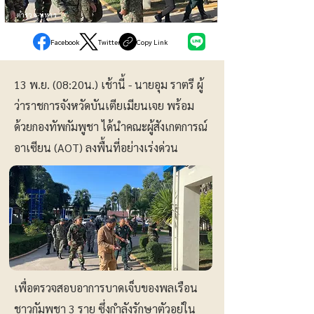
ตำรวจ-ทหาร
Facebook
Twitter
Copy Link
13 พ.ย. (08:20น.) เช้านี้ - นายอุม ราตรี ผู้
ว่าราชการจังหวัดบันเตียเมียนเจย พร้อม
ด้วยกองทัพกัมพูชา ได้นำคณะผู้สังเกตการณ์
อาเซียน (AOT) ลงพื้นที่อย่างเร่งด่วน
เพื่อตรวจสอบอาการบาดเจ็บของพลเรือน
ชาวกัมพูชา 3 ราย ซึ่งกำลังรักษาตัวอยู่ใน