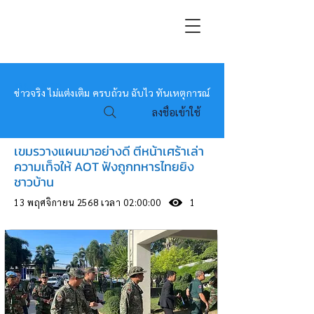
หมอข่าว
ข่าวจริง ไม่แต่งเติม ครบถ้วน ฉับไว ทันเหตุการณ์
ลงชื่อเข้าใช้
เขมรวางแผนมาอย่างดี ตีหน้าเศร้าเล่า
ความเท็จให้ AOT ฟังถูกทหารไทยยิง
ชาวบ้าน
13 พฤศจิกายน 2568 เวลา 02:00:00
1