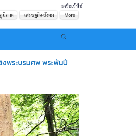
ลงชื่อเข้าใช้
ภูมิภาค
เศรษฐกิจ-สังคม
More
พลิงพระบรมศพ พระพันปี