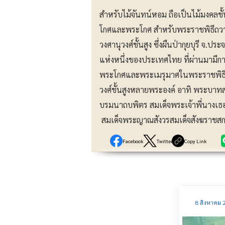
สำหรับไม้จันทน์หอม ถือเป็นไม้มงคล
โกศและพระโกศ สำหรับพระราชพิธีถ
วงศานุวงศ์ชั้นสูง ซึ่งผืนป่ากุยบุรี จ
แห่งหนึ่งของประเทศไทย ที่ผ่านมามีกา
พระโกศและพระเมรุมาศในพระราชพิ
วงศ์ชั้นสูงหลายพระองค์ อาทิ พระบ
บรมนาถบพิตร สมเด็จพระเจ้าพี่นางเธ
สมเด็จพระญาณสังวรสมเด็จสังฆราชส
Facebook
Twitter
Copy Link
8 สิงหาคม 