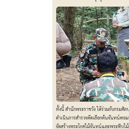
ทั้งนี้ สำนักพระราชวัง ได้ร่วมกับกรมศ
ดำเนินการสำรวจคัดเลือกต้นจันทน์หอมท
จัดสร้างพระโกศไม้จันทน์และพระหีบไ