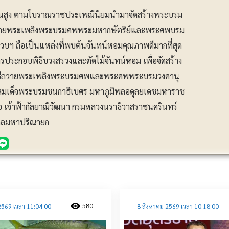
ชั้นสูง ตามโบราณราชประเพณีนิยมนำมาจัดสร้างพระบรม
วายพระเพลิงพระบรมศพพระมหากษัตริย์และพระศพบรม
.ประจวบฯ ถือเป็นแหล่งที่พบต้นจันทน์หอมคุณภาพดีมากที่สุด
รประกอบพิธีบวงสรวงและตัดไม้จันทน์หอม เพื่อจัดสร้าง
ธีถวายพระเพลิงพระบรมศพและพระศพพระบรมวงศานุ
าทสมเด็จพระบรมชนกาธิเบศร มหาภูมิพลอดุลยเดชมหาราช
อ เจ้าฟ้ากัลยาณิวัฒนา กรมหลวงนราธิวาสราชนครินทร์
กลมหาปริณายก
ประชาสัมพันธ์
580
2569 เวลา 11:04:00
8 สิงหาคม 2569 เวลา 10:18:00