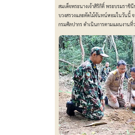
สมเด็จพระนางเจ้าสิริกิติ์ พระบรมรา
บวงสรวงและตัดไม้จันทน์หอมในวันนี้ จา
กรมศิลปากร ดำเนินการตามแผนงานที่วาง