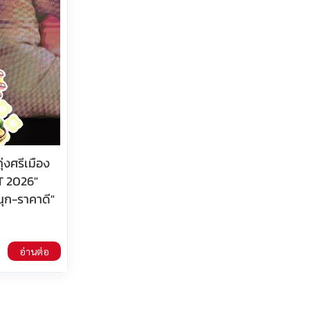
ุ่งศรีเมือง
T 2026"
สนุก-ราคาดี"
อ่านต่อ