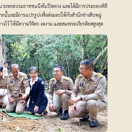
ชินีนาถพระบรมราชชนนีพันปีหลวง และได้มีการประกอบพิธี
กนั้นจะมีการแปรรูปเพื่อส่งมอบให้กับสำนักช่างสิบหมู่
ไว้ ให้มีความวิจิตร งดงาม และสมพระเกียรติยศสูงสุด