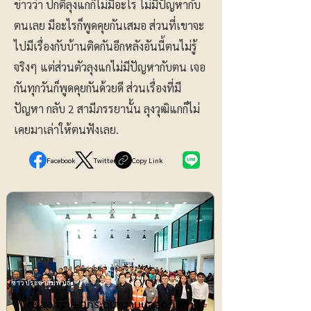
ข่าวว่า ปกติลุงแกก็ไม่มีอะไร ไม่มีปัญหากับ
ตนเลย มีอะไรก็พูดคุยกันเสมอ ส่วนที่เขาจะ
ไปมีเรื่องกับบ้านติดกันอีกหลังอันนี้ตนไม่รู้
จริงๆ แต่ส่วนตัวลุงแกไม่มีปัญหากับตน เจอ
กันทุกวันก็พูดคุยกันด้วยดี ส่วนเรื่องที่มี
ปัญหา กลับ 2 สามีภรรยานั้น ลุงวุฒิแกก็ไม่
เคยมาเล่าให้ตนฟังเลย.
Facebook
Twitter
Copy Link
ข่าวประชาสัมพันธ์
สมุทรสงคราม ยกระดับความปลอดภัยทาง