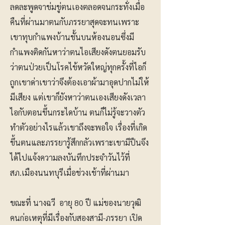
ลดละพูดจาข่มขู่ตนเองตลอดจนกระทั่งเมื่อ
คืนที่ผ่านมาตนกับภรรยาสุดจะทนเพราะ
เขาทุบกำแพงบ้านชั้นบนห้องนอนซึ่งมี
กำแพงติดกันหาว่าตนไอเสียงดังตนยอมรับ
ว่าตนป่วยเป็นโรคไข้หวัดใหญ่ทุกครั้งที่ไอก็
ถูกเขาด่าเขาว่าจึงต้องเอาผ้ามาอุดปากไม่ให้
มีเสียง แต่เขาก็ยังหาว่าตนเองเสียงดังเวลา
ไอกับตอนขึ้นกระไดบ้าน ตนก็ไม่รู้จะวางตัว
ทำตัวอย่างไรแล้วเขาถึงจะพอใจ เรื่องที่เกิด
ขึ้นตนและภรรยารู้สึกกลัวเพราะเขามีปืนจึง
ได้ไปแจ้งความลงบันทึกประจำวันไว้ที่
สภ.เมืองนนทบุรีเมื่อช่วงเช้าที่ผ่านมา
ขณะที่ นางฉวี อายุ 80 ปี แม่ของนายวุฒิ
คนก่อเหตุที่มีเรื่องกับสองสามี-ภรรยา เปิด