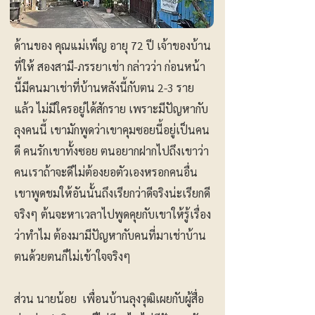
ด้านของ คุณแม่เพ็ญ อายุ 72 ปี เจ้าของบ้าน
ที่ให้ สองสามี-ภรรยาเช่า กล่าวว่า ก่อนหน้า
นี้มีคนมาเช่าที่บ้านหลังนี้กับตน 2-3 ราย
แล้ว ไม่มีใครอยู่ได้สักราย เพราะมีปัญหากับ
ลุงคนนี้ เขามักพูดว่าเขาคุมซอยนี้อยู่เป็นคน
ดี คนรักเขาทั้งซอย ตนอยากฝากไปถึงเขาว่า
คนเราถ้าจะดีไม่ต้องยอตัวเองหรอกคนอื่น
เขาพูดชมให้อันนั้นถึงเรียกว่าดีจริงน่ะเรียกดี
จริงๆ ต้นจะหาเวลาไปพูดคุยกับเขาให้รู้เรื่อง
ว่าทำไม ต้องมามีปัญหากับคนที่มาเช่าบ้าน
ตนด้วยตนก็ไม่เข้าใจจริงๆ
ส่วน นายน้อย เพื่อนบ้านลุงวุฒิเผยกับผู้สื่อ