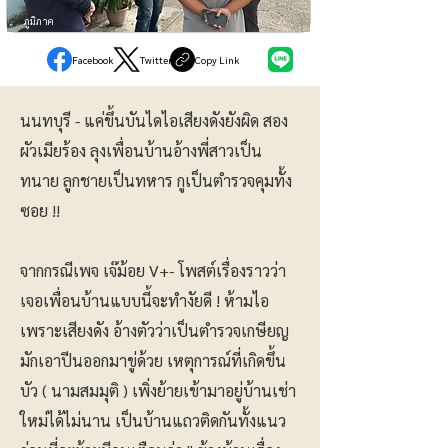
ภูมิภาค
Facebook
Twitter
Copy Link
นนทบุรี - แค่ขึ้นบันไดไอเสียงดังยังผิด สอง
ผัวเมียร้อง ลุงเพื่อนบ้านอ้างพี่สาวเป็น
ทนาย ลูกชายเป็นทหาร กูเป็นตำรวจคุมทั้ง
ซอย !!
จากกรณีเพจ เจ๊ม้อย V+- โพสต์เรื่องราวว่า
เจอเพื่อนบ้านแบบนี้จะทำงัยดี ! ห้ามไอ
เพราะเสียงดัง อ้างตัวว่าเป็นตำรวจเกษียญ
มักเอาปีนออกมาขู่ด้วย เหตุการณ์ที่เกิดขึ้น
บัว ( นามสมมุติ ) เพิ่งย้ายเข้ามาอยู่บ้านเช่า
ใหม่ได้ไม่นาน เป็นบ้านแถวติดกันทั้งแนว