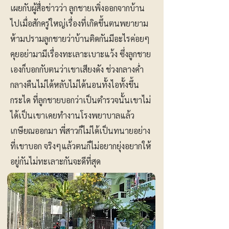
เผยกับผู้สื่อข่าวว่า ลูกชายเพิ่งออกจากบ้าน
ไปเมื่อสักครู่ใหญ่เรื่องที่เกิดขึ้นตนพยายาม
ห้ามปรามลูกชายว่าบ้านติดกันมีอะไรค่อยๆ
คุยอย่ามามีเรื่องทะเลาะเบาะแว้ง ซึ่งลูกชาย
เองก็บอกกับตนว่าเขาเสียงดัง ช่วงกลางค่ำ
กลางคืนไม่ได้หลับไม่ได้นอนทั้งไอทั้งขึ้น
กระได ที่ลูกชายบอกว่าเป็นตำรวจนั้นเขาไม่
ได้เป็นเขาเคยทำงานโรงพยาบาลแล้ว
เกษียณออกมา พี่สาวก็ไม่ได้เป็นทนายอย่าง
ที่เขาบอก จริงๆแล้วตนก็ไม่อยากยุ่งอยากให้
อยู่กันไม่ทะเลาะกันจะดีที่สุด