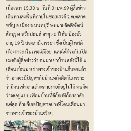
เมื่อเวลา 15.30 น. วันที่ 3 ก.พ.69 ผู้สื่อข่าว
เดินทางลงพื้นที่ภายในซอยเรวดี 2 ต.ตลาด
ขวัญ อ.เมือง จ.นนทบุรี พบนายจิตติพัฒน์
สัตบุรุษ หรือปอนด์ อายุ 20 ปี กับ น้องบัว
อายุ 19 ปี สองสามี-ภรรยา ซึ่งเป็นผู้โพสต์
เรื่องราวลงในเพจเจ๊ม๊อย และได้ร่วมกันเปิด
เผยกับผู้สื่อข่าวว่า ตนมาเช่าบ้านหลังนี้ได้ 4
เดือน ก่อนมาเช่าทางเจ้าของบ้านก็บอกแล้ว
ว่า อาจจะมีปัญหากับบ้านหลังติดกันเพราะ
ว่ามีคนเช่ามาแล้วหลายรายก็อยู่ไม่ได้ ตนคิด
ว่าจะอยู่แบบเพื่อนบ้านที่ดีถ้อยทีถ้อยอาศัย
แต่สุด ท้ายก็เจอปัญหาอย่างที่โดนเตือนมา
จากทางเจ้าของบ้านจริงๆ