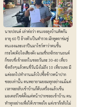
นายปอนด์ เล่าต่อว่า ตนเจอลุงบ้านติดกัน
อายุ 60 ปี อ้างตัวเป็นตำรวจ มักพูดจาข่มขู่
ตนเองและเอาปืนมาโชว์หาว่าตนขึ้น
กระได(ดัง)ไอเสียงดัง แถมขี่รถจักรยานยนต์
ก็ชอบขี่เข้าออกในซอยวันละ 30-40 เที่ยว
ซึ่งจริงๆแล้วตนขี่วันนึงไม่ถึง 10 เที่ยวเลย มี
แค่ออกไปทำงานแล้วไปซื้อข้าวหน้าปาก
ซอยเท่านั้น ตนพยายามยอมทุกอย่างแม้แต่
เวลาจะกลับเข้าบ้านก็ดับเครื่องแล้วเข็น
มอเตอร์ไซค์ตั้งแต่หน้าปากซอยเข้าบ้าน ตน
ทำทุกอย่างเพื่อให้เขาพอใจ แต่เขาก็กลับไม่