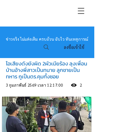
หมอข่าว
ข่าวจริง ไม่แต่งเติม ครบถ้วน ฉับไว ทันเหตุการณ์
ลงชื่อเข้าใช้
ไอเสียงดังยังผิด 2ผัวเมียร้อง ลุงเพื่อน
บ้านอ้างพี่สาวเป็นทนาย ลูกชายเป็น
ทหาร กูเป็นตร.คุมทั้งซอย
3 กุมภาพันธ์ 2569 เวลา 12:17:00
2