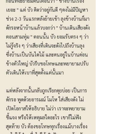
ก่อนที่จะย้ายมีคนเตือนว่า " ข้างบ้านเรื่อง
เยอะ " แต่ บัว คิดว่าอยู่กันดี ๆคงไม่มีปัญหา
ช่วง 2-3 วันแรกหลังย้ายเข้า ลุงข้างบ้านก็มา
ดักรอหน้าบ้านแล้วบอกว่า " บ้านเดินเสียงดัง
ตอนสามทุ่ม " ตอนนั้น บัว ยอมรับตรง ๆ ว่า
ไม่รู้จริง ๆ ว่าเสียงที่เดินจะดังไปถึงบ้านลุง
ซึ่งบ้านเป็นบันไดไม้ และคนอยู่ในบ้านค่อน
ข้างตัวใหญ่ บัวรีบขอโทษและพยายามปรับ
ตัวเดินให้เบาที่สุดตั้งแต่นั้นมา
แต่หลังจากนั้นกลับถูกเรียกคุยบ่อย เป็นการ
ดักรอ พูดด้วยอารมณ์ โมโห ใส่เสียงดัง ไม่
เปิดโอกาสให้อธิบาย ไม่ว่า เราจะพยายาม
ชี้แจง หรือให้เหตุผลใดอะไร เขาก็ไม่ฟัง
สุดท้าย บัว ต้องขอโทษทุกเรื่องแม้บางเรื่อง