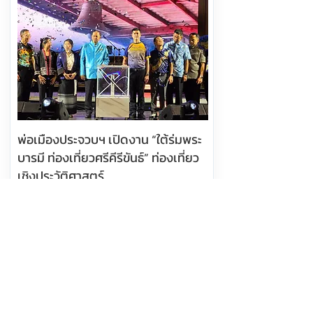
พ่อเมืองประจวบฯ เปิดงาน “ใต้ร่มพระ
บารมี ท่องเที่ยวศรีคีรีขันธ์” ท่องเที่ยว
เชิงประวัติศาสตร์
อ่านต่อ
10 สิงหาคม 2569 เวลา 13:57:00
388