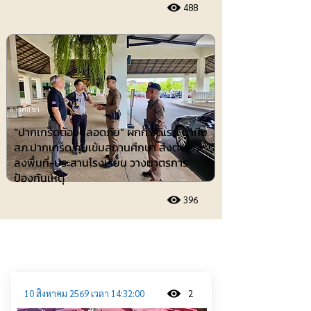
488
การศึกษา
“ปากเกร็ดต้องปลอดภัย” ผกก.อดิเรก นำทีม
สภ.ปากเกร็ด คุมเข้มสถานศึกษา ส่งตำรวจ
ลงพื้นที่-ประสานโรงเรียน วางมาตรการ
ป้องกันเหตุ
396
ประชาสัมพันธ์
10 สิงหาคม 2569 เวลา 14:32:00
2