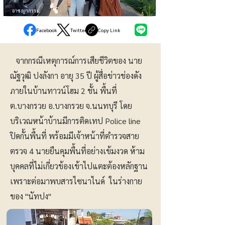
อาชญากรรม
Facebook
Twitter
Copy Link
จากกรณีเหตุการณ์การเสียชีวิตของ นาย
ณัฐวุฒิ ปงลังกา อายุ 35 ปี ผู้สื่อข่าวช่องดัง
ภายในบ้านทาวน์โฮม 2 ชั้น พื้นที่
ต.บางกรวย อ.บางกรวย จ.นนทบุรี โดย
บริเวณหน้าบ้านมีการติดเทป Police line
ปิดกั้นพื้นที่ พร้อมมีเจ้าหน้าที่ตำรวจสาย
ตรวจ 4 นายยืนคุมพื้นที่อย่างเข้มงวด ห้าม
บุคคลที่ไม่เกี่ยวข้องเข้าไปแตะต้องหลักฐาน
เพราะต่อมาพบสารไซนาไนด์ ในร่างกาย
ของ "นัทปง"