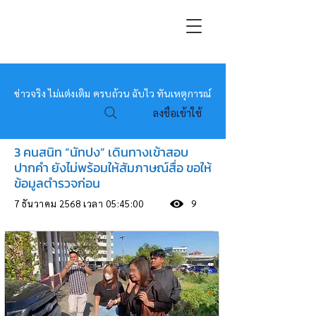
หมอข่าว
ข่าวจริง ไม่แต่งเติม ครบถ้วน ฉับไว ทันเหตุการณ์
ลงชื่อเข้าใช้
3 คนสนิท “นัทปง” เดินทางเข้าสอบ
ปากคำ ยังไม่พร้อมให้สัมภาษณ์สื่อ ขอให้
ข้อมูลตำรวจก่อน
7 ธันวาคม 2568 เวลา 05:45:00
9