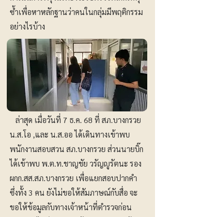
ซ้ำเพื่อหาหลักฐานว่าคนในกลุ่มมีพฤติกรรม
อย่างไรบ้าง
ล่าสุด เมื่อวันที่ 7 ธ.ค. 68 ที่ สภ.บางกรวย
น.ส.โอ ,และ น.ส.ออ ได้เดินทางเข้าพบ
พนักงานสอบสวน สภ.บางกรวย ส่วนนายบิ๊ก
ได้เข้าพบ พ.ต.ท.ชาญชัย วรัญญูรัตนะ รอง
ผกก.สส.สภ.บางกรวย เพื่อแยกสอบปากคำ
ซึ่งทั้ง 3 คน ยังไม่ขอให้สัมภาษณ์กับสื่อ จะ
ขอให้ข้อมูลกับทางเจ้าหน้าที่ตำรวจก่อน