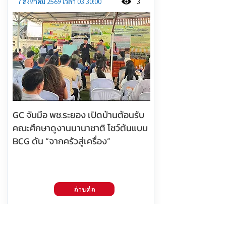
7 สิงหาคม 2569 เวลา 03:30:00
3
GC จับมือ พช.ระยอง เปิดบ้านต้อนรับ
คณะศึกษาดูงานนานาชาติ โชว์ต้นแบบ
BCG ดัน “จากครัวสู่เครื่อง”
อ่านต่อ