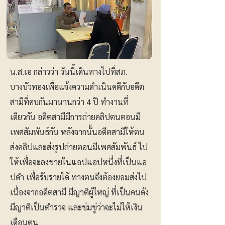
น.ส.เอ กล่าวว่า วันนี้เดินทางไปที่สภ.
บางบัวทองเพื่อแจ้งความดำเนินคดีกับอดีต
สามีที่คบกันมานานกว่า 4 ปี ทำงานที่
เดียวกัน อดีตสามีมีการถ่ายคลิปตนตอนมี
เพศสัมพันธ์กัน หลังจากนั้นอดีตสามีให้ตน
ส่งคลิปและส่งรูปถ่ายตอนมีเพศสัมพันธ์ ไป
ให้เพื่อจะลงขายในแอปแอปหนึ่งที่เป็นแอ
ปดำ เพื่อรับรายได้ ทางตนจึงต้องยอมส่งไป
เนื่องจากอดีตสามี มีญาติผู้ใหญ่ ที่เป็นคนดัง
มีญาติเป็นตำรวจ และข่มขู่ว่าจะไม่ให้เงิน
เดือนตน