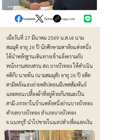
อาชญากรรม
Facebook
Twitter
Copy Link
เมื่อวันที่ 27 มีนาคม 2569 น.ส.เอ นาม
สมมุติ อายุ 26 ปี นักศึกษามหาลัยแห่งหนึ่ง
ได้นำหลักฐานเดินทางเข้าแจ้งความกับ
พนักงานสอบสวน สภ.บางบัวทอง ให้ดำเนิน
คดีกับ นายต้น (นามสมมุติ) อายุ 26 ปี อดีต
สามีหลังแอบถ่ายคลิปตอนมีเพศสัมพันธ์
และตอนเปลื้องผ้าที่อยู่ด้วยกันขณะเป็น
สามี-ภรรยาในบ้านหลังหนึ่งย่านบางบัวทอง
ตำบลบางบัวทอง อำเภอบางบัวทอง
จ.นนทบุรี นำไปขายในแอปดำเพื่อแลกเงิน