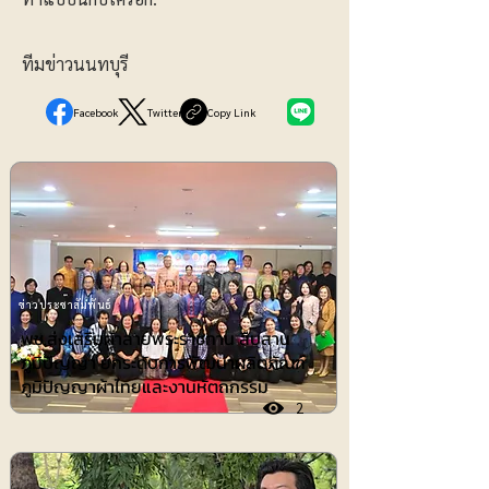
ทีมข่าวนนทบุรี
Facebook
Twitter
Copy Link
ข่าวประชาสัมพันธ์
พช.ส่งเสริมผ้าลายพระราชทาน สืบสาน
ภูมิปัญญา ยกระดับการพัฒนาผลิตภัณฑ์
ภูมิปัญญาผ้าไทยและงานหัตถกรรม
2