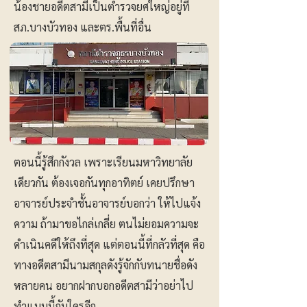
น้องชายอดีตสามีเป็นตำรวจยศใหญ่อยู่ที่
สภ.บางบัวทอง และตร.พื้นที่อื่น
ตอนนี้รู้สึกกังวล เพราะเรียนมหาวิทยาลัย
เดียวกัน ต้องเจอกันทุกอาทิตย์ เคยปรึกษา
อาจารย์ประจำชั้นอาจารย์บอกว่า ให้ไปแจ้ง
ความ ถ้ามาขอไกล่เกลี่ย ตนไม่ยอมความจะ
ดำเนินคดีให้ถึงที่สุด แต่ตอนนี้ที่กลัวที่สุด คือ
ทางอดีตสามีนามสกุลดังรู้จักกับทนายชื่อดัง
หลายคน อยากฝากบอกอดีตสามีว่าอย่าไป
ทำแบบนี้กับใครอีก.