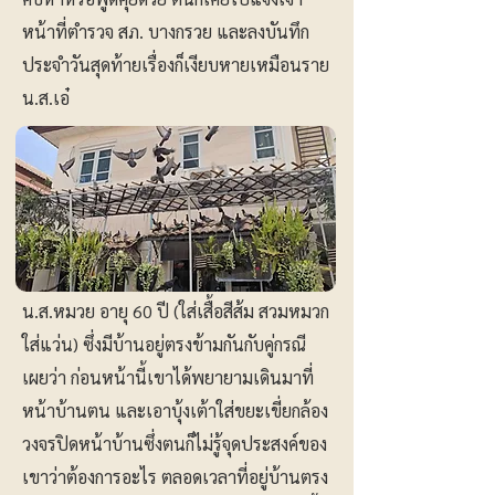
หน้าที่ตำรวจ สภ. บางกรวย และลงบันทึก
ประจำวันสุดท้ายเรื่องก็เงียบหายเหมือนราย
น.ส.เอ๋
น.ส.หมวย อายุ 60 ปี (ใส่เสื้อสีส้ม สวมหมวก
ใส่แว่น) ซึ่งมีบ้านอยู่ตรงข้ามกันกับคู่กรณี
เผยว่า ก่อนหน้านี้เขาได้พยายามเดินมาที่
หน้าบ้านตน และเอาบุ้งเต้าใส่ขยะเขี่ยกล้อง
วงจรปิดหน้าบ้านซึ่งตนก็ไม่รู้จุดประสงค์ของ
เขาว่าต้องการอะไร ตลอดเวลาที่อยู่บ้านตรง