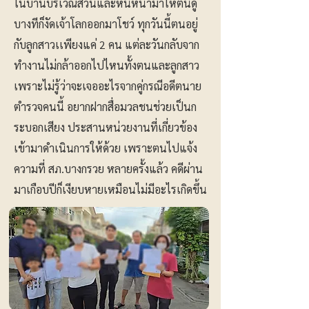
ในบ้านบริเวณสวนและหันหน้ามาให้ตนดู
บางทีก็งัดเจ้าโลกออกมาโชว์ ทุกวันนี้ตนอยู่
กับลูกสาวเเพียงแค่ 2 คน แต่ละวันกลับจาก
ทำงานไม่กล้าออกไปไหนทั้งตนและลูกสาว
เพราะไม่รู้ว่าจะเจออะไรจากคู่กรณีอดีตนาย
ตำรวจคนนี้ อยากฝากสื่อมวลชนช่วยเป็นก
ระบอกเสียง ประสานหน่วยงานที่เกี่ยวข้อง
เข้ามาดำเนินการให้ด้วย เพราะตนไปแจ้ง
ความที่ สภ.บางกรวย หลายครั้งแล้ว คดีผ่าน
มาเกือบปีก็เงียบหายเหมือนไม่มีอะไรเกิดขึ้น