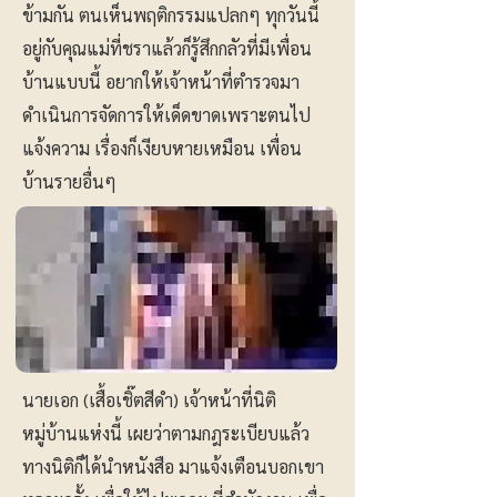
ข้ามกัน ตนเห็นพฤติกรรมแปลกๆ ทุกวันนี้
อยู่กับคุณแม่ที่ชราแล้วก็รู้สึกกลัวที่มีเพื่อน
บ้านแบบนี้ อยากให้เจ้าหน้าที่ตำรวจมา
ดำเนินการจัดการให้เด็ดขาดเพราะตนไป
แจ้งความ เรื่องก็เงียบหายเหมือน เพื่อน
บ้านรายอื่นๆ
นายเอก (เสื้อเชิ๊ตสีดำ) เจ้าหน้าที่นิติ
หมู่บ้านแห่งนี้ เผยว่าตามกฎระเบียบแล้ว
ทางนิติก็ได้นำหนังสือ มาแจ้งเตือนบอกเขา