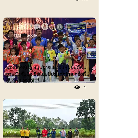
ไอที-ยานยนต์
พ่อเมืองลุ่มภู หนุนการแข่งขันหุ่นยนต์พื้น
ฐานบังคับมือ ชิงแชมป์ประเทศไทย ครั้งที่ 3
ประจำปี 2569
4
การศึกษา