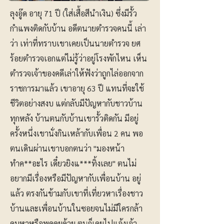
ลุงอู๊ด อายุ 71 ปี (ใส่เสื้อสีนำเงิน) ซึ่งมีรั้ว
กำแพงติดกับบ้าน อดีตนายตำรวจคนนี้ เล่า
ว่า เท่าที่ทราบเขาเคยเป็นนายตำรวจ ยศ
ร้อยตำรวจเอกแต่ไม่รู้ว่าอยู่โรงพักไหน เห็น
ตำรวจเจ้าของคดีเล่าให้ฟังว่าถูกไล่ออกจาก
ราชการมาแล้ว เขาอายุ 63 ปี แทนที่จะใช้
ชีวิตอย่างสงบ แต่กลับมีปัญหากับชาวบ้าน
ทุกหลัง บ้านตนกับบ้านเขารั้วติดกัน มีอยู่
ครั้งหนึ่งเขานั่งกินเหล้ากับเพื่อน 2 คน พอ
ตนเดินผ่านเขาบอกตนว่า "มองหน้า
ทำค**อะไร เดี๋ยวยิงแ***ทิ้งเลย" ตนไม่
อยากมีเรื่องหรือมีปัญหากับเพื่อนบ้าน อยู่
แล้ว ตรงกันข้ามกับเขาที่เที่ยวหาเรื่องชาว
บ้านและเพื่อนบ้านในซอยจนไม่มีใครกล้า
คบหาหรือพูดคุยด้วย ตนก็เคยไปแจ้งเจ้า