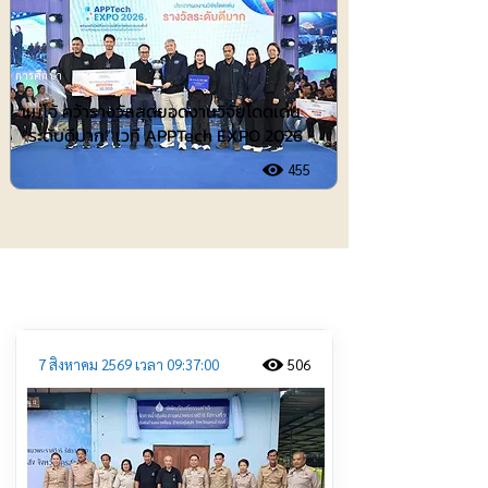
การศึกษา
แม่โจ้ คว้ารางวัลสุดยอดงานวิจัยโดดเด่น
“ระดับดีมาก” เวที APPTech EXPO 2026
455
ประชาสัมพันธ์
7 สิงหาคม 2569 เวลา 09:37:00
506