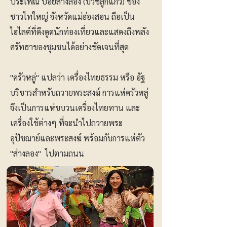
ประเพณี ปอยส่างลอง (บวชลูกแก้ว) ของ
ชาวไทใหญ่ จังหวัดแม่ฮ่องสอน ถือเป็น
ไฮไลต์ที่ดึงดูดนักท่องเที่ยวและแสดงถึงพลัง
ศรัทธาของชุมชนได้อย่างชัดเจนที่สุด
"ครัวหลู่" แปลว่า เครื่องไทยธรรม หรือ อัฐ
บริขารสำหรับถวายพระสงฆ์ การแห่ครัวหลู่
จึงเป็นการแห่ขบวนเครื่องไทยทาน และ
เครื่องใช้ต่างๆ ที่จะนำไปถวายพระ
อุปัชฌาย์และพระสงฆ์ พร้อมกับการแห่ตัว
"ส่างลอง" ไปตามถนน