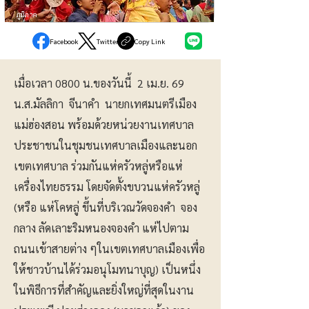
ภูมิภาค
Facebook
Twitter
Copy Link
เมื่อเวลา 0800 น.ของวันนี้ 2 เม.ย. 69
น.ส.มัลลิกา จีนาคำ นายกเทศมนตรีเมือง
แม่ฮ่องสอน พร้อมด้วยหน่วยงานเทศบาล
ประชาชนในชุมชนเทศบาลเมืองและนอก
เขตเทศบาล ร่วมกันแห่ครัวหลู่หรือแห่
เครื่องไทยธรรม โดยจัดตั้งขบวนแห่ครัวหลู่
(หรือ แห่โคหลู่ ขึ้นที่บริเวณวัดจองคำ จอง
กลาง ลัดเลาะริมหนองจองคำ แห่ไปตาม
ถนนเข้าสายต่าง ๆในเขตเทศบาลเมืองเพื่อ
ให้ชาวบ้านได้ร่วมอนุโมทนาบุญ) เป็นหนึ่ง
ในพิธีการที่สำคัญและยิ่งใหญ่ที่สุดในงาน