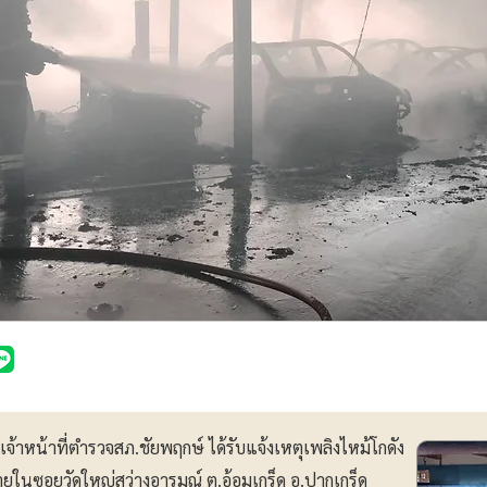
เจ้าหน้าที่ตำรวจสภ.ชัยพฤกษ์ ได้รับแจ้งเหตุเพลิงไหม้โกดัง
ายในซอยวัดใหญ่สว่างอารมณ์ ต.อ้อมเกร็ด อ.ปากเกร็ด