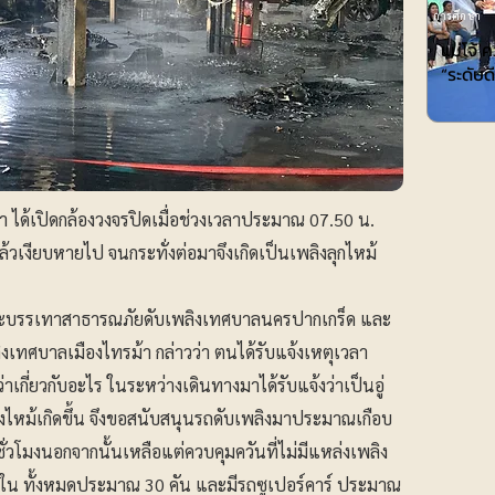
การศึกษา
แม่โจ้ 
“ระดับ
 ได้เปิดกล้องวงจรปิดเมื่อช่วงเวลาประมาณ 07.50 น.
ล้วเงียบหายไป จนกระทั่งต่อมาจึงเกิดเป็นเพลิงลุกไหม้
นและบรรเทาสาธารณภัยดับเพลิงเทศบาลนครปากเกร็ด และ
ลิงเทศบาลเมืองไทรม้า กล่าวว่า ตนได้รับแจ้งเหตุเวลา
เกี่ยวกับอะไร ในระหว่างเดินทางมาได้รับแจ้งว่าเป็นอู่
ิงไหม้เกิดขึ้น จึงขอสนับสนุนรถดับเพลิงมาประมาณเกือบ
่วโมงนอกจากนั้นเหลือแต่ควบคุมควันที่ไม่มีแหล่งเพลิง
้างใน ทั้งหมดประมาณ 30 คัน และมีรถซูเปอร์คาร์ ประมาณ