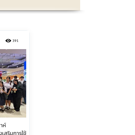
391
าห์
งเสริมการใช้