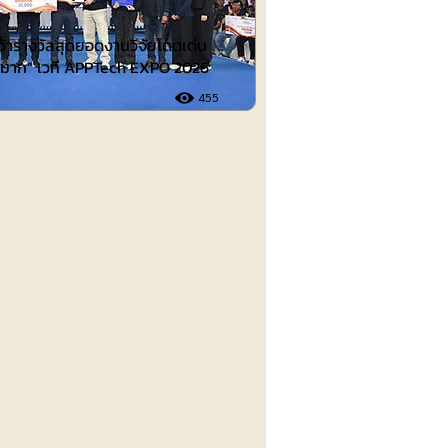
คว้ารางวัลสุดยอดงานวิจัยโดดเด่น
ดีมาก” เวที APPTech EXPO 2026
455