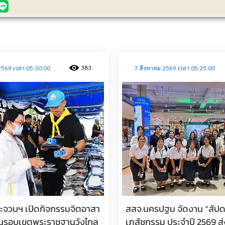
ประชาสัมพันธ์
383
2569 เวลา 05:30:00
7 สิงหาคม 2569 เวลา 05:25:00
ประจวบฯ เปิดกิจกรรมจิตอาสา
สสจ.นครปฐม จัดงาน “สัปด
นรอบเขตพระราชฐานวังไกล
เภสัชกรรม ประจำปี 2569 ส่