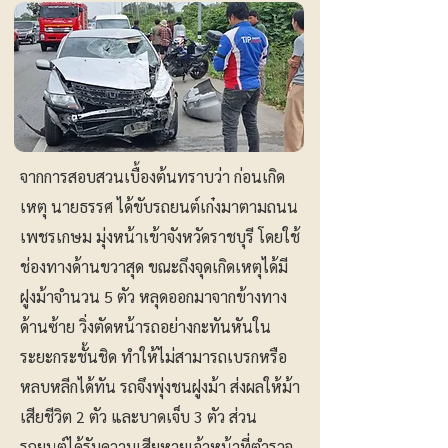
จากการสอบสวนเบื้องต้นทราบว่า ก่อนเกิด
เหตุ นายธรรศ ได้ขับรถยนต์เก๋งมาตามถนน
เพชรเกษม มุ่งหน้าเข้าจังหวัดราชบุรี โดยใช้
ช่องทางด้านขวาสุด ขณะถึงจุดเกิดเหตุได้มี
ฝูงม้าจำนวน 5 ตัว หลุดออกมาจากข้างทาง
ด้านซ้าย วิ่งตัดหน้ารถอย่างกะทันหันใน
ระยะกระชั้นชิด ทำให้ไม่สามารถเบรกหรือ
หลบหลีกได้ทัน รถจึงพุ่งชนฝูงม้า ส่งผลให้ม้า
เสียชีวิต 2 ตัว และบาดเจ็บ 3 ตัว ส่วน
รถยนต์ได้รับความเสียหายเจ้าหน้าที่ตำรวจ