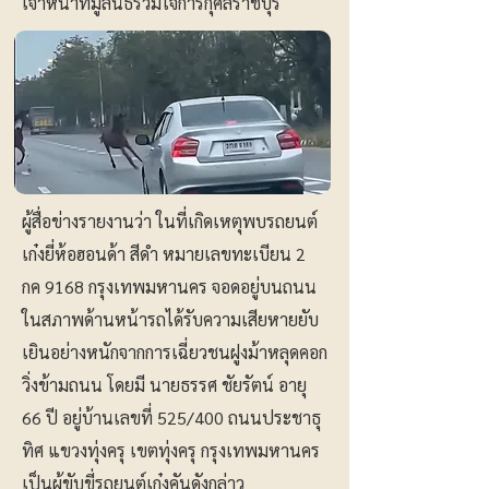
เจ้าหน้าที่มูลนิธิรวมใจการกุศลราชบุรี
ผู้สื่อข่างรายงานว่า ในที่เกิดเหตุพบรถยนต์
เก๋งยี่ห้อฮอนด้า สีดำ หมายเลขทะเบียน 2
กค 9168 กรุงเทพมหานคร จอดอยู่บนถนน
ในสภาพด้านหน้ารถได้รับความเสียหายยับ
เยินอย่างหนักจากการเฉี่ยวชนฝูงม้าหลุดคอก
วิ่งข้ามถนน โดยมี นายธรรศ ชัยรัตน์ อายุ
66 ปี อยู่บ้านเลขที่ 525/400 ถนนประชาธุ
ทิศ แขวงทุ่งครุ เขตทุ่งครุ กรุงเทพมหานคร
เป็นผู้ขับขี่รถยนต์เก๋งคันดังกล่าว