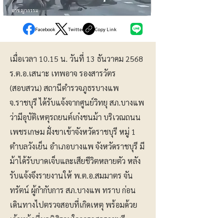
อาชญากรรม
Facebook
Twitter
Copy Link
เมื่อเวลา 10.15 น. วันที่ 13 ธันวาคม 2568
ร.ต.อ.เสนาะ เทพอาจ รองสารวัตร
(สอบสวน) สถานีตำรวจภูธรบางแพ
จ.ราชบุรี ได้รับแจ้งจากศูนย์วิทยุ สภ.บางแพ
ว่ามีอุบัติเหตุรถยนต์เก๋งชนม้า บริเวณถนน
เพชรเกษม ฝั่งขาเข้าจังหวัดราชบุรี หมู่ 1
ตำบลวังเย็น อำเภอบางแพ จังหวัดราชบุรี มี
ม้าได้รับบาดเจ็บและเสียชีวิตหลายตัว หลัง
รับแจ้งจึงรายงานให้ พ.ต.อ.สมมาตร จัน
ทรัตน์ ผู้กำกับการ สภ.บางแพ ทราบ ก่อน
เดินทางไปตรวจสอบที่เกิดเหตุ พร้อมด้วย