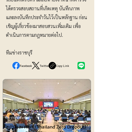
ได้ตรวจสอบสถานที่เกิดเหตุ บันทึกภาพ
และลงบันทึกประจำวันไว้เป็นหลักฐาน ก่อน
เชิญผู้เกี่ยวข้องมาสอบสวนเพิ่มเติม เพื่อ
ดำเนินการตามกฎหมายต่อไป.
ทีมข่างราชบุรี
Facebook
Twitter
Copy Link
ข่าวประชาสัมพันธ์
สปว. และ กสศ. (Thailand Zero Dropout)