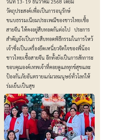
วันที่ 13- 19 ธันวาคม 2568 โดยมี
วัตถุประสงค์เพื่อเป็นการอนุรักษ์
ขนบธรรมเนียมประเพณีของชาวไทยเชื้อ
สายจีน ให้คงอยู่สืบทอดกันต่อไป ประการ
สำคัญยังเป็นการสืบทอดพิธีกรรมในการไหว้
เจ้าซึ่งเป็นเครื่องยึดเหนี่ยวจิตใจของพี่น้อง
ชาวไทยเชื้อสายจีน อีกทั้งยังเป็นการสักการะ
ขอบคุณองค์เทพเจ้าที่คอยดูแลทุกข์สุขและ
ป้องกันภัยอันตรายแก่มวลมนุษย์ทั่วโลกให้
ร่มเย็นเป็นสุข