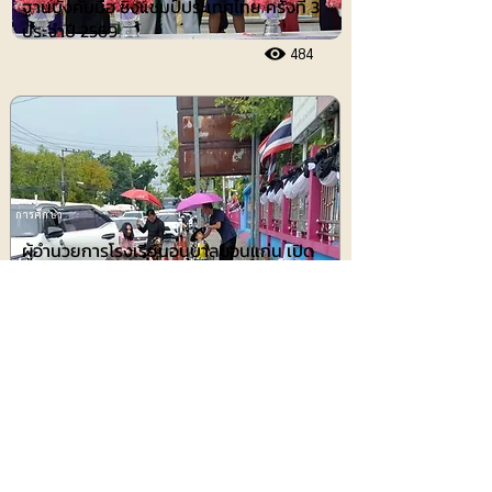
ฐานบังคับมือ ชิงแชมป์ประเทศไทย ครั้งที่ 3
ประจำปี 2569
484
การศึกษา
ผู้อำนวยการโรงเรียนอนุบาลขอนแก่น เปิด
ระบบการดูแลนักเรียนหลังเลิกเรียน
356
ประชาสัมพันธ์