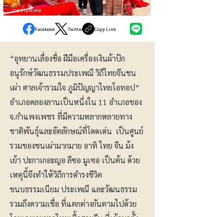
รายงานพิเศษ
Facebook
Twitter
Copy Link
“อุทยานเลื่องชื่อ ฝีมือเครื่องเงินผ้าปัก
อนุรักษ์วัฒนธรรมประเพณี วิถีไทยจีนชน
เผ่า ศาลเจ้ารวมใจ ภูมิปัญญาไทยโอทอป”
อำเภอคลองลานเป็นหนึ่งใน 11 อำเภอของ
จ.กำแพงเพชร ที่มีความหลากหลายทาง
ชาติพันธุ์และอัตลักษณ์ที่โดดเด่น เป็นศูนย์
รวมของชนเผ่ามากมาย อาทิ ไทย จีน ม้ง
เย้า ปะกาเกอะญอ ลีซอ มูเซอ เป็นต้น ด้วย
เหตุนี้จึงทำให้วิถีการดำรงชีวิต
ขนบธรรมเนียม ประเพณี และวัฒนธรรม
รวมถึงความเชื่อ ที่แตกต่างกันตามไปด้วย