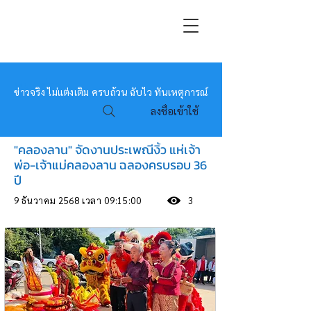
หมอข่าว
ข่าวจริง ไม่แต่งเติม ครบถ้วน ฉับไว ทันเหตุการณ์
ลงชื่อเข้าใช้
"คลองลาน" จัดงานประเพณีงิ้ว แห่เจ้า
พ่อ-เจ้าแม่คลองลาน ฉลองครบรอบ 36
ปี
9 ธันวาคม 2568 เวลา 09:15:00
3