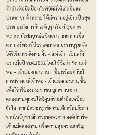
ทั้งยังเพื่อปัดป้องภัยพิบัติมิให้เกิดขึ้นแก่
ประชาชนทั้งหลาย ให้มีความอยู่เย็นเป็นสุข
ประกอบกิจการค้าเจริญรุ่งเรื่องมีสุขภาพ
พลานามัยสมบูรณ์แข็งแรงตามความเชื่อ
ความศรัทธาที่สืบทอดมาจากบรรพบุรุษ จึง
ได้ริเริ่มการจัดงาน งิ้ว – แห่เจ้า เป็นครั้ง
แรกเมื่อปี พ.ศ.2532 โดยใช้ชื่อว่า “งานเจ้า
พ่อ – เจ้าแม่คลองลาน” ขึ้นพร้อมๆกับมี
การสร้างองค์เจ้าพ่อ - เจ้าแม่คลองลาน ขึ้น
เพื่อให้พี่น้องประชาชน ลูกหลานชาว
คลองลานทุกคนได้มีศูนย์รวมสิ่งยึดเหนี่ยว
จิตใจ หากมีความทุกข์ความเดือดร้อนก็มาก
ราบไหว้บูชา สักการะขอพรจาก องค์เจ้าพ่อ-
เจ้าแม่คลองลาน เพื่อความสุขความเจริญ