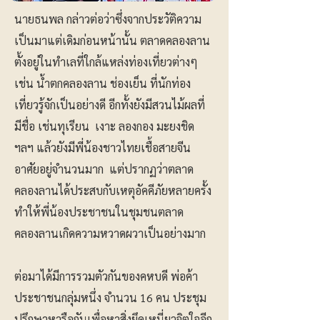
นายธนพล กล่าวต่อว่าซึ่งจากประวัติความ
เป็นมาแต่เดิมก่อนหน้านั้น ตลาดคลองลาน
ตั้งอยู่ในทำเลที่ใกล้แหล่งท่องเที่ยวต่างๆ
เช่น น้ำตกคลองลาน ช่องเย็น ที่นักท่อง
เที่ยวรู้จักเป็นอย่างดี อีกทั้งยังมีสวนไม้ผลที่
มีชื่อ เช่นทุเรียน เงาะ ลองกอง มะยงชิด
ฯลฯ แล้วยังมีพี่น้องชาวไทยเชื้อสายจีน
อาศัยอยู่จำนวนมาก แต่ปรากฏว่าตลาด
คลองลานได้ประสบกับเหตุอัคคีภัยหลายครั้ง
ทำให้พี่น้องประชาชนในชุมชนตลาด
คลองลานเกิดความหวาดผวาเป็นอย่างมาก
ต่อมาได้มีการรวมตัวกันของคหบดี พ่อค้า
ประชาชนกลุ่มหนึ่ง จำนวน 16 คน ประชุม
ปรึกษาหารือกันเพื่อหาสิ่งยึดเหนี่ยวจิตใจอีก