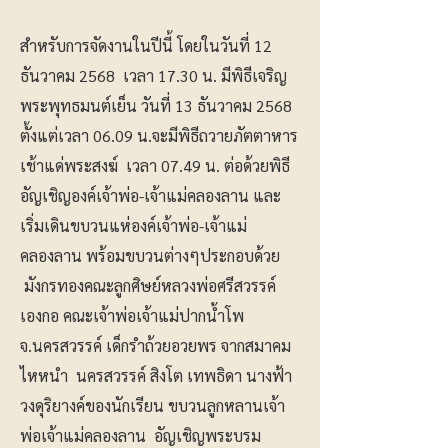
สำหรับการจัดงานในปีนี้ โดยในวันที่ 12
ธันวาคม 2568 เวลา 17.30 น. มีพิธีเจริญ
พระพุทธมนต์เย็น วันที่ 13 ธันวาคม 2568
ตั้งแต่เวลา 06.09 น.จะมีพิธีถวายภัตตาหาร
เช้าแด่พระสงฆ์ เวลา 07.49 น. ต่อด้วยพิธี
อัญเชิญองค์เจ้าพ่อ-เจ้าแม่คลองลาน และ
เริ่มเดินขบวนแห่องค์เจ้าพ่อ-เจ้าแม่
คลองลาน พร้อมขบวนต่างๆประกอบด้วย
มังกรทองคณะลูกศิษย์หลวงพ่อศรีสวรรค์
เองกอ คณะเจ้าพ่อเจ้าแม่ปากน้ำโพ
จ.นครสวรรค์ เด็กรำถ้วยอวยพร จากสมาคม
ไหหนำ นครสวรรค์ สิงโต เทพธิดา นางฟ้า
วงดุริยางค์ของนักเรียน ขบวนลูกหลานเจ้า
พ่อเจ้าแม่คลองลาน อัญเชิญพระบรม