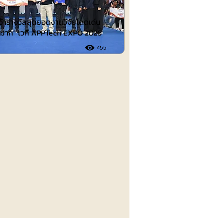
คว้ารางวัลสุดยอดงานวิจัยโดดเด่น
ดีมาก” เวที APPTech EXPO 2026
455