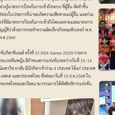
งรู้มาตรการป้องกันการเข้าถึงระบบ ที่ผู้อื่น จัดทำขึ้น
อบในประการที่น่าจะเกิดความเสียหายแก่ผู้อื่น และร่วม
เตอร์ที่มีมาตรการป้องกันการเข้าถึงโดยเฉพาะและมาตรการ
ญญัติว่าด้วยการกระทำความผิดเกี่ยวกับคอมพิวเตอร์ พ.ศ.
) พ.ศ.2560
ไอที-ยานยน
พ่อเมือ
บังคับมื
ขันกีฬาซีเกมส์ ครั้งที่ 33 (SEA Games 2025) รายการ
2569
ประเภททีมหญิง มีกำหนดการแข่งขันระหว่างวันที่ 15–16
มหาวิท ยาลัย มีนักกีฬาเข้าร่วม 4 ประเทศ ได้แก่ ประเทศ
เลสเต และประเทศไทย ซึ่งต่อมาวันที่ 15 ธ.ค.2568 ใน
ประเทศไทยและเวียดนาม กรรมการได้ตัดสิทธิการแข่งขัน