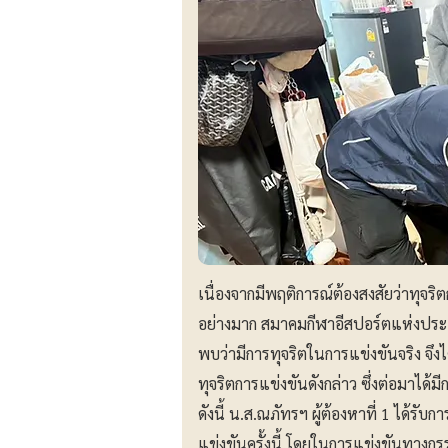
เนื่องจากมีพฤติการณ์ต้องสงสัยว่าทุจริ
อย่างมาก สมาคมกีฬาอีสปอร์ตแห่งประเ
พบว่ามีการทุจริตในการแข่งขันจริง จึง
ทุจริตการแข่งขันดังกล่าว ซึ่งต่อมาไ
ดังนี้ น.ส.ณภัทรฯ ผู้ต้องหาที่ 1 ได้รั
แข่งขันครั้งนี้ โดยในการแข่งขันทางก