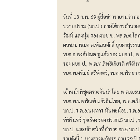
วันที่ 13 ก.พ. 69 ผู้สื่อข่าวรายานว
ปราบปราม (บก.ป.) ภายใต้การอำนวยการ
วัฒน์ แสงนุ่ม รอง ผบช.ก., พล.ต.ต.โ
ผบช.ก. พล.ต.ต.พัฒนศักดิ์ บุบผาสุวรร
พ.ต.อ.พงศ์ปณต ชูแก้ว รอง ผบก.ป., พ.
รอง ผบก.ป., พ.ต.ท.สิทธิเกียรติ ศรีจันท
พ.ต.ท.ศรัณย์ ศรีพักตร์, พ.ต.ท.พิทยา 
เจ้าหน้าที่ชุดตรวจค้นนำโดย พ.ต.อ.ธนว
พ.ต.ท.นพพิณฑ์ แก้วอินไชย, พ.ต.ต.ปิย
บก.ป, ร.ต.อ.นนทกร นันทะน้อย, ร.ต.อ. 
พัชรินทร์ รุ่งเรือง รอง สว.กก.5 บก.
บก.ป. และเจ้าหน้าที่ตำรวจ กก.5 บก.ป
รายดังนี้ 1.นางสาวณภัทรฯ อายุ 29 ปี (ผู