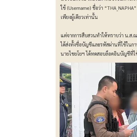
ใช้ (Username) ชื่อว่า “THA_NAPHA” 
เพียงผู้เดียวเท่านั้น
แต่จากการสืบสวนทำให้ทราบว่า น.ส.ณภ
ได้ส่งทั้งชื่อบัญชีและรหัสผ่านที่ใช้ใน
นายไชยโยฯ ได้ทดสอบล็อคอินบัญชีที่ใ