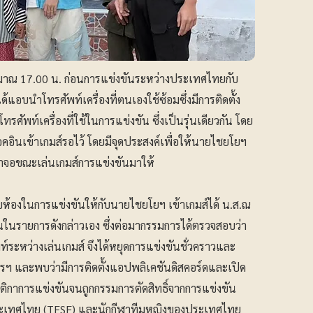
ประมาณ 17.00 น. ก่อนการแข่งขันระหว่างประเทศไทยกับ
้แอบนำโทรศัพท์เครื่องที่ตนเองใช้ซ้อมซึ่งมีการติดตั้ง
ทรศัพท์เครื่องที่ใช้ในการแข่งขัน ซึ่งเป็นรุ่นเดียวกัน โดย
คอินเข้าเกมส์รอไว้ โดยมีจุดประสงค์เพื่อให้นายไชยโยฯ
าจอขณะเล่นเกมส์การแข่งขันมาให้
ห้องในการแข่งขันให้กับนายไชยโยฯ เข้าเกมส์ได้ น.ส.ณ
ันในรายการดังกล่าวเอง ซึ่งต่อมากรรมการได้ตรวจสอบว่า
์ระหว่างเล่นเกมส์ จึงได้หยุดการแข่งขันชั่วคราวและ
ฯ และพบว่ามีการติดตั้งแอปพลิเคชันดิสคอร์ดและเปิด
ติกาการแข่งขันจนถูกกรรมการตัดสิทธิ์จากการแข่งขัน
ระเทศไทย (TESF) และนักกีฬาทีมหญิงของประเทศไทย