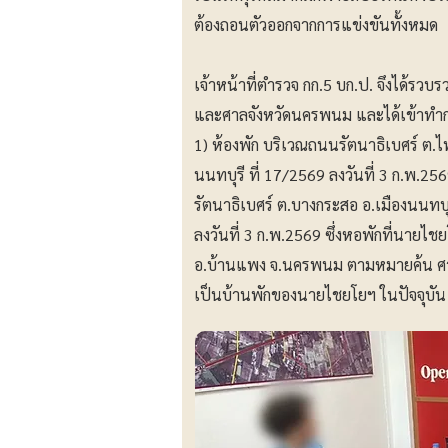
ต้องถอนตัวออกจากการแข่งขันทั้งหมด
เจ้าหน้าที่ตำรวจ กก.5 บก.ป. จึงได้
และศาลจังหวัดนครพนม และได้เข้าทำการ
1) ห้องพัก บริเวณถนนรัตนาธิเบศร์ ต.
นนทบุรี ที่ 17/2569 ลงวันที่ 3 ก.พ.2
รัตนาธิเบศร์ ต.บางกระสอ อ.เมืองนนทบ
ลงวันที่ 3 ก.พ.2569 ซึ่งหอพักที่นายไชย
อ.บ้านแพง จ.นครพนม ตามหมายค้น ศาลจ
เป็นบ้านพักของนายไชยโยฯ ในปัจจุบัน