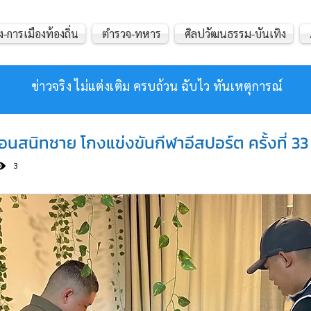
ง-การเมืองท้องถิ่น
ตำรวจ-ทหาร
ศิลปวัฒนธรรม-บันเทิง
ข่าวจริง ไม่แต่งเติม ครบถ้วน ฉับไว ทันเหตุการณ์
พื่อนสนิทชาย โกงแข่งขันกีฬาอีสปอร์ต ครั้งที่ 33
3