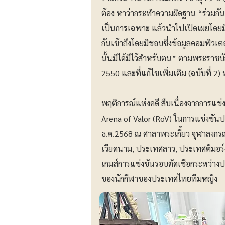
ต้อง หาว่ากระทำความผิดฐาน “ร่วมกันล่ว
เป็นการเฉพาะ แล้วนำไปเปิดเผยโดยมิช
กันเข้าถึงโดยมิชอบซึ่งข้อมูลคอมพิว
นั้นมิได้มีไว้สำหรับตน” ตามพระราชบั
2550 และที่แก้ไขเพิ่มเติม (ฉบับที่ 2
พฤติการณ์แห่งคดี สืบเนื่องจากการแข่ง
Arena of Valor (RoV) ในการแข่งขัน
ธ.ค.2568 ณ ศาลาพระเกี้ยว จุฬาลงกรณ์
เวียดนาม, ประเทศลาว, ประเทศติมอร์-
เกมส์การแข่งขันรอบตัดเชือกระหว่าง
ของนักกีฬาของประเทศไทยทีมหญิง