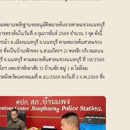
รวบรวมพยานหลักฐานขออนุมัติหมายค้นจากศาลแขวงนนทบุรี
ตรวค้นในวันที่ 4 กุมภาพันธ์ 2569 จำนวน 3 จุด ดังนี้
ไทรม้า อ.เมืองนนทบุรี จ.นนทบุรี ตามหมายค้นศาลแขวง
569 ซึ่งเป็นบ้านพักของ น.ส.ณภัทรฯ 2) หอพัก บริเวณถนน
ุรี จ.นนทบุรี ตามหมายค้นศาลแขวงนนทบุรี ที่ 18/2569
โยฯ เคยเช่าพักอาศัย 3) บ้านพัก หมู่ 1 ต.ไผ่ล้อม
ังหวัดนครพนมที่ ค.42/2569 ลงวันที่ 3 ก.พ.2569 ซึ่ง