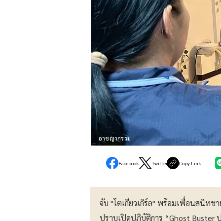
อาชญากรรม
Facebook
Twitter
Copy Link
จับ "โตเกียวเกิร์ล" พร้อมเพื่อนสนิทชา
ปราบเปิดปฏิบัติการ “Ghost Buster ป