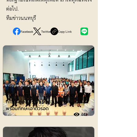
ต่อไป.
ทีมข่าวนนทบุรี
Facebook
Twitter
Copy Link
ข่าวประชาสัมพันธ์
สมุทรสงคราม ยกระดับความปลอดภัยทาง
ทะเล ฝึกคนประจำเรือปฐมพยาบาล-CPR
พร้อมทักษะเอาตัวรอด
442