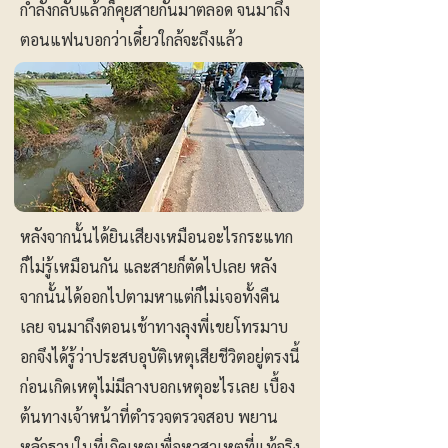
กำลังกลับแล้วก็คุยสายกันมาตลอด จนมาถึง
ตอนแฟนบอกว่าเดี๋ยวใกล้จะถึงแล้ว
หลังจากนั้นได้ยินเสียงเหมือนอะไรกระแทก
ก็ไม่รู้เหมือนกัน และสายก็ตัดไปเลย หลัง
จากนั้นได้ออกไปตามหาแต่ก็ไม่เจอทั้งคืน
เลย จนมาถึงตอนเช้าทางลุงพี่เขยโทรมาบ
อกจึงได้รู้ว่าประสบอุบัติเหตุเสียชีวิตอยู่ตรงนี้
ก่อนเกิดเหตุไม่มีลางบอกเหตุอะไรเลย เบื้อง
ต้นทางเจ้าหน้าที่ตำรวจตรวจสอบ พยาน
หลักฐานในที่เกิดเหตุเพื่อหาสาเหตุที่แท้จริง