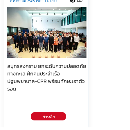
8 สิงหาคม 2569 เวลา 14:18:00
442
สมุทรสงคราม ยกระดับความปลอดภัย
ทางทะเล ฝึกคนประจำเรือ
ปฐมพยาบาล-CPR พร้อมทักษะเอาตัว
รอด
อ่านต่อ