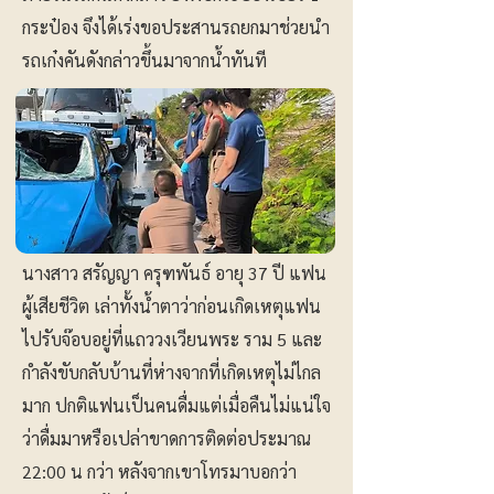
กระป๋อง จึงได้เร่งขอประสานรถยกมาช่วยนำ
รถเก๋งคันดังกล่าวขึ้นมาจากน้ำทันที
นางสาว สรัญญา ครุฑพันธ์ อายุ 37 ปี แฟน
ผู้เสียชีวิต เล่าทั้งน้ำตาว่าก่อนเกิดเหตุแฟน
ไปรับจ๊อบอยู่ที่แถววงเวียนพระ ราม 5 และ
กำลังขับกลับบ้านที่ห่างจากที่เกิดเหตุไม่ไกล
มาก ปกติแฟนเป็นคนดื่มแต่เมื่อคืนไม่แน่ใจ
ว่าดื่มมาหรือเปล่าขาดการติดต่อประมาณ
22:00 น กว่า หลังจากเขาโทรมาบอกว่า