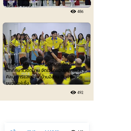
ประจำปี 2569
486
การศึกษา
มหาวิทยาลัยกาฬสินธุ์เปิดบ้านต้อนรับ
นักศึกษาเวียดนาม จัดเวิร์คชอปดนตรีและ
ศิลปะการแสดงพื้นบ้านอีสาน ปิดท้ายด้วย
ขบวนแห่เซิ้ง
492
ประชาสัมพันธ์