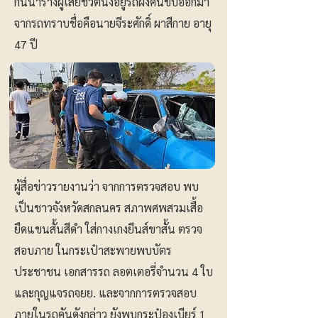
กันนำร่างผู้เสียชีวิตนั่งอยู่รถฝั่งคนขับออกมา
จากรถทราบชื่อคือนายจีระศักดิ์ ผาสีกาย อายุ
47 ปี
ผู้สื่อข่าวรายงานว่า จากการตรวจสอบ พบ
เป็นชาวจังหวัดสกลนคร สภาพศพสวมเสื้อ
ยืดแขนสั้นสีดำ ใส่กางเกงยีนส์ขาสั้น ตรวจ
สอบภาย ในกระเป๋าสะพายพบบัตร
ประชาชน เอกสารรถ ลอตเตอรี่จำนวน 4 ใบ
และกุญแจรถจยย. และจากการตรวจสอบ
ภายในรถคันดังกล่าว ยังพบกระป๋องเบียร์ 1