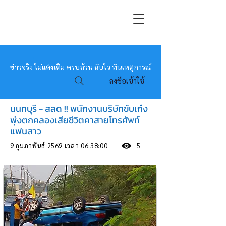
หมอข่าว
ข่าวจริง ไม่แต่งเติม ครบถ้วน ฉับไว ทันเหตุการณ์
ลงชื่อเข้าใช้
นนทบุรี - สลด !! พนักงานบริษัทขับเก๋ง
พุ่งตกคลองเสียชีวิตคาสายโทรศัพท์
แฟนสาว
9 กุมภาพันธ์ 2569 เวลา 06:38:00
5