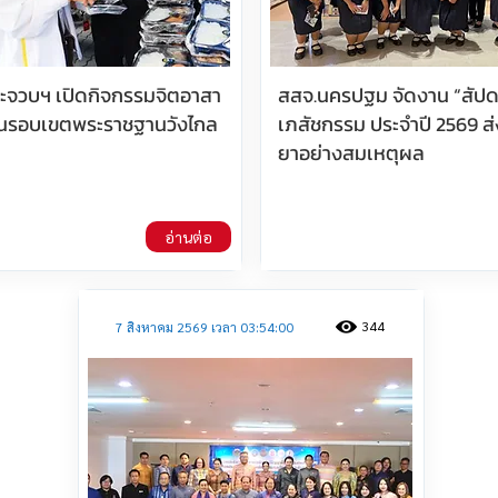
ประจวบฯ เปิดกิจกรรมจิตอาสา
สสจ.นครปฐม จัดงาน “สัปด
นรอบเขตพระราชฐานวังไกล
เภสัชกรรม ประจำปี 2569 ส่
ยาอย่างสมเหตุผล
อ่านต่อ
344
7 สิงหาคม 2569 เวลา 03:54:00