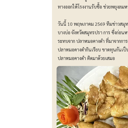
ทางออกให้โรงงานรับซื้อ ช่วยพยุงลมหา
วันนี้ 10 พฤษภาคม 2569 ทีมข่าวสมุท
บางบ่อ จังหวัดสมุทรปรา การ ซึ่งก่อนหน
ระทบจาก ปลาหมอคางดำ ที่มาจากการสูบน้ำ
ปลาหมอคางดำกินเรียบ ขาดทุนกันเป็นแ
ปลาหมอคางดำ ติดมาด้วยเสมอ