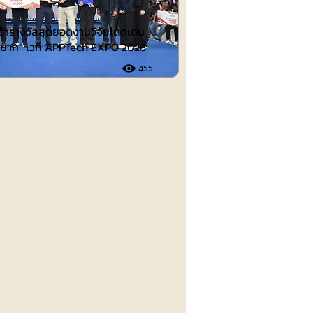
คว้ารางวัลสุดยอดงานวิจัยโดดเด่น
ดีมาก” เวที APPTech EXPO 2026
455