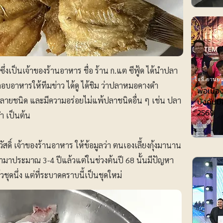
ง ซึ่งเป็นเจ้าของร้านอาหาร ชื่อ ร้าน ก.แต ซีฟู้ด ได้นำปลา
ไอที-ยานยน
กอบอาหารให้ทีมข่าว ได้ดู ได้ชิม ว่าปลาหมอคางดำ
พ่อเมือ
ชนิด และมีความอร่อยไม่แพ้ปลาชนิดอื่น ๆ เช่น ปลา
บังคับมื
2569
ำ เป็นต้น
ดิ์ เจ้าของร้านอาหาร ให้ข้อมูลว่า ตนเองเลี้ยงกุ้งมานาน
ามาประมาณ 3-4 ปีแล้วแต่ในช่วงต้นปี 68 นั้นมีปัญหา
ุดนึ่ง แต่ที่ระบาดคราบนี้เป็นชุดใหม่