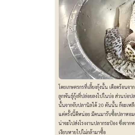
โดยเกษตรกรที่เลี้ยงกุ้งนั้น เดือดร้
ลูกพันธุ์กุ้งที่ปล่อยลงไปในบ่อ ส่วนบ่
นั้นจากจับปลานิลได้ 20 ตันนั้น ก็จะเห
แต่ครั้งนี้ดีหน่อย มีคนมารับซื้อปลาหอมค
น่าจะไปส่งโรงงานปลากระป๋อง ซึ่งจาก
เงียบหายไปไม่กล้ามาซื้อ