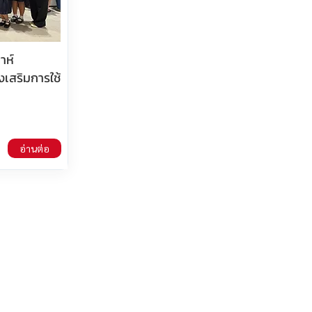
าห์
งเสริมการใช้
อ่านต่อ