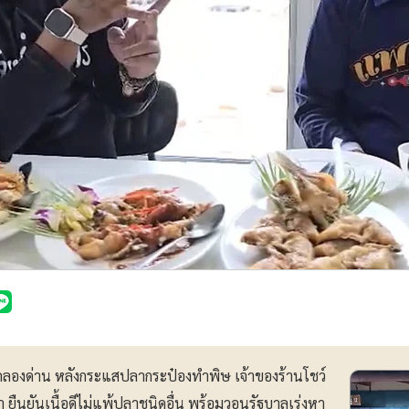
ย่านคลองด่าน หลังกระแสปลากระป๋องทำพิษ เจ้าของร้านโชว์
 ยืนยันเนื้อดีไม่แพ้ปลาชนิดอื่น พร้อมวอนรัฐบาลเร่งหา