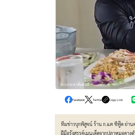
ข่าวประชาสัมพันธ์
Facebook
Twitter
Copy Link
ทีมข่าวบุกพิสูจน์ ร้าน ก.แต ซีฟู้ด 
ฝีมือรังสรรค์เมนูเด็ดจากปลาหมอคางดำ