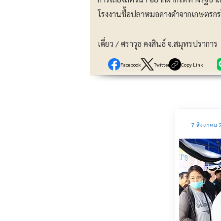
โรงงานชื้อปลาหมอคางดำจากเกษตรกรไ
เดี่ยว / ศราวุธ คงสินธ์ จ.สมุทรปราการ
Facebook
Twitter
Copy Link
7 สิงหาคม 