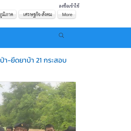
ลงชื่อเข้าใช้
ภูมิภาค
เศรษฐกิจ-สังคม
More
้าป่า-ยึดยาบ้า 21 กระสอบ