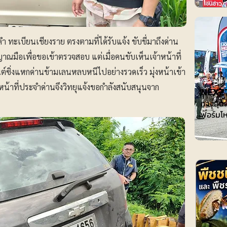
ำ ทะเบียนเชียงราย ตรงตามที่ได้รับแจ้ง ขับขี่มาถึงด่าน
ญาณมือเพื่อขอเข้าตรวจสอบ แต่เมื่อคนขับเห็นเจ้าหน้าที่
ต์ซิ่งแหกด่านข้ามเลนหลบหนีไปอย่างรวดเร็ว มุ่งหน้าเข้า
ไอที-ยานยน
จ้าหน้าที่ประจำด่านจึงวิทยุแจ้งขอกำลังสนับสนุนจาก
𝗡𝗘𝗫𝗭
ทางลุ้นแ
ฟอร์มโห