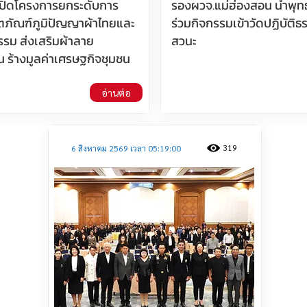
ปิดโครงการยกระดับการ
รองผวจ.แม่ฮ่องสอน นำพุท
ภัณฑ์ภูมิปัญญาผ้าไทยและ
ร่วมกิจกรรมเข้าวัดปฏิบัติ
รม ส่งเสริมผ้าลาย
สวนะ
 ร้างมูลค่าเศรษฐกิจชุมชน
อ่านต่อ
319
6 สิงหาคม 2569 เวลา 05:19:00