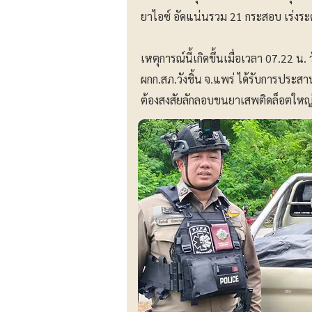
ยาไอซ์ อัดแน่นรวม 21 กระสอบ เร่งระด
​เหตุการณ์นี้เกิดขึ้นเมื่อเวลา 07.22 
ผกก.สภ.วังชิ้น จ.แพร่ ได้รับการประสา
ต้องสงสัยลักลอบขนยาเสพติดล็อตใหญ่ ใ