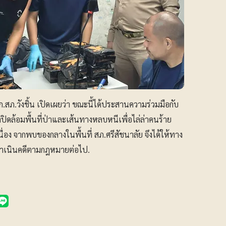
กก.สภ.วังชิ้น เปิดเผยว่า ขณะนี้ได้ประสานความร่วมมือกับ
งปิดล้อมพื้นที่ป่าและเส้นทางหลบหนีเพื่อไล่ล่าคนร้าย
ื่อง จากพบของกลางในพื้นที่ สภ.ศรีสัชนาลัย จึงได้ให้ทาง
ะดำเนินคดีตามกฎหมายต่อไป.