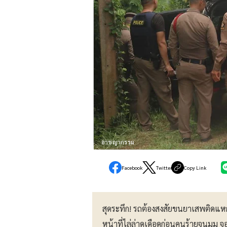
อาชญากรรม
Facebook
Twitter
Copy Link
สุดระทึก! รถต้องสงสัยขนยาเสพติดแหกด่
หน้าที่ไล่ล่าดุเดือดก่อนคนร้ายจนมุม