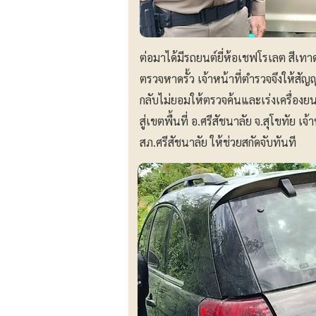
ต่อมาได้มีรถยนต์ยี่ห้อเชฟโรเลต สีเทาด
ตรวจหาดรั้ว เจ้าหน้าที่ตำรวจจึงให้สัญ
กลับไม่ยอมให้ตรวจค้นและเร่งเครื่องยน
สู่เขตพื้นที่ อ.ศรีสัชนาลัย จ.สุโขทัย เ
สภ.ศรีสัชนาลัย ให้ช่วยสกัดจับทันที