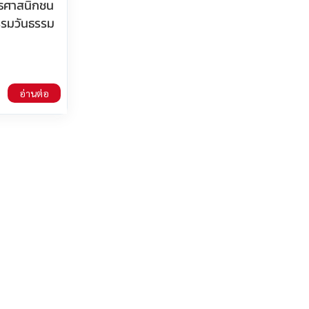
ธศาสนิกชน
ธรรมวันธรรม
อ่านต่อ