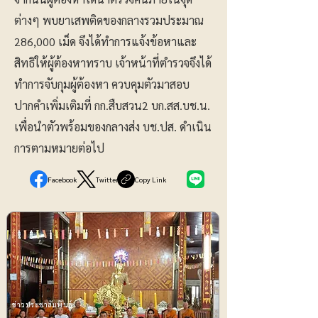
ต่างๆ พบยาเสพติดของกลางรวมประมาณ
286,000 เม็ด จึงได้ทำการแจ้งข้อหาและ
สิทธิให้ผู้ต้องหาทราบ เจ้าหน้าที่ตำรวจจึงได้
ทำการจับกุมผู้ต้องหา ควบคุมตัวมาสอบ
ปากคำเพิ่มเติมที่ กก.สืบสวน2 บก.สส.บช.น.
เพื่อนำตัวพร้อมของกลางส่ง บช.ปส. ดำเนิน
การตามหมายต่อไป
Facebook
Twitter
Copy Link
ข่าวประชาสัมพันธ์