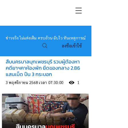
หมอข่าว
ข่าวจริง ไม่แต่งเติม ครบถ้วน ฉับไว ทันเหตุการณ์
ลงชื่อเข้าใช้
สืบนครบาลบุกเพชรบุรี รวบผู้ต้องหา
คดียาฯคาห้องพัก ยึดของกลาง 2.86
แสนเม็ด ปืน 3 กระบอก
3 พฤศจิกายน 2568 เวลา 07:30:00
1