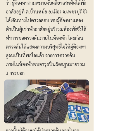
ว่า ผู้ต้องหาตามหมายจับคดียาเสพติดได้พัก
อาศัยอยู่ที่ ต.บ้านหม้อ อ.เมือง จ.เพชรบุรี จึง
ได้เดินทางไปตรวจสอบ พบผู้ต้องหาแสดง
ตัวเป็นผู้เช่าพักอาศัยอยู่บริเวณห้องพักจึงได้
ทำการขอตรวจค้นภายในห้องพัก โดยก่อน
ตรวจค้นได้แสดงความบริสุทธิ์ใจให้ผู้ต้องหา
ดูจนเป็นที่พอใจแล้ว จากการตรวจค้น
ภายในห้องพักพบอาวุธปืนผิดกฎหมายรวม
3 กระบอก
จากนั้นผู้ต้องหาได้นำตรวจค้นภายในจุด