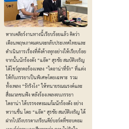
หากเคลียร์งานทางนี้เรียบร้อยแล้ว คิดว่า
เดือนพฤษภาคมตนจะกลับประเทศไทยและ
ดำเนินการเรื่องที่คั่งค้างทุกอย่างให้เรียบร้อย
จากนั้นนักร้องดัง “แอ๊ด” สุรชัย สมบัติเจริญ
ได้โชว์ลูกคอร้องเพลง “ไดอาน่าที่รัก” ที่แต่ง
ให้กับภรรยาเป็นพิเศษโดยเฉพาะ รวม
ทั้งเพลง “รักริงโง” ให้ทนายรณณรงค์และ
สื่อมวลชนฟัง หลังร้องเพลงจบภรรยา
ไดอาน่า ได้บรรจงหอมแก้มนักร้องดัง อย่าง
หวานชื่น โดย “แอ๊ด” สุรชัย สมบัติเจริญ ได้
ฝากไปถึงบรรดาเกรียนคีย์บอร์ดที่ชอบคอม