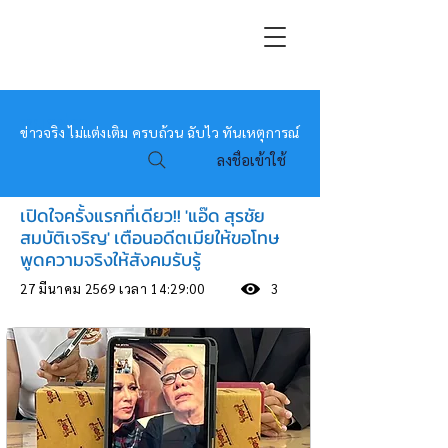
หมอข่าว
ข่าวจริง ไม่แต่งเติม ครบถ้วน ฉับไว ทันเหตุการณ์
ลงชื่อเข้าใช้
เปิดใจครั้งแรกที่เดียว!! 'แอ๊ด สุรชัย
สมบัติเจริญ' เตือนอดีตเมียให้ขอโทษ
พูดความจริงให้สังคมรับรู้
27 มีนาคม 2569 เวลา 14:29:00
3