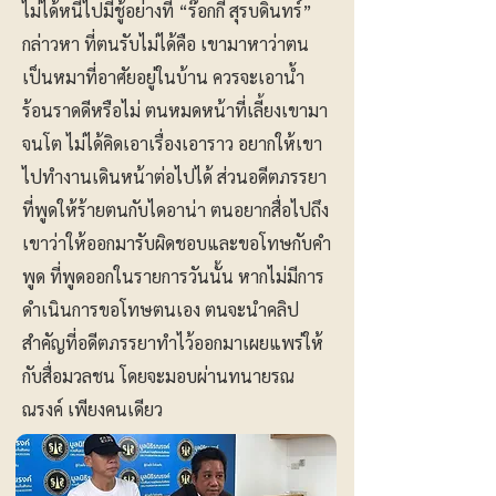
ไม่ได้หนีไปมีชู้อย่างที่ “ร๊อกกี้ สุรบดินทร์”
กล่าวหา ที่ตนรับไม่ได้คือ เขามาหาว่าตน
เป็นหมาที่อาศัยอยู่ในบ้าน ควรจะเอาน้ำ
ร้อนราดดีหรือไม่ ตนหมดหน้าที่เลี้ยงเขามา
จนโต ไม่ได้คิดเอาเรื่องเอาราว อยากให้เขา
ไปทำงานเดินหน้าต่อไปได้ ส่วนอดีตภรรยา
ที่พูดให้ร้ายตนกับไดอาน่า ตนอยากสื่อไปถึง
เขาว่าให้ออกมารับผิดชอบและขอโทษกับคำ
พูด ที่พูดออกในรายการวันนั้น หากไม่มีการ
ดำเนินการขอโทษตนเอง ตนจะนำคลิป
สำคัญที่อดีตภรรยาทำไว้ออกมาเผยแพร่ให้
กับสื่อมวลชน โดยจะมอบผ่านทนายรณ
ณรงค์ เพียงคนเดียว