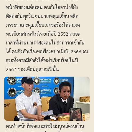
หน้าที่ของแต่ละคน ตนกับไดอาน่าก็ยัง
ติดต่อกันทุกวัน จนมาเจอคุณเจี๊ยบ อดีต
ภรรยา และคุณเจี๊ยบเองขอร้องให้ตนจด
ทะเบียนสมรสในไทยเมื่อปี 2552 ตลอด
เวลาที่ผ่านมาเราสองคนไม่สามารถเข้ากัน
ได้ ตนจึงทำเรื่องขอฟ้องหย่าเมื่อปี 2566 จน
กระทั่งศาลมีคำสั่งให้หย่าเรียบร้อยในปี
2567 ของเดือนตุลาคมปีนั้น
ตนทำหน้าที่พ่อและสามี สมบูรณ์ครบถ้วน