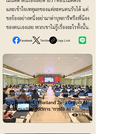
เมนต์ด่าตนเองเสียหายว่า ตอนไม่ติดใจ
และเข้าใจเหตุผลของแต่ละคนตนรับได้ แต่
ขอร้องอย่างหนึ่งอย่ามาด่าบุพการีหรือพี่น้อง
ของตนเองเลย พวกเขาไม่รู้เรื่องอะไรทั้งนั้น.
Facebook
Twitter
Copy Link
ข่าวประชาสัมพันธ์
สปว. และ กสศ. (Thailand Zero Dropout)
เปิดอบรมเชิงปฏิบัติการ "การใช้ AI +
570