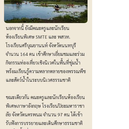
นอกจากนี้ ยังมีคณะครูและนักเรียน
ห้องเรียนพิเศษ SMTE และ พสวท.
โรงเรียนศรีบุณยานนท์ จังหวัดนนทบุรี
จำนวน 164 คน เข้าศึกษาเยี่ยมชมและร่วม
กิจกรรมท่องเที่ยวเชิงนิเวศในพื้นที่ชุ่มน้ำ
พร้อมเรียนรู้ความหลากหลายของพรรณพืช
และสัตว์น้ำในระบบนิเวศธรรมชาติ
ขณะเดียวกัน คณะครูและนักเรียนห้องเรียน
พิเศษภาษาอังกฤษ โรงเรียนปิยะมหาราชา
ลัย จังหวัดนครพนม จำนวน 97 คน ได้เข้า
รับฟังการบรรยายและเดินศึกษาธรรมชาติ