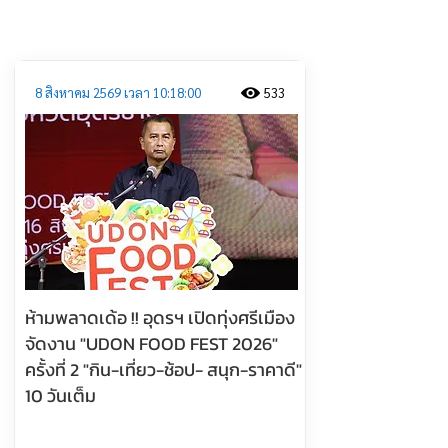
ประชาสัมพันธ์
8 สิงหาคม 2569 เวลา 10:18:00
533
ห้ามพลาดเด้อ !! อุดรฯ เปิดทุ่งศรีเมือง
จัดงาน "UDON FOOD FEST 2026"
ครั้งที่ 2 "กิน-เที่ยว-ช้อป- สนุก-ราคาดี"
10 วันเต็ม