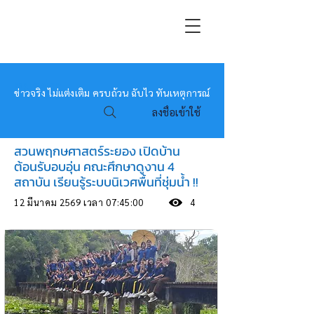
หมอข่าว
ข่าวจริง ไม่แต่งเติม ครบถ้วน ฉับไว ทันเหตุการณ์
ลงชื่อเข้าใช้
สวนพฤกษศาสตร์ระยอง เปิดบ้าน
ต้อนรับอบอุ่น คณะศึกษาดูงาน 4
สถาบัน เรียนรู้ระบบนิเวศพื้นที่ชุ่มน้ำ !!
12 มีนาคม 2569 เวลา 07:45:00
4