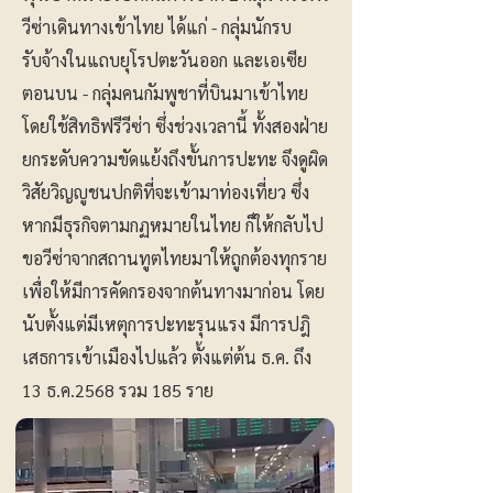
วีซ่าเดินทางเข้าไทย ได้แก่ - กลุ่มนักรบ
รับจ้างในแถบยุโรปตะวันออก และเอเซีย
ตอนบน - กลุ่มคนกัมพูชาที่บินมาเข้าไทย
โดยใช้สิทธิฟรีวีซ่า ซึ่งช่วงเวลานี้ ทั้งสองฝ่าย
ยกระดับความขัดแย้งถึงขั้นการปะทะ จึงดูผิด
วิสัยวิญญูชนปกติที่จะเข้ามาท่องเที่ยว ซึ่ง
หากมีธุรกิจตามกฏหมายในไทย ก็ให้กลับไป
ขอวีซ่าจากสถานทูตไทยมาให้ถูกต้องทุกราย
เพื่อให้มีการคัดกรองจากต้นทางมาก่อน โดย
นับตั้งแต่มีเหตุการปะทะรุนแรง มีการปฎิ
เสธการเข้าเมืองไปแล้ว ตั้งแต่ต้น ธ.ค. ถึง
13 ธ.ค.2568 รวม 185 ราย