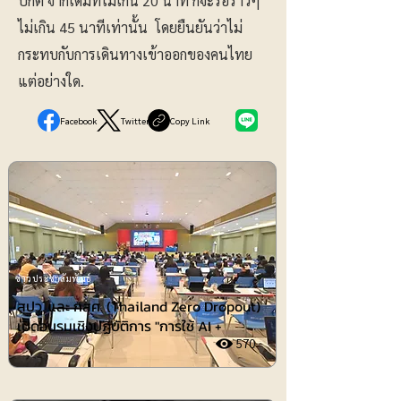
ปกติ จากเดิมที่ไม่เกิน 20 นาที ก็จะรอราวๆ
ไม่เกิน 45 นาทีเท่านั้น โดยยืนยันว่าไม่
กระทบกับการเดินทางเข้าออกของคนไทย
แต่อย่างใด.
Facebook
Twitter
Copy Link
ข่าวประชาสัมพันธ์
สปว. และ กสศ. (Thailand Zero Dropout)
เปิดอบรมเชิงปฏิบัติการ "การใช้ AI +
570