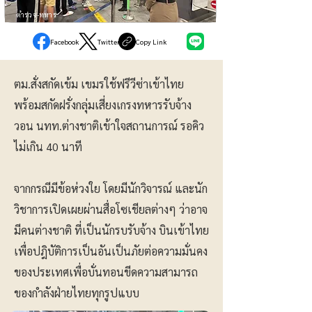
ตำรวจ-ทหาร
Facebook
Twitter
Copy Link
ตม.สั่งสกัดเข้ม เขมรใช้ฟรีวีซ่าเข้าไทย
พร้อมสกัดฝรั่งกลุ่มเสี่ยงเกรงทหารรับจ้าง
วอน นทท.ต่างชาติเข้าใจสถานการณ์ รอคิว
ไม่เกิน 40 นาที
จากกรณีมีข้อห่วงใย โดยมีนักวิจารณ์ และนัก
วิชาการเปิดเผยผ่านสื่อโซเชียลต่างๆ ว่าอาจ
มีคนต่างชาติ ที่เป็นนักรบรับจ้าง บินเข้าไทย
เพื่อปฎิบัติการเป็นอันเป็นภัยต่อความมั่นคง
ของประเทศเพื่อบั่นทอนขีดความสามารถ
ของกำลังฝ่ายไทยทุกรูปแบบ