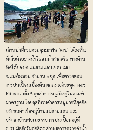
เจ้าหน้าที่กรมควบคุมมลพิษ (คพ.) ได้ลงพื้น
ที่เก็บตัวอย่างน้ำในแม่น้ำสาละวิน ทางด้าน
ทิศใต้ของ ต.แม่สามแลบ อ.สบเมย
จ.แม่ฮ่องสอน จำนวน 5 จุด เพื่อตรวจสอบ
การปนเปื้อนเบื้องต้น ผลตรวจด้วยชุด Test
Kit พบว่าทั้ง 5 จุดค่าสารหนูยังอยู่ในเกณฑ์
มาตรฐาน โดยจุดที่พบค่าสารหนูมากที่สุดคือ
บริเวณท่าเรือหมู่บ้านแม่สามแลบ และ
บริเวณบ้านสบเมย พบการปนเปื้อนอยู่ที่
0.01 มิลลิกรัมต่อลิตร ส่วนผลการตรวจค่าน้ำ