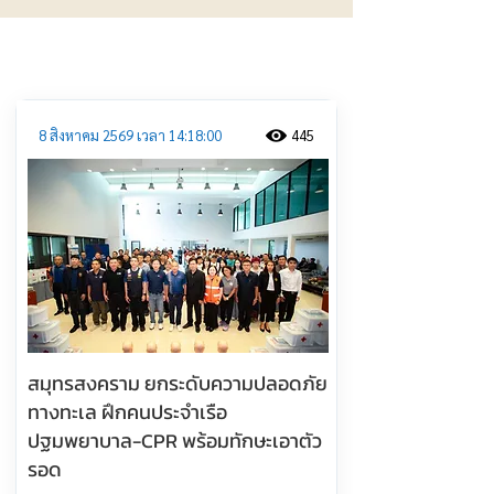
ประชาสัมพันธ์
8 สิงหาคม 2569 เวลา 14:18:00
445
สมุทรสงคราม ยกระดับความปลอดภัย
ทางทะเล ฝึกคนประจำเรือ
ปฐมพยาบาล-CPR พร้อมทักษะเอาตัว
รอด