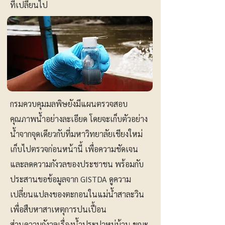
ที่เปลี่ยนไป
กรมควบคุมมลพิษยังมีแผนตรวจสอบ
คุณภาพน้ำอย่างละเอียด โดยจะเก็บตัวอย่าง
น้ำจากจุดเดียวกับที่มหาวิทยาลัยเชียงใหม่
เก็บไปตรวจก่อนหน้านี้ เพื่อความชัดเจน
และลดความกังวลของประชาชน พร้อมกับ
ประสานขอข้อมูลจาก GISTDA ดูความ
เปลี่ยนแปลงของตะกอนในแม่น้ำสาละวิน
เพื่อสืบหาสาเหตุการปนเปื้อน
ส่วนความกังวลเรื่องน้ำประปาหมู่บ้าน ขณะ