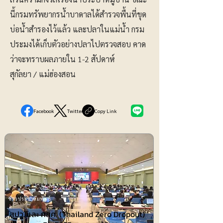
นี้กรมทรัพยากรน้ำบาดาลได้สำรวจพื้นที่ขุด
บ่อน้ำสำรองไว้แล้ว และปลาในแม่น้ำ กรม
ประมงได้เก็บตัวอย่างปลาไปตรวจสอบ คาด
ว่าจะทราบผลภายใน 1-2 สัปดาห์
สุกัลยา / แม่ฮ่องสอน
Facebook
Twitter
Copy Link
ข่าวประชาสัมพันธ์
สปว. และ กสศ. (Thailand Zero Dropout)