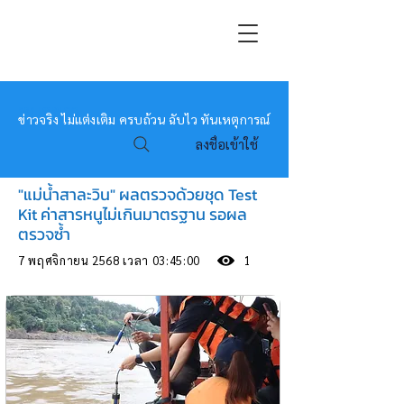
หมอข่าว
ข่าวจริง ไม่แต่งเติม ครบถ้วน ฉับไว ทันเหตุการณ์
ลงชื่อเข้าใช้
"แม่น้ำสาละวิน" ผลตรวจด้วยชุด Test
Kit ค่าสารหนูไม่เกินมาตรฐาน รอผล
ตรวจซ้ำ
7 พฤศจิกายน 2568 เวลา 03:45:00
1