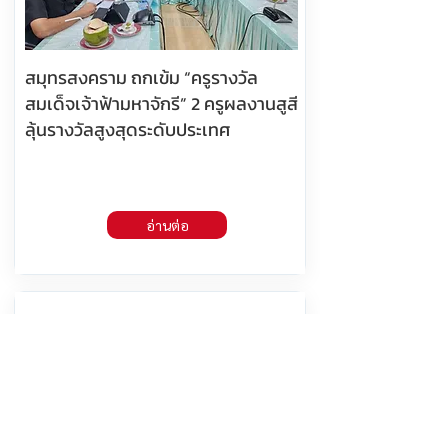
สมุทรสงคราม ถกเข้ม “ครูรางวัล
สมเด็จเจ้าฟ้ามหาจักรี” 2 ครูผลงานสูสี
ลุ้นรางวัลสูงสุดระดับประเทศ
อ่านต่อ
10 สิงหาคม 2569 เวลา 13:52:00
412