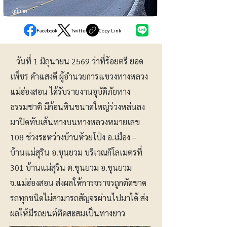
ภูมิภาค
Facebook
Twitter
Copy Link
วันที่ 1 มิถุนายน 2569 ว่าที่ร้อยตรี ยอด
เพ็ชร คำแสงดี ผู้อำนวยการแขวงทางหลวง
แม่ฮ่องสอน ได้รับรายงานอุบัติภัยทาง
ธรรมชาติ มีก้อนหินขนาดใหญ่ร่วงหล่นลง
มาปิดทับเส้นทางบนทางหลวงหมายเลข
108 ช่วงระหว่างบ้านห้วยโป่ง อ.เมือง –
บ้านแม่สุริน อ.ขุนยวม บริเวณกิโลเมตรที่
301 บ้านแม่สุริน ต.ขุนยวม อ.ขุนยวม
จ.แม่ฮ่องสอน ส่งผลให้การจราจรถูกตัดขาด
รถทุกชนิดไม่สามารถสัญจรผ่านไปมาได้ ส่ง
ผลให้มีรถยนต์ติดสะสมเป็นทางยาว