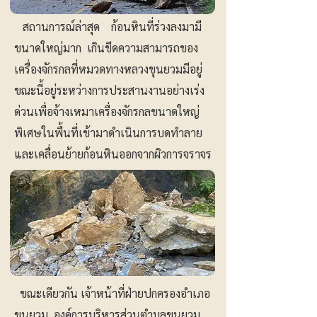
สถานการณ์ล่าสุด ก้อนหินที่ร่วงลงมามี
ขนาดใหญ่มาก เกินขีดความสามารถของ
เครื่องจักรกลที่หมวดทางหลวงขุนยวมมีอยู่
ขณะนี้อยู่ระหว่างการประสานงานอย่างเร่ง
ด่วนเพื่อจ้างเหมาเครื่องจักรกลขนาดใหญ่
พิเศษในพื้นที่เข้ามาดำเนินการบดทำลาย
และเคลื่อนย้ายก้อนหินออกจากผิวการจราจร
ขณะเดียวกัน เจ้าหน้าที่ฝ่ายปกครองอำเภอ
ขุนยวม, องค์การบริหารส่วนตำบลขุนยวม