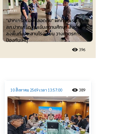
การศึกษา
“ปากเกร็ดต้องปลอดภัย” ผกก.อดิเรก นำทีม
สภ.ปากเกร็ด คุมเข้มสถานศึกษา ส่งตำรวจ
ลงพื้นที่-ประสานโรงเรียน วางมาตรการ
ป้องกันเหตุ
396
ประชาสัมพันธ์
10 สิงหาคม 2569 เวลา 13:57:00
389