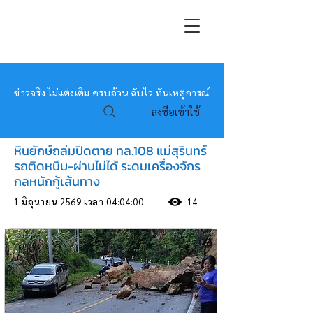
หมอข่าว
ข่าวจริง ไม่แต่งเติม ครบถ้วน ฉับไว ทันเหตุการณ์
ลงชื่อเข้าใช้
หินยักษ์ถล่มปิดตาย ทล.108 แม่สุรินทร์
รถติดหนึบ-ผ่านไม่ได้ ระดมเครื่องจักร
กลหนักกู้เส้นทาง
1 มิถุนายน 2569 เวลา 04:04:00
14